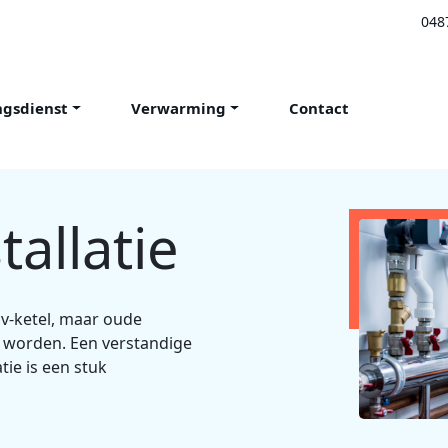
048
ngsdienst
Verwarming
Contact
tallatie
v-ketel, maar oude
 worden. Een verstandige
tie is een stuk