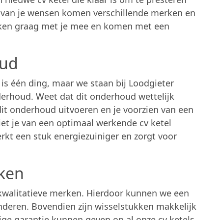
k van je wensen komen verschillende merken en
enken graag met je mee en komen met een
oud
 is één ding, maar we staan bij Loodgieter
nderhoud. Weet dat dit onderhoud wettelijk
 dit onderhoud uitvoeren en je voorzien van een
niet je van een optimaal werkende cv ketel
erkt een stuk energiezuiniger en zorgt voor
ken
 kwalitatieve merken. Hierdoor kunnen we een
nderen. Bovendien zijn wisselstukken makkelijk
ige garantie kunnen geven op al onze cv ketels.