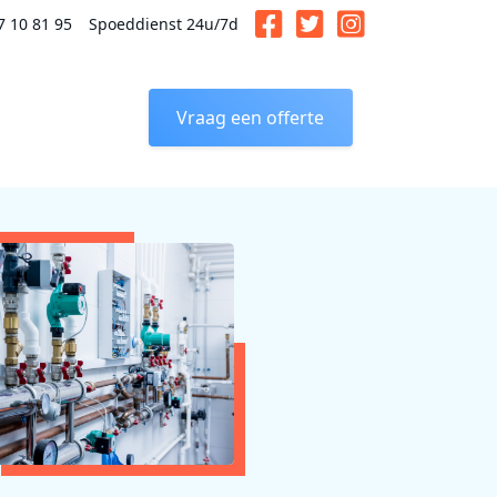
7 10 81 95
Spoeddienst 24u/7d
Vraag een offerte