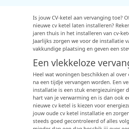
Is jouw CV-ketel aan vervanging toe? O
nieuwe cv ketel laten installeren? Reken
jaren thuis in het installeren van cv-k
Jaarlijks zorgen we voor de installatie 
vakkundige plaatsing en geven een stevi
Een vlekkeloze vervan
Heel wat woningen beschikken al over
na een tijdje vervangen worden. Een ve
installatie is een stuk energiezuiniger 
hart van je verwarming en is dan ook e
nieuwe cv ketel is kiezen voor energie
jouw oude cv ketel installatie en zorg
steeds goed gecontroleerd of alles vol
minder dan een dag beschik jij over een