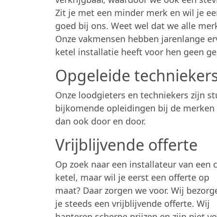
Zit je met een minder merk en wil je een
goed bij ons. Weet wel dat we alle me
Onze vakmensen hebben jarenlange erv
ketel installatie heeft voor hen geen 
Opgeleide technieker
Onze loodgieters en techniekers zijn s
bijkomende opleidingen bij de merken 
dan ook door en door.
Vrijblijvende offerte
Op zoek naar een installateur van een 
ketel, maar wil je eerst een offerte op
maat? Daar zorgen we voor. Wij bezorg
je steeds een vrijblijvende offerte. Wij
hanteren scherpe prijzen en zijn niet v