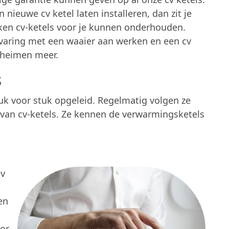
 nieuwe cv ketel laten installeren, dan zit je
rken cv-ketels voor je kunnen onderhouden.
aring met een waaier aan werken en een cv
geheimen meer.
s
tuk voor stuk opgeleid. Regelmatig volgen ze
van cv-ketels. Ze kennen de verwarmingsketels
cv
en
oor