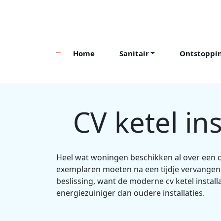
Skip
to
content
Home
Sanitair
Ontstoppi
CV ketel ins
Heel wat woningen beschikken al over een c
exemplaren moeten na een tijdje vervangen
beslissing, want de moderne cv ketel installa
energiezuiniger dan oudere installaties.