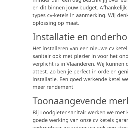
en dit binnen jouw budget. Afhankelij
types cv-ketels in aanmerking. Wij d
oplossing op maat.
Installatie en onderh
Het installeren van een nieuwe cv ketel
sanitair ook met plezier in voor het o
verplicht is in Vlaanderen. Wij kunnen
attest. Zo ben je perfect in orde en ge
installatie. Een goed werkende ketel w
meer rendement
Toonaangevende mer
Bij Loodgieter sanitair werken we met
goede werking van onze cv ketels gara
verkrijgbaar, waardoor we ook een stev