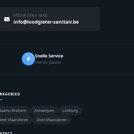
STUUR EEN E-MAIL
info@loodgieter-sanitair.be
Snelle Service
Snel ter plaatse
RKGEBIED
laams-Brabant
Antwerpen
Limburg
est-Vlaanderen
Oost-Vlaanderen
NTACT