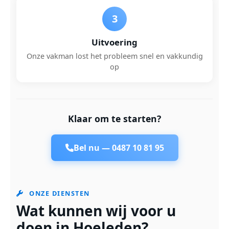
3
Uitvoering
Onze vakman lost het probleem snel en vakkundig
op
Klaar om te starten?
Bel nu —
0487 10 81 95
ONZE DIENSTEN
Wat kunnen wij voor u
doen in Hoeleden?