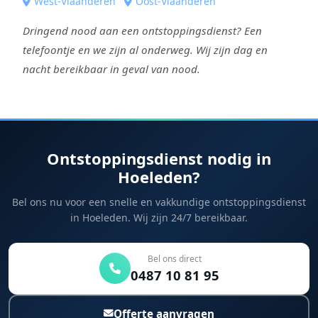
West-Vlaanderen
Oost-Vlaanderen
Dringend nood aan een ontstoppingsdienst? Een
telefoontje en we zijn al onderweg. Wij zijn dag en
nacht bereikbaar in geval van nood.
Ontstoppingsdienst nodig in
Hoeleden?
Bel ons nu voor een snelle en vakkundige ontstoppingsdienst
in Hoeleden. Wij zijn 24/7 bereikbaar.
Bel ons direct
0487 10 81 95
Offerte aanvragen