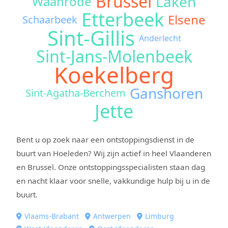
Brussel
Laken
Waanrode
Etterbeek
Elsene
Schaarbeek
Sint-Gillis
Anderlecht
Sint-Jans-Molenbeek
Koekelberg
Ganshoren
Sint-Agatha-Berchem
Jette
Bent u op zoek naar een ontstoppingsdienst in de
buurt van Hoeleden? Wij zijn actief in heel Vlaanderen
en Brussel. Onze ontstoppingsspecialisten staan dag
en nacht klaar voor snelle, vakkundige hulp bij u in de
buurt.
Vlaams-Brabant
Antwerpen
Limburg