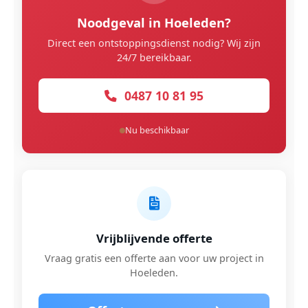
Noodgeval in Hoeleden?
Direct een ontstoppingsdienst nodig? Wij zijn
24/7 bereikbaar.
0487 10 81 95
Nu beschikbaar
Vrijblijvende offerte
Vraag gratis een offerte aan voor uw project in
Hoeleden.