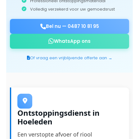
Professioneel ontstoppingsmateriaal
Volledig verzekerd voor uw gemoedsrust
Bel nu —
0487 10 81 95
WhatsApp ons
Of vraag een vrijblijvende offerte aan →
Ontstoppingsdienst in
Hoeleden
Een verstopte afvoer of riool