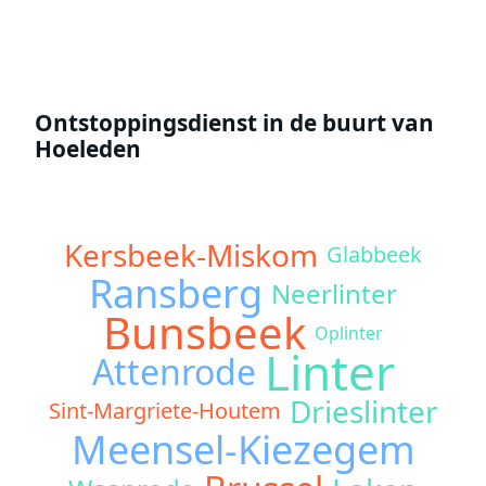
Ontstoppingsdienst in de buurt van
Hoeleden
Kersbeek-Miskom
Glabbeek
Ransberg
Neerlinter
Bunsbeek
Oplinter
Linter
Attenrode
Drieslinter
Sint-Margriete-Houtem
Meensel-Kiezegem