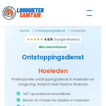
Skip
to
content
Home
Ontstoppingsdienst
Hoeleden
★★★★★
4.8/5
Google Reviews
Nu beschikbaar
Ontstoppingsdienst
Hoeleden
Professionele ontstoppingsdienst in Hoeleden en
omgeving. Actief in heel Vlaams-Brabant.
24/7 spoeddienst beschikbaar
Binnen 30 minuten ter plaatse in Hoeleden