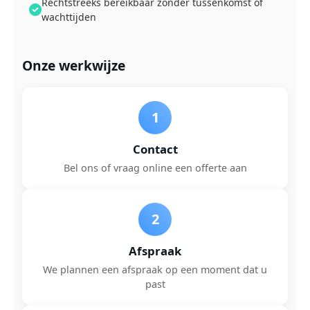
Rechtstreeks bereikbaar zonder tussenkomst of
wachttijden
Onze werkwijze
1
Contact
Bel ons of vraag online een offerte aan
2
Afspraak
We plannen een afspraak op een moment dat u
past