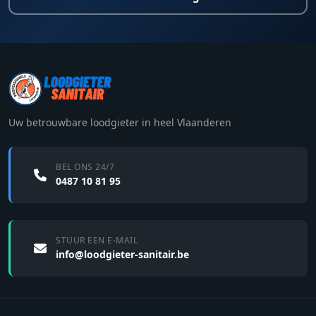
Uw betrouwbare loodgieter in heel Vlaanderen
BEL ONS 24/7
0487 10 81 95
STUUR EEN E-MAIL
info@loodgieter-sanitair.be