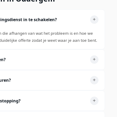
ingsdienst in te schakelen?
n die afhangen van wat het probleem is en hoe we
duidelijke offerte zodat je weet waar je aan toe bent.
en?
uren?
tstopping?