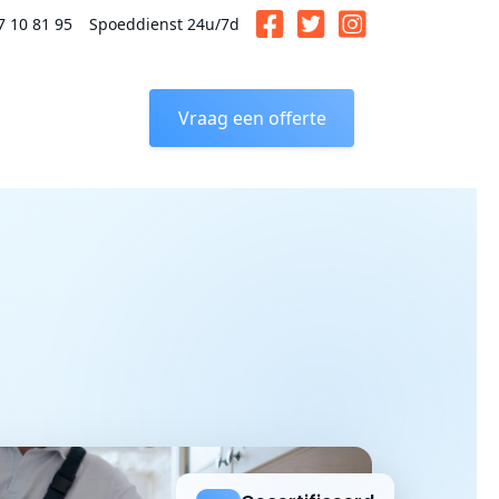
7 10 81 95
Spoeddienst 24u/7d
Vraag een offerte