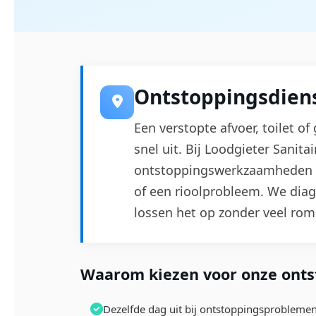
Ontstoppingsdien
Een verstopte afvoer, toilet o
snel uit. Bij Loodgieter Sanita
ontstoppingswerkzaamheden i
of een rioolprobleem. We diag
lossen het op zonder veel ro
Waarom kiezen voor onze onts
Dezelfde dag uit bij ontstoppingsprobleme