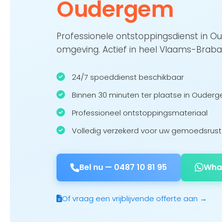
Oudergem
Professionele ontstoppingsdienst in 
omgeving. Actief in heel Vlaams-Braba
24/7 spoeddienst beschikbaar
Binnen 30 minuten ter plaatse in Ouder
Professioneel ontstoppingsmateriaal
Volledig verzekerd voor uw gemoedsrust
Bel nu —
0487 10 81 95
Wha
Of vraag een vrijblijvende offerte aan →