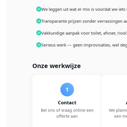
We leggen uit wat er mis is voordat we iets
Transparante prijzen zonder verrassingen a
Vakkundige aanpak voor toilet, afvoer, rio
Serieus werk — geen improvisaties, wel deg
Onze werkwijze
1
Contact
Bel ons of vraag online een
We plann
offerte aan
een m