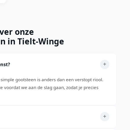
over onze
n in Tielt-Winge
enst?
simple gootsteen is anders dan een verstopt riool.
rte voordat we aan de slag gaan, zodat je precies