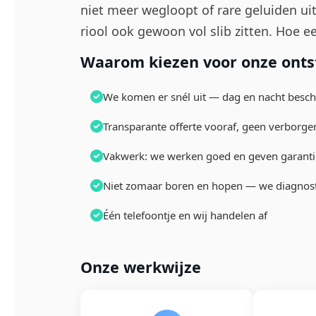
niet meer wegloopt of rare geluiden ui
riool ook gewoon vol slib zitten. Hoe e
Waarom kiezen voor onze ontst
We komen er snél uit — dag en nacht besch
Transparante offerte vooraf, geen verborge
Vakwerk: we werken goed en geven garanti
Niet zomaar boren en hopen — we diagnos
Één telefoontje en wij handelen af
Onze werkwijze