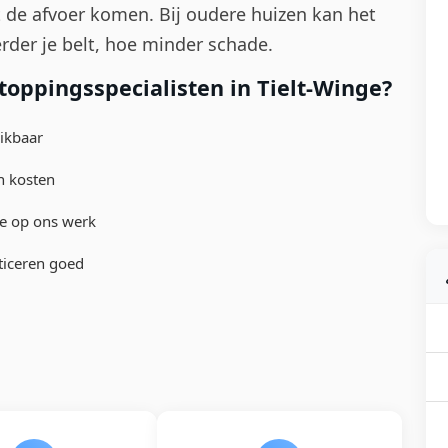
t de afvoer komen. Bij oudere huizen kan het
erder je belt, hoe minder schade.
oppingsspecialisten in Tielt-Winge?
ikbaar
n kosten
e op ons werk
ticeren goed