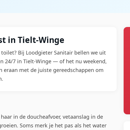
t in Tielt-Winge
toilet? Bij Loodgieter Sanitair bellen we uit
n 24/7 in Tielt-Winge — of het nu weekend,
en eraan met de juiste gereedschappen om
n.
 haar in de doucheafvoer, vetaanslag in de
groeien. Soms merk je het pas als het water