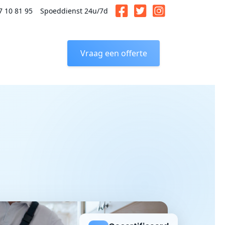
7 10 81 95
Spoeddienst 24u/7d
Vraag een offerte