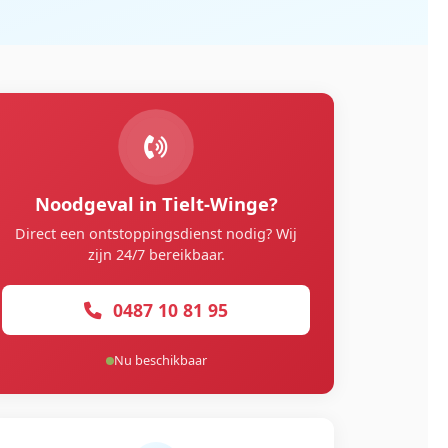
Noodgeval in Tielt-Winge?
Direct een ontstoppingsdienst nodig? Wij
zijn 24/7 bereikbaar.
0487 10 81 95
Nu beschikbaar