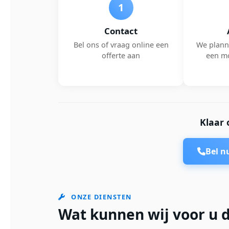
1
Contact
Bel ons of vraag online een
We plann
offerte aan
een m
Klaar 
Bel 
ONZE DIENSTEN
Wat kunnen wij voor u d