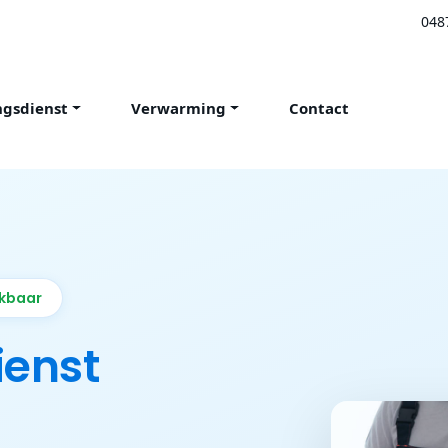
048
ngsdienst
Verwarming
Contact
ikbaar
ienst