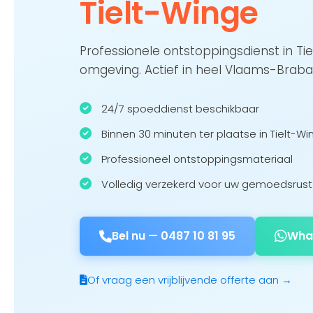
Tielt-Winge
Professionele ontstoppingsdienst in Ti
omgeving. Actief in heel Vlaams-Braba
24/7 spoeddienst beschikbaar
Binnen 30 minuten ter plaatse in Tielt-Wi
Professioneel ontstoppingsmateriaal
Volledig verzekerd voor uw gemoedsrust
Bel nu —
0487 10 81 95
Wha
Of vraag een vrijblijvende offerte aan →