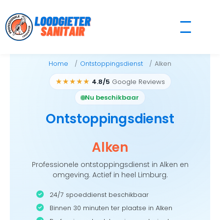
Skip
to
content
Home
Ontstoppingsdienst
Alken
★★★★★
4.8/5
Google Reviews
Nu beschikbaar
Ontstoppingsdienst
Alken
Professionele ontstoppingsdienst in Alken en
omgeving. Actief in heel Limburg.
24/7 spoeddienst beschikbaar
Binnen 30 minuten ter plaatse in Alken