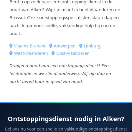
Bent u op zoek naar een ontstoppingsdienst in de
buurt van Alken? Wij zijn actief in heel Vlaanderen en
Brussel. Onze ontstoppingsspecialisten staan dag en
nacht klaar voor snelle, vakkundige hulp bij u in de
buurt.
Vlaams-Brabant
Antwerpen
Limburg
West-Vlaanderen
Oost-Vlaanderen
Dringend nood aan een ontstoppingsdienst? Een
telefoontje en we zijn al onderweg. Wij zijn dag en
nacht bereikbaar in geval van nood.
Ontstoppingsdienst nodig in Alken?
Bel ons nu voor een snelle en vakkundige ontstoppingsdienst