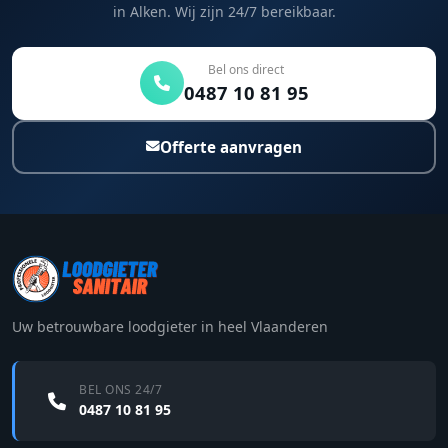
in Alken. Wij zijn 24/7 bereikbaar.
Bel ons direct
0487 10 81 95
Offerte aanvragen
Uw betrouwbare loodgieter in heel Vlaanderen
BEL ONS 24/7
0487 10 81 95