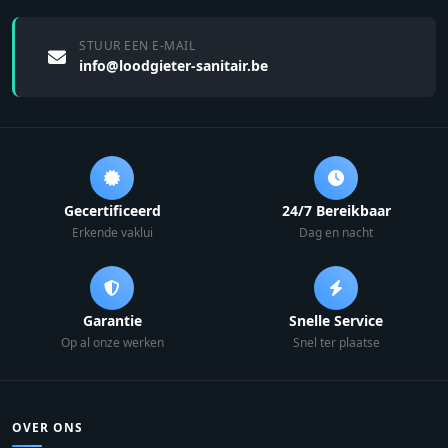
STUUR EEN E-MAIL
info@loodgieter-sanitair.be
Gecertificeerd
24/7 Bereikbaar
Erkende vaklui
Dag en nacht
Garantie
Snelle Service
Op al onze werken
Snel ter plaatse
OVER ONS