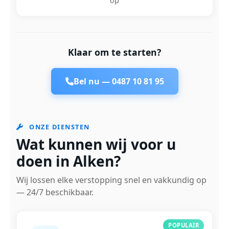
op
Klaar om te starten?
Bel nu —
0487 10 81 95
ONZE DIENSTEN
Wat kunnen wij voor u
doen in Alken?
Wij lossen elke verstopping snel en vakkundig op
— 24/7 beschikbaar.
POPULAIR