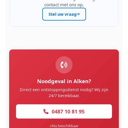
contact met ons op.
Stel uw vraag
Noodgeval in Alken?
Direct een ontstoppingsdienst nodig? Wij zijn
24/7 bereikbaar.
0487 10 81 95
Nu beschikbaar