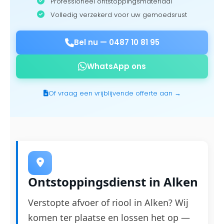
Professioneel ontstoppingsmateriaal
Volledig verzekerd voor uw gemoedsrust
Bel nu —
0487 10 81 95
WhatsApp ons
Of vraag een vrijblijvende offerte aan →
Ontstoppingsdienst in Alken
Verstopte afvoer of riool in Alken? Wij
komen ter plaatse en lossen het op —