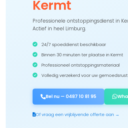
Kermt
Professionele ontstoppingsdienst in K
Actief in heel Limburg.
24/7 spoeddienst beschikbaar
Binnen 30 minuten ter plaatse in Kermt
Professioneel ontstoppingsmateriaal
Volledig verzekerd voor uw gemoedsrust
Bel nu —
0487 10 81 95
Wha
Of vraag een vrijblijvende offerte aan →