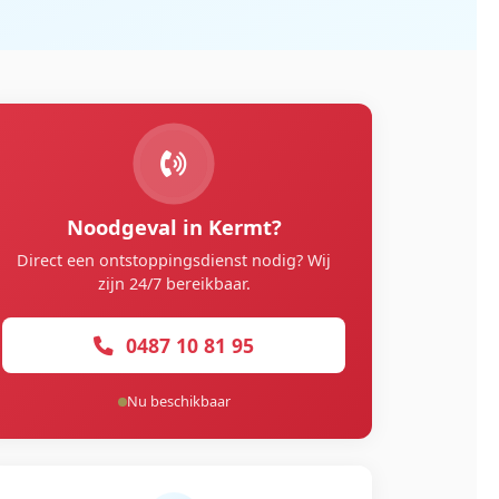
Noodgeval in Kermt?
Direct een ontstoppingsdienst nodig? Wij
zijn 24/7 bereikbaar.
0487 10 81 95
Nu beschikbaar