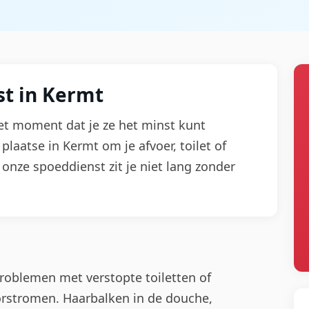
t in Kermt
t moment dat je ze het minst kunt
plaatse in Kermt om je afvoer, toilet of
 onze spoeddienst zit je niet lang zonder
roblemen met verstopte toiletten of
orstromen. Haarbalken in de douche,