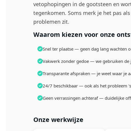
vetophopingen in de gootsteen en wortel
tegenkomen. Soms merk je het pas als h
problemen zit.
Waarom kiezen voor onze ontst
Snel ter plaatse — geen dag lang wachten o
Vakwerk zonder gedoe — we gebruiken de j
Transparante afspraken — je weet waar je a
24/7 beschikbaar — ook als het probleem 's
Geen verrassingen achteraf — duidelijke off
Onze werkwijze