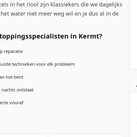
s in het riool zijn klassiekers die we dagelijks
et water niet meer weg wil en je dus al in de
oppingsspecialisten in Kermt?
p reparatie
uiste technieken voor elk probleem
an toe bent
 nachts ontstaat
erte vooraf