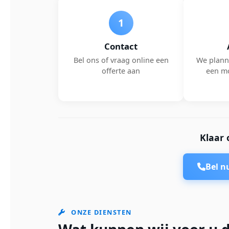
1
Contact
Bel ons of vraag online een
We plann
offerte aan
een m
Klaar 
Bel 
ONZE DIENSTEN