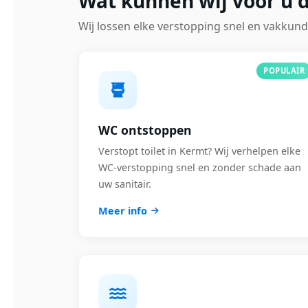
Wat kunnen wij voor u 
Wij lossen elke verstopping snel en vakkund
POPULAIR
WC ontstoppen
Verstopt toilet in Kermt? Wij verhelpen elke
WC-verstopping snel en zonder schade aan
uw sanitair.
Meer info