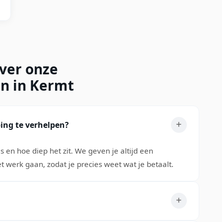
over onze
en in Kermt
ing te verhelpen?
 en hoe diep het zit. We geven je altijd een
t werk gaan, zodat je precies weet wat je betaalt.