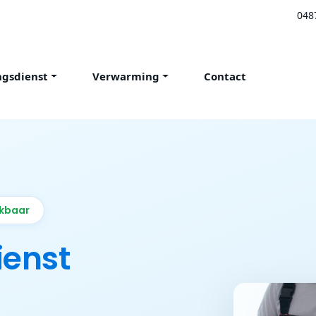
048
ngsdienst
Verwarming
Contact
ikbaar
ienst