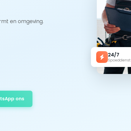
ermt en omgeving.
24/7
Spoeddienst
tsApp ons