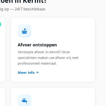
doen in Kermt?
ig op — 24/7 beschikbaar.
Afvoer ontstoppen
Verstopte afvoer in Kermt? Onze
specialisten maken uw afvoer vrij met
professioneel materiaal.
Meer info