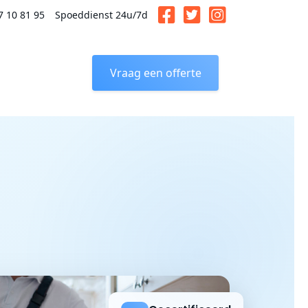
7 10 81 95
Spoeddienst 24u/7d
Vraag een offerte