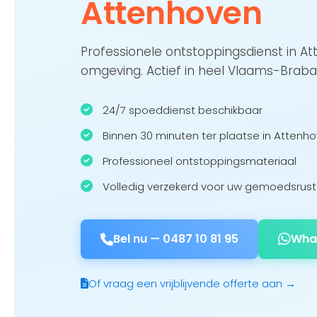
Attenhoven
Professionele ontstoppingsdienst in A
omgeving. Actief in heel Vlaams-Braba
24/7 spoeddienst beschikbaar
Binnen 30 minuten ter plaatse in Attenh
Professioneel ontstoppingsmateriaal
Volledig verzekerd voor uw gemoedsrust
Bel nu —
0487 10 81 95
Wha
Of vraag een vrijblijvende offerte aan →