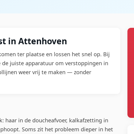
t in Attenhoven
 komen ter plaatse en lossen het snel op. Bij
 de juiste apparatuur om verstoppingen in
llijnen weer vrij te maken — zonder
: haar in de doucheafvoer, kalkafzetting in
 ophoopt. Soms zit het probleem dieper in het