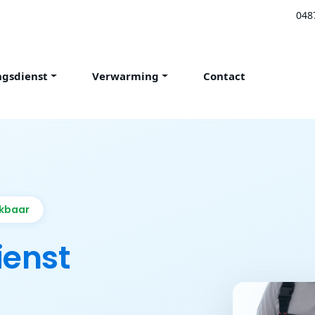
048
ngsdienst
Verwarming
Contact
ikbaar
ienst