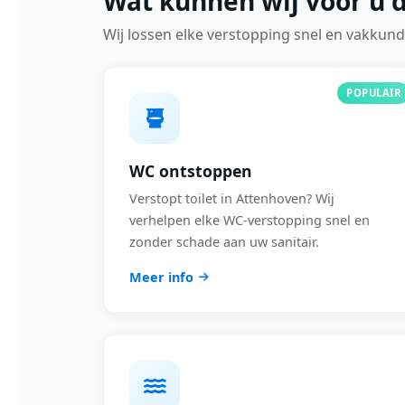
Wat kunnen wij voor u 
Wij lossen elke verstopping snel en vakkund
POPULAIR
WC ontstoppen
Verstopt toilet in Attenhoven? Wij
verhelpen elke WC-verstopping snel en
zonder schade aan uw sanitair.
Meer info