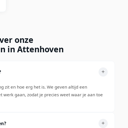
over onze
en in Attenhoven
?
 zit en hoe erg het is. We geven altijd een
et werk gaan, zodat je precies weet waar je aan toe
en?