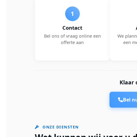
1
Contact
Bel ons of vraag online een
We plann
offerte aan
een m
Klaar 
Bel 
ONZE DIENSTEN