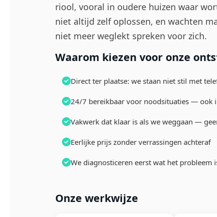
riool, vooral in oudere huizen waar wor
niet altijd zelf oplossen, en wachten 
niet meer weglekt spreken voor zich.
Waarom kiezen voor onze onts
Direct ter plaatse: we staan niet stil met te
24/7 bereikbaar voor noodsituaties — ook 
Vakwerk dat klaar is als we weggaan — gee
Eerlijke prijs zonder verrassingen achteraf
We diagnosticeren eerst wat het probleem i
Onze werkwijze