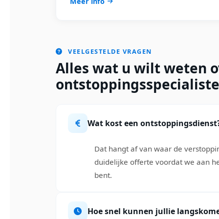
Meer info
VEELGESTELDE VRAGEN
Alles wat u wilt weten 
ontstoppingsspecialist
Wat kost een ontstoppingsdienst
Dat hangt af van waar de verstopping
duidelijke offerte voordat we aan h
bent.
Hoe snel kunnen jullie langskom