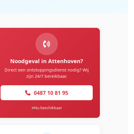
Noodgeval in Attenhoven?
Direct een ontstoppingsdienst nodig? Wij
zijn 24/7 bereikbaar.
0487 10 81 95
Nu beschikbaar