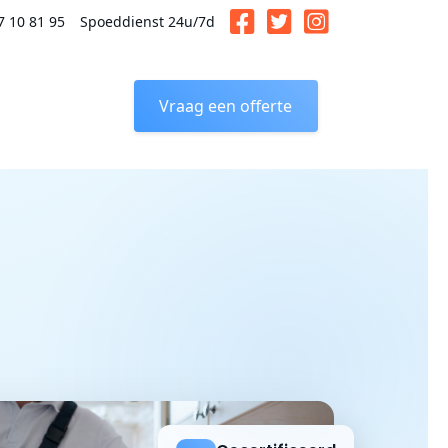
7 10 81 95
Spoeddienst 24u/7d
Vraag een offerte