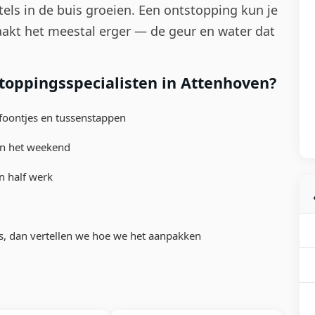
tels in de buis groeien. Een ontstopping kun je
maakt het meestal erger — de geur en water dat
toppingsspecialisten in Attenhoven?
lefoontjes en tussenstappen
in het weekend
n half werk
s, dan vertellen we hoe we het aanpakken