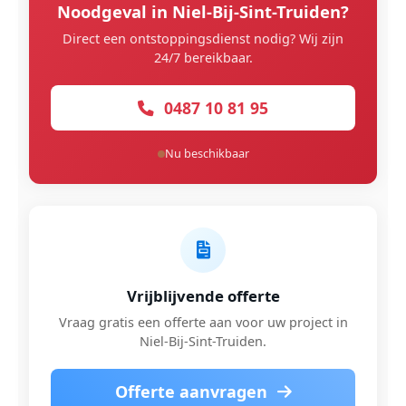
Noodgeval in Niel-Bij-Sint-Truiden?
Direct een ontstoppingsdienst nodig? Wij zijn
24/7 bereikbaar.
0487 10 81 95
Nu beschikbaar
Vrijblijvende offerte
Vraag gratis een offerte aan voor uw project in
Niel-Bij-Sint-Truiden.
Offerte aanvragen