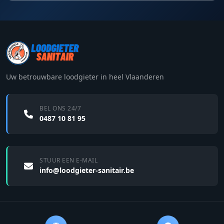
Uw betrouwbare loodgieter in heel Vlaanderen
BEL ONS 24/7
0487 10 81 95
STUUR EEN E-MAIL
info@loodgieter-sanitair.be