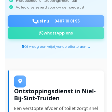
Professioneel ontstoppingsmateriaal
Volledig verzekerd voor uw gemoedsrust
Bel nu —
0487 10 81 95
WhatsApp ons
Of vraag een vrijblijvende offerte aan →
Ontstoppingsdienst in Niel-
Bij-Sint-Truiden
Een verstopte afvoer of toilet zorgt snel