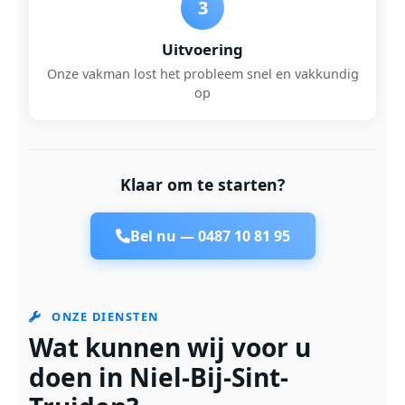
3
Uitvoering
Onze vakman lost het probleem snel en vakkundig
op
Klaar om te starten?
Bel nu —
0487 10 81 95
ONZE DIENSTEN
Wat kunnen wij voor u
doen in Niel-Bij-Sint-