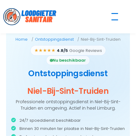
Skip
to
content
Home
Ontstoppingsdienst
Niel-Bij-Sint-Truiden
★★★★★
4.8/5
Google Reviews
Nu beschikbaar
Ontstoppingsdienst
Niel-Bij-Sint-Truiden
Professionele ontstoppingsdienst in Niel-Bij-Sint-
Truiden en omgeving. Actief in heel Limburg.
24/7 spoeddienst beschikbaar
Binnen 30 minuten ter plaatse in Niel-Bij-Sint-Truiden