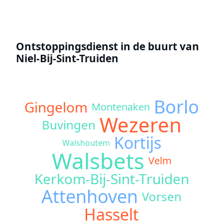
Ontstoppingsdienst in de buurt van
Niel-Bij-Sint-Truiden
Borlo
Gingelom
Montenaken
Wezeren
Buvingen
Kortijs
Walshoutem
Walsbets
Velm
Kerkom-Bij-Sint-Truiden
Attenhoven
Vorsen
Hasselt