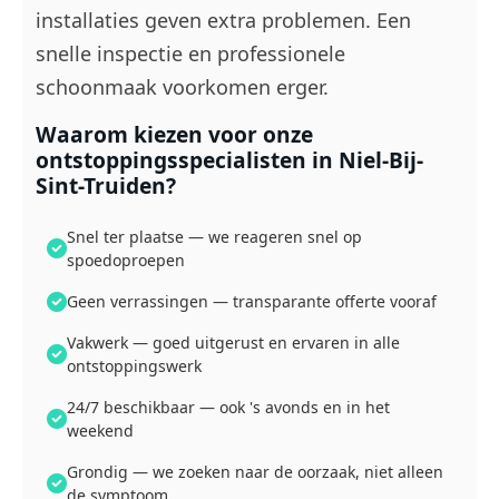
installaties geven extra problemen. Een
snelle inspectie en professionele
schoonmaak voorkomen erger.
Waarom kiezen voor onze
ontstoppingsspecialisten in Niel-Bij-
Sint-Truiden?
Snel ter plaatse — we reageren snel op
spoedoproepen
Geen verrassingen — transparante offerte vooraf
Vakwerk — goed uitgerust en ervaren in alle
ontstoppingswerk
24/7 beschikbaar — ook 's avonds en in het
weekend
Grondig — we zoeken naar de oorzaak, niet alleen
de symptoom