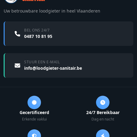
Uw betrouwbare loodgieter in heel Vlaanderen
BEL ONS 24/7
0487 10 81 95
STUUR EEN E-MAIL
info@loodgieter-sanitair.be
Gecertificeerd
24/7 Bereikbaar
Erkende vaklui
Dag en nacht