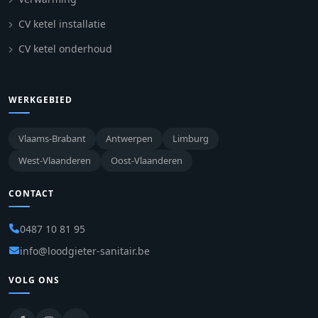
CV ketel installatie
CV ketel onderhoud
WERKGEBIED
Vlaams-Brabant
Antwerpen
Limburg
West-Vlaanderen
Oost-Vlaanderen
CONTACT
0487 10 81 95
info@loodgieter-sanitair.be
VOLG ONS