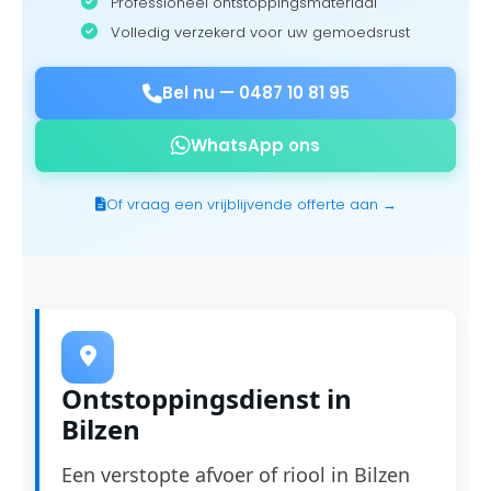
Professioneel ontstoppingsmateriaal
Volledig verzekerd voor uw gemoedsrust
Bel nu —
0487 10 81 95
WhatsApp ons
Of vraag een vrijblijvende offerte aan →
Ontstoppingsdienst in
Bilzen
Een verstopte afvoer of riool in Bilzen