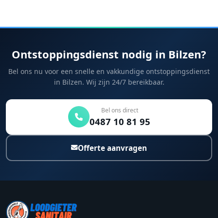
Ontstoppingsdienst nodig in Bilzen?
Bel ons nu voor een snelle en vakkundige ontstoppingsdienst
in Bilzen. Wij zijn 24/7 bereikbaar.
Bel ons direct
0487 10 81 95
Offerte aanvragen