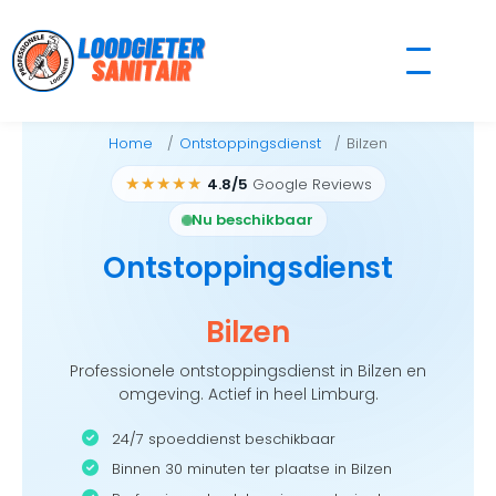
Skip
to
content
Home
Ontstoppingsdienst
Bilzen
★★★★★
4.8/5
Google Reviews
Nu beschikbaar
Ontstoppingsdienst
Bilzen
Professionele ontstoppingsdienst in Bilzen en
omgeving. Actief in heel Limburg.
24/7 spoeddienst beschikbaar
Binnen 30 minuten ter plaatse in Bilzen