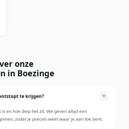
over onze
en in Boezinge
ntstopt te krijgen?
 is en hoe diep het zit. We geven altijd een
innen, zodat je precies weet waar je aan toe bent.