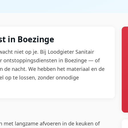
t in Boezinge
wacht niet op je. Bij Loodgieter Sanitair
or ontstoppingsdiensten in Boezinge — of
in de nacht. We hebben het materiaal en de
el op te lossen, zonder onnodige
n met langzame afvoeren in de keuken of