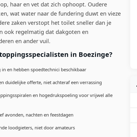
op, haar en vet dat zich ophoopt. Oudere
en, wat water naar de fundering duwt en vieze
ere zaken verstopt het toilet sneller dan je
en ook regelmatig dat dakgoten en
eren en ander vuil.
oppingsspecialisten in Boezinge?
g in en hebben spoedtechnici beschikbaar
 duidelijke offerte, niet achteraf een verrassing
ingsspiralen en hogedrukspoeling voor vrijwel alle
ef avonden, nachten en feestdagen
nde loodgieters, niet door amateurs