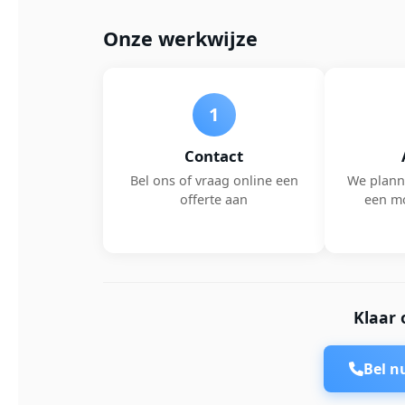
Onze werkwijze
1
Contact
Bel ons of vraag online een
We plann
offerte aan
een m
Klaar 
Bel 