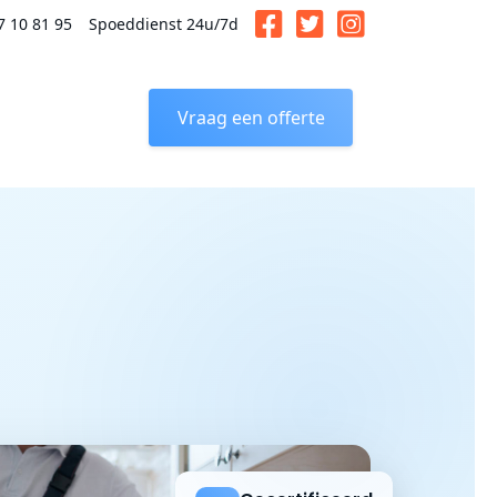
7 10 81 95
Spoeddienst 24u/7d
Vraag een offerte