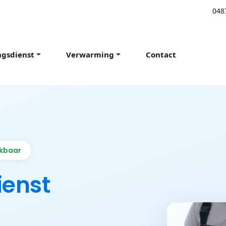
048
ngsdienst
Verwarming
Contact
ikbaar
ienst