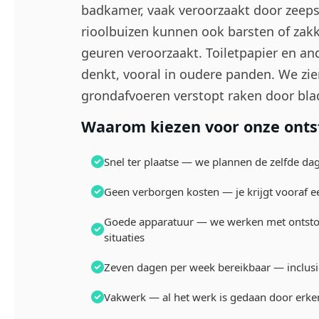
badkamer, vaak veroorzaakt door zeeps
rioolbuizen kunnen ook barsten of zakk
geuren veroorzaakt. Toiletpapier en and
denkt, vooral in oudere panden. We zi
grondafvoeren verstopt raken door blad
Waarom kiezen voor onze ontst
Snel ter plaatse — we plannen de zelfde da
Geen verborgen kosten — je krijgt vooraf een
Goede apparatuur — we werken met ontstopp
situaties
Zeven dagen per week bereikbaar — inclusi
Vakwerk — al het werk is gedaan door erke