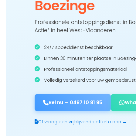
Boezinge
Professionele ontstoppingsdienst in B
Actief in heel West-Vlaanderen.
24/7 spoeddienst beschikbaar
Binnen 30 minuten ter plaatse in Boezing
Professioneel ontstoppingsmateriaal
Volledig verzekerd voor uw gemoedsrust
Bel nu —
0487 10 81 95
Wha
Of vraag een vrijblijvende offerte aan →