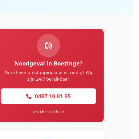
Noodgeval in Boezinge?
Direct een ontstoppingsdienst nodig? Wij
zijn 24/7 bereikbaar.
0487 10 81 95
Nu beschikbaar