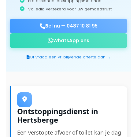
Professioneel ontstoppingsmateriaal
Volledig verzekerd voor uw gemoedsrust
Bel nu —
0487 10 81 95
WhatsApp ons
Of vraag een vrijblijvende offerte aan →
Ontstoppingsdienst in
Hertsberge
Een verstopte afvoer of toilet kan je dag