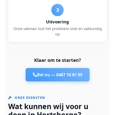
3
Uitvoering
Onze vakman lost het probleem snel en vakkundig
op
Klaar om te starten?
Bel nu —
0487 10 81 95
ONZE DIENSTEN
Wat kunnen wij voor u
doen in Hertsberge?