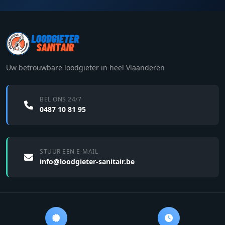
Uw betrouwbare loodgieter in heel Vlaanderen
BEL ONS 24/7
0487 10 81 95
STUUR EEN E-MAIL
info@loodgieter-sanitair.be