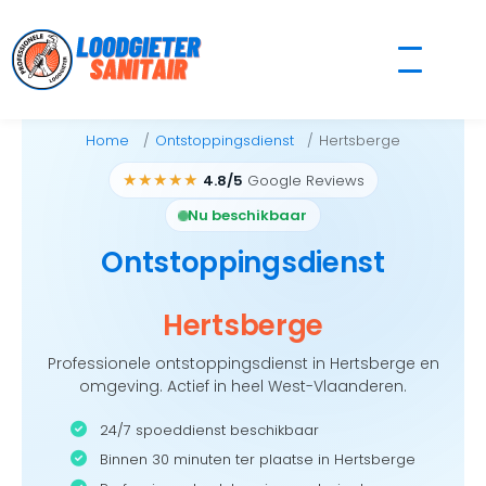
Skip
to
content
Home
Ontstoppingsdienst
Hertsberge
★★★★★
4.8/5
Google Reviews
Nu beschikbaar
Ontstoppingsdienst
Hertsberge
Professionele ontstoppingsdienst in Hertsberge en
omgeving. Actief in heel West-Vlaanderen.
24/7 spoeddienst beschikbaar
Binnen 30 minuten ter plaatse in Hertsberge