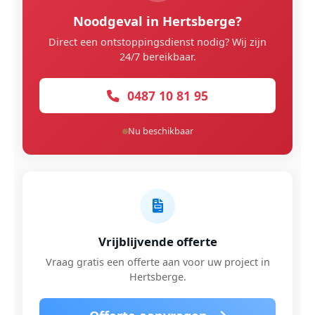
Noodgeval in Hertsberge?
Direct een ontstoppingsdienst nodig? Wij zijn
24/7 bereikbaar.
0487 10 81 95
Nu beschikbaar
Vrijblijvende offerte
Vraag gratis een offerte aan voor uw project in
Hertsberge.