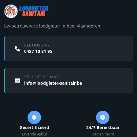
Uw betrouwbare loodgieter in heel Vlaanderen
BEL ONS 24/7
0487 10 81 95
STUUR EEN E-MAIL
info@loodgieter-sanitair.be
Gecertificeerd
24/7 Bereikbaar
Erkende vaklui
Dag en nacht