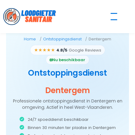
Skip
to
content
Home
Ontstoppingsdienst
Dentergem
★★★★★
4.8/5
Google Reviews
Nu beschikbaar
Ontstoppingsdienst
Dentergem
Professionele ontstoppingsdienst in Dentergem en
omgeving. Actief in heel West-Vlaanderen.
24/7 spoeddienst beschikbaar
Binnen 30 minuten ter plaatse in Dentergem