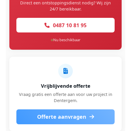
Direct een ontstoppingsdienst nodig? Wij zijn
24/7 bereikbaar.
0487 10 81 95
Nu beschikbaar
Vrijblijvende offerte
Vraag gratis een offerte aan voor uw project in
Dentergem.
Offerte aanvragen