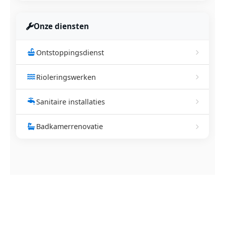
Onze diensten
Ontstoppingsdienst
Rioleringswerken
Sanitaire installaties
Badkamerrenovatie
NEEM CONTACT OP