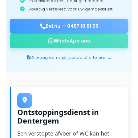
Professioneel ontstoppingsmateriaal
Volledig verzekerd voor uw gemoedsrust
Bel nu —
0487 10 81 95
WhatsApp ons
Of vraag een vrijblijvende offerte aan →
Ontstoppingsdienst in
Dentergem
Een verstopte afvoer of WC kan het