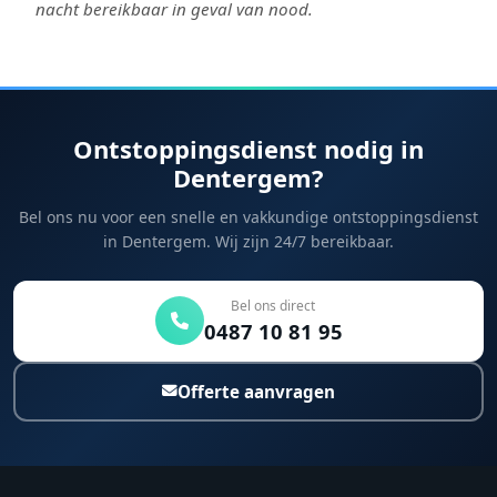
nacht bereikbaar in geval van nood.
Ontstoppingsdienst nodig in
Dentergem?
Bel ons nu voor een snelle en vakkundige ontstoppingsdienst
in Dentergem. Wij zijn 24/7 bereikbaar.
Bel ons direct
0487 10 81 95
Offerte aanvragen