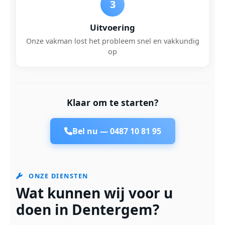
3
Uitvoering
Onze vakman lost het probleem snel en vakkundig
op
Klaar om te starten?
Bel nu —
0487 10 81 95
ONZE DIENSTEN
Wat kunnen wij voor u
doen in Dentergem?