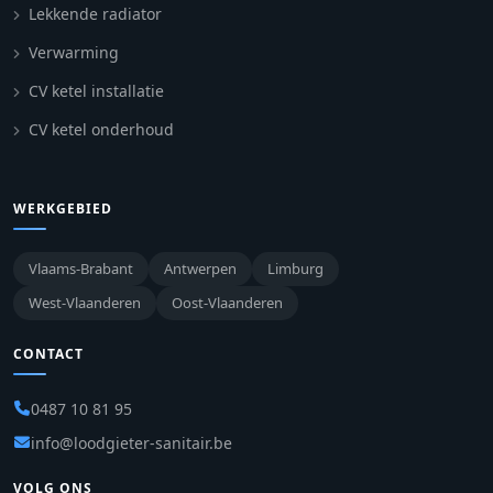
Lekkende radiator
Verwarming
CV ketel installatie
CV ketel onderhoud
WERKGEBIED
Vlaams-Brabant
Antwerpen
Limburg
West-Vlaanderen
Oost-Vlaanderen
CONTACT
0487 10 81 95
info@loodgieter-sanitair.be
VOLG ONS