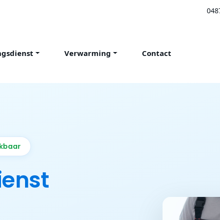
048
ngsdienst
Verwarming
Contact
ikbaar
ienst