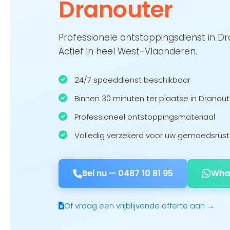
Dranouter
Professionele ontstoppingsdienst in D
Actief in heel West-Vlaanderen.
24/7 spoeddienst beschikbaar
Binnen 30 minuten ter plaatse in Dranout
Professioneel ontstoppingsmateriaal
Volledig verzekerd voor uw gemoedsrust
Bel nu —
0487 10 81 95
Wha
Of vraag een vrijblijvende offerte aan →