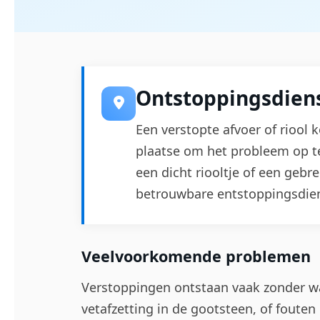
Ontstoppingsdiens
Een verstopte afvoer of riool k
plaatse om het probleem op te
een dicht riooltje of een gebr
betrouwbare entstoppingsdien
Veelvoorkomende problemen
Verstoppingen ontstaan vaak zonder w
vetafzetting in de gootsteen, of fouten