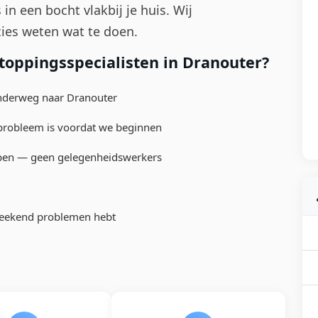
 in een bocht vlakbij je huis. Wij
cies weten wat te doen.
oppingsspecialisten in Dranouter?
 onderweg naar Dranouter
 probleem is voordat we beginnen
ppen — geen gelegenheidswerkers
 weekend problemen hebt