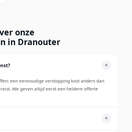
over onze
en in Dranouter
enst?
effen: een eenvoudige verstopping kost anders dan
eist. We geven altijd eerst een heldere offerte