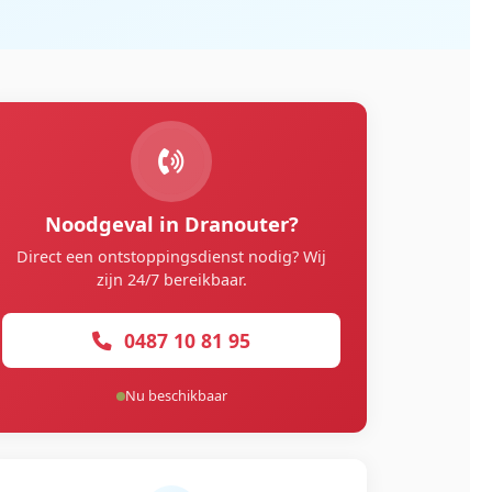
Noodgeval in Dranouter?
Direct een ontstoppingsdienst nodig? Wij
zijn 24/7 bereikbaar.
0487 10 81 95
Nu beschikbaar