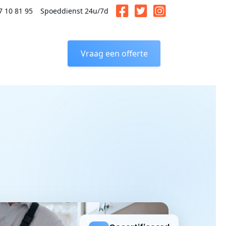
7 10 81 95
Spoeddienst 24u/7d
Vraag een offerte