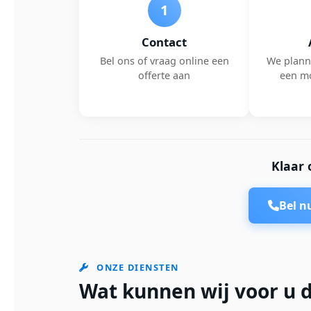
1
Contact
Bel ons of vraag online een
We plann
offerte aan
een m
Klaar 
Bel 
ONZE DIENSTEN
Wat kunnen wij voor u 