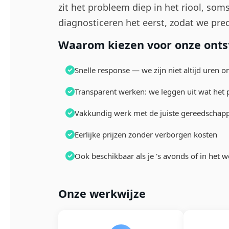
zit het probleem diep in het riool, soms
diagnosticeren het eerst, zodat we pre
Waarom kiezen voor onze ontst
Snelle response — we zijn niet altijd uren
Transparent werken: we leggen uit wat het
Vakkundig werk met de juiste gereedscha
Eerlijke prijzen zonder verborgen kosten
Ook beschikbaar als je 's avonds of in het
Onze werkwijze