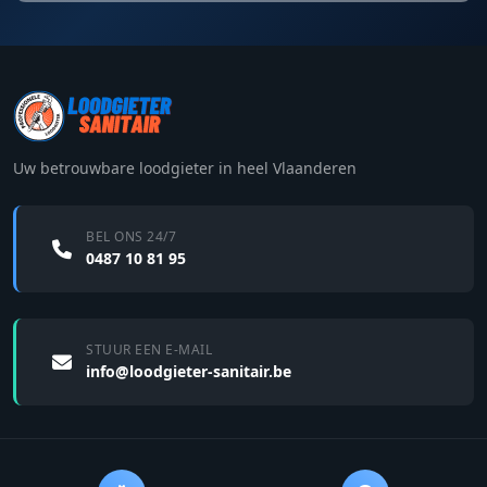
Uw betrouwbare loodgieter in heel Vlaanderen
BEL ONS 24/7
0487 10 81 95
STUUR EEN E-MAIL
info@loodgieter-sanitair.be