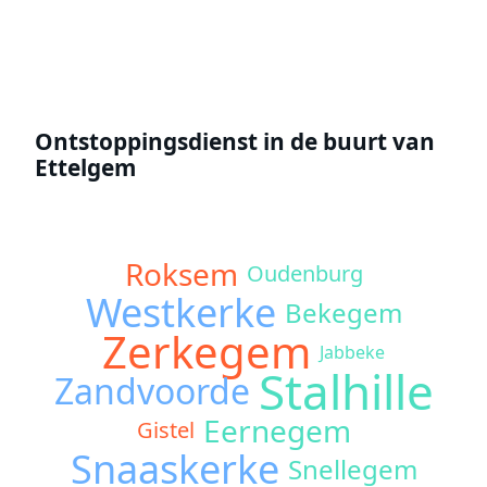
Ontstoppingsdienst in de buurt van
Ettelgem
Roksem
Oudenburg
Westkerke
Bekegem
Zerkegem
Jabbeke
Stalhille
Zandvoorde
Eernegem
Gistel
Snaaskerke
Snellegem