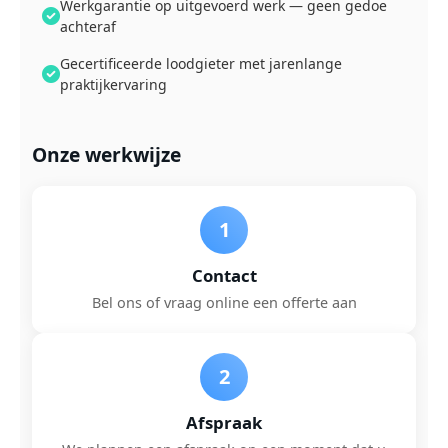
Werkgarantie op uitgevoerd werk — geen gedoe
achteraf
Gecertificeerde loodgieter met jarenlange
praktijkervaring
Onze werkwijze
1
Contact
Bel ons of vraag online een offerte aan
2
Afspraak