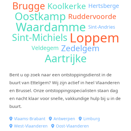
Brugge
Koolkerke
Hertsberge
Oostkamp
Ruddervoorde
Waardamme
Sint-Andries
Loppem
Sint-Michiels
Zedelgem
Veldegem
Aartrijke
Bent u op zoek naar een ontstoppingsdienst in de
buurt van Ettelgem? Wij zijn actief in heel Vlaanderen
en Brussel. Onze ontstoppingsspecialisten staan dag
en nacht klaar voor snelle, vakkundige hulp bij u in de
buurt.
Vlaams-Brabant
Antwerpen
Limburg
West-Vlaanderen
Oost-Vlaanderen