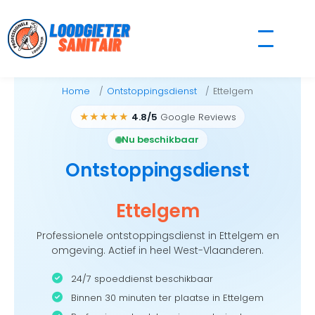
Skip
to
content
Home
Ontstoppingsdienst
Ettelgem
★★★★★
4.8/5
Google Reviews
Nu beschikbaar
Ontstoppingsdienst
Ettelgem
Professionele ontstoppingsdienst in Ettelgem en
omgeving. Actief in heel West-Vlaanderen.
24/7 spoeddienst beschikbaar
Binnen 30 minuten ter plaatse in Ettelgem