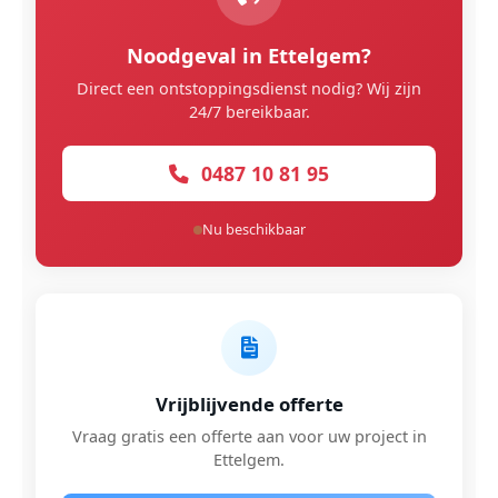
Noodgeval in Ettelgem?
Direct een ontstoppingsdienst nodig? Wij zijn
24/7 bereikbaar.
0487 10 81 95
Nu beschikbaar
Vrijblijvende offerte
Vraag gratis een offerte aan voor uw project in
Ettelgem.