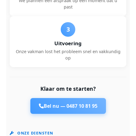
We plannen een afspraak op een moment dat u
past
3
Uitvoering
Onze vakman lost het probleem snel en vakkundig
op
Klaar om te starten?
Bel nu —
0487 10 81 95
ONZE DIENSTEN