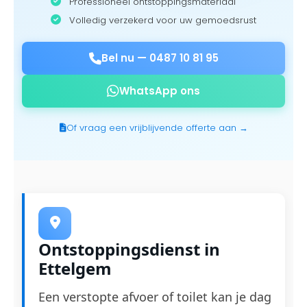
Professioneel ontstoppingsmateriaal
Volledig verzekerd voor uw gemoedsrust
Bel nu —
0487 10 81 95
WhatsApp ons
Of vraag een vrijblijvende offerte aan →
Ontstoppingsdienst in
Ettelgem
Een verstopte afvoer of toilet kan je dag