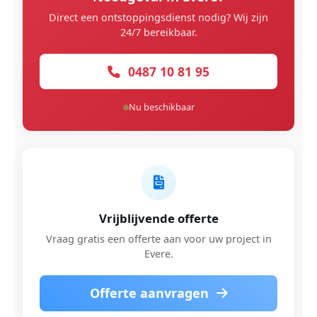
Direct een ontstoppingsdienst nodig? Wij zijn
24/7 bereikbaar.
0487 10 81 95
Nu beschikbaar
Vrijblijvende offerte
Vraag gratis een offerte aan voor uw project in
Evere.
Offerte aanvragen