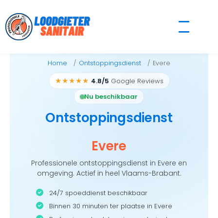
Skip
to
content
Home
Ontstoppingsdienst
Evere
★★★★★
4.8/5
Google Reviews
Nu beschikbaar
Ontstoppingsdienst
Evere
Professionele ontstoppingsdienst in Evere en
omgeving. Actief in heel Vlaams-Brabant.
24/7 spoeddienst beschikbaar
Binnen 30 minuten ter plaatse in Evere