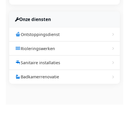
Onze diensten
Ontstoppingsdienst
Rioleringswerken
Sanitaire installaties
Badkamerrenovatie
NEEM CONTACT OP