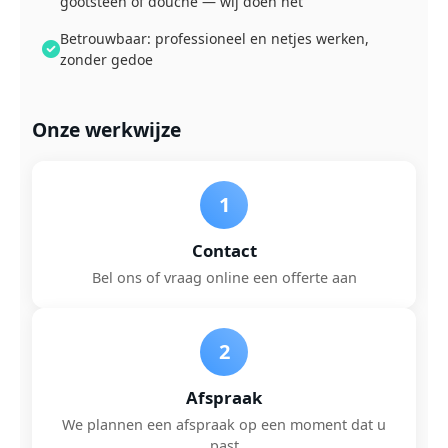
gootsteen of douche — wij doen het
Betrouwbaar: professioneel en netjes werken,
zonder gedoe
Onze werkwijze
1
Contact
Bel ons of vraag online een offerte aan
2
Afspraak
We plannen een afspraak op een moment dat u
past