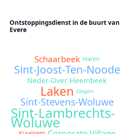
Ontstoppingsdienst in de buurt van
Evere
Schaarbeek
Haren
Sint-Joost-Ten-Noode
Neder-Over-Heembeek
Laken
Diegem
Sint-Stevens-Woluwe
Sint-Lambrechts-
Woluwe
Corporate Village
Kraainem