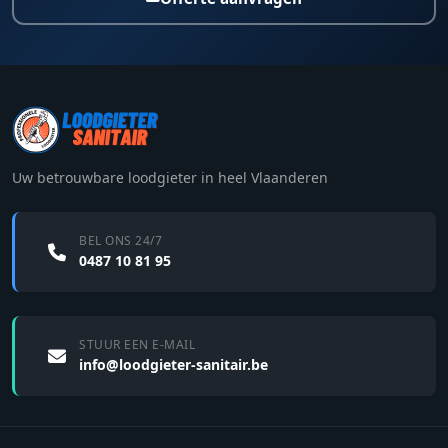
Uw betrouwbare loodgieter in heel Vlaanderen
BEL ONS 24/7
0487 10 81 95
STUUR EEN E-MAIL
info@loodgieter-sanitair.be