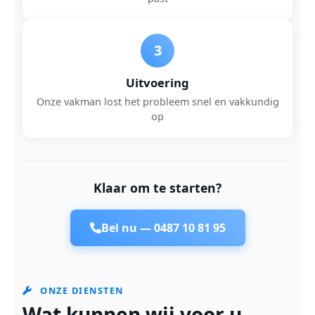
3
Uitvoering
Onze vakman lost het probleem snel en vakkundig
op
Klaar om te starten?
Bel nu —
0487 10 81 95
ONZE DIENSTEN
Wat kunnen wij voor u