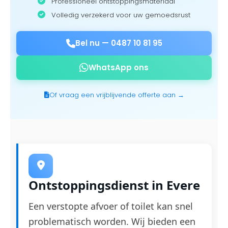
Professioneel ontstoppingsmateriaal
Volledig verzekerd voor uw gemoedsrust
Bel nu —
0487 10 81 95
WhatsApp ons
Of vraag een vrijblijvende offerte aan →
Ontstoppingsdienst in Evere
Een verstopte afvoer of toilet kan snel
problematisch worden. Wij bieden een