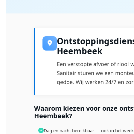
Ontstoppingsdiens
Heembeek
Een verstopte afvoer of riool 
Sanitair sturen we een monte
gedoe. Wij werken 24/7 en zor
Waarom kiezen voor onze ontst
Heembeek?
Dag en nacht bereikbaar — ook in het wee