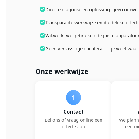
Directe diagnose en oplossing, geen omwe
Transparante werkwijze en duidelijke offert
Vakwerk: we gebruiken de juiste apparatuu
Geen verrassingen achteraf — je weet waar 
Onze werkwijze
1
Contact
Bel ons of vraag online een
We plann
offerte aan
een m