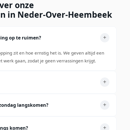
over onze
ten in Neder-Over-Heembeek
ing op te ruimen?
pping zit en hoe ernstig het is. We geven altijd een
t werk gaan, zodat je geen verrassingen krijgt.
p zondag langskomen?
 langs komen?