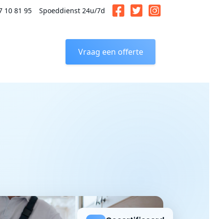
7 10 81 95
Spoeddienst 24u/7d
Vraag een offerte