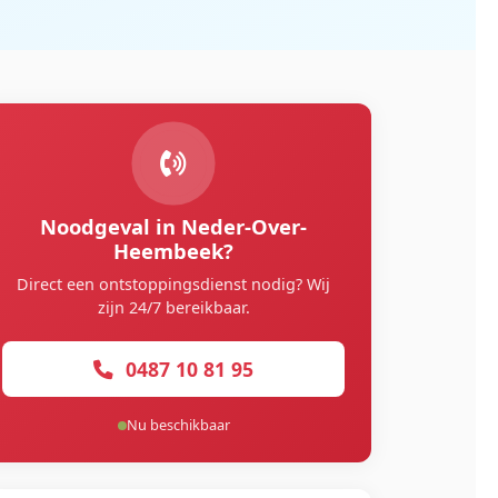
Noodgeval in Neder-Over-
Heembeek?
Direct een ontstoppingsdienst nodig? Wij
zijn 24/7 bereikbaar.
0487 10 81 95
Nu beschikbaar