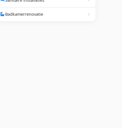
Sanitaire installaties
Badkamerrenovatie