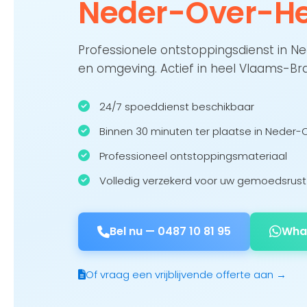
Neder-Over-H
Professionele ontstoppingsdienst in
en omgeving. Actief in heel Vlaams-Br
24/7 spoeddienst beschikbaar
Binnen 30 minuten ter plaatse in Nede
Professioneel ontstoppingsmateriaal
Volledig verzekerd voor uw gemoedsrust
Bel nu —
0487 10 81 95
Wha
Of vraag een vrijblijvende offerte aan →