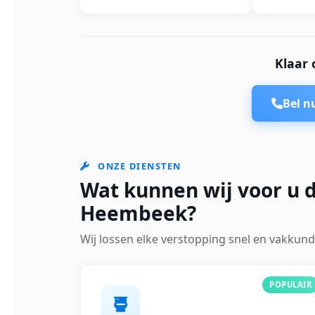
Klaar 
Bel 
ONZE DIENSTEN
Wat kunnen wij voor u 
Heembeek?
Wij lossen elke verstopping snel en vakkund
POPULAIR