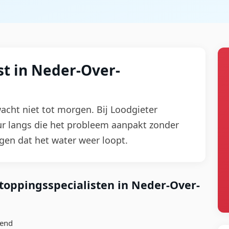
t in Neder-Over-
wacht niet tot morgen. Bij Loodgieter
ur langs die het probleem aanpakt zonder
gen dat het water weer loopt.
oppingsspecialisten in Neder-Over-
kend