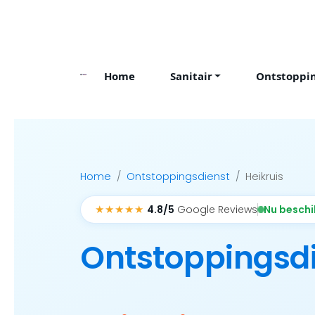
Skip
to
content
Home
Sanitair
Ontstoppi
Home
Ontstoppingsdienst
Heikruis
★★★★★
Nu besch
4.8/5
Google Reviews
Ontstoppingsd