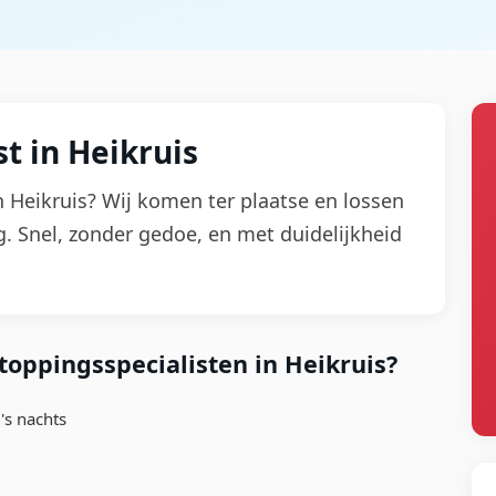
t in Heikruis
in Heikruis? Wij komen ter plaatse en lossen
. Snel, zonder gedoe, en met duidelijkheid
oppingsspecialisten in Heikruis?
's nachts