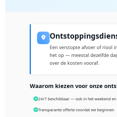
Ontstoppingsdiens
Een verstopte afvoer of riool 
het op — meestal dezelfde dag
over de kosten vooraf.
Waarom kiezen voor onze ontst
24/7 beschikbaar — ook in het weekend en 
Transparante offerte voordat we beginnen