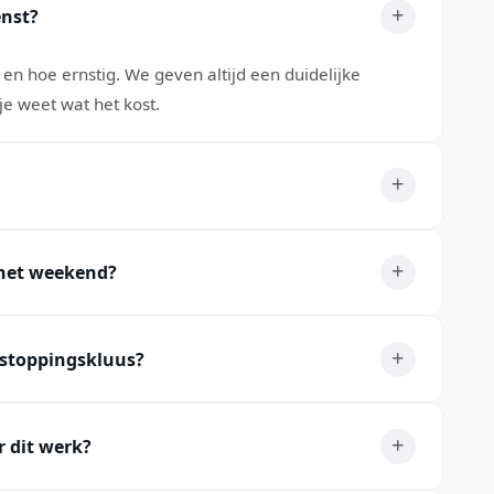
enst?
s en hoe ernstig. We geven altijd een duidelijke
je weet wat het kost.
n het weekend?
ntstoppingskluus?
r dit werk?