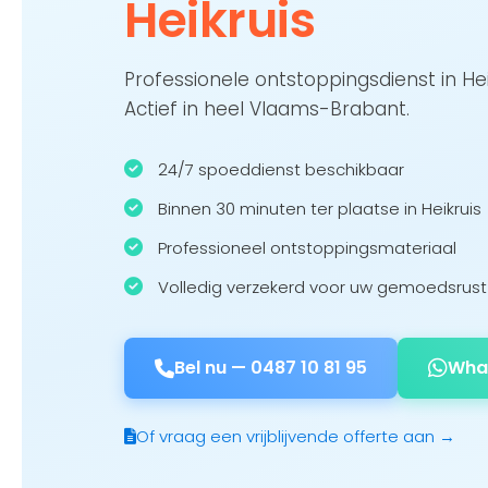
Heikruis
Professionele ontstoppingsdienst in He
Actief in heel Vlaams-Brabant.
24/7 spoeddienst beschikbaar
Binnen 30 minuten ter plaatse in Heikruis
Professioneel ontstoppingsmateriaal
Volledig verzekerd voor uw gemoedsrust
Bel nu —
0487 10 81 95
Wha
Of vraag een vrijblijvende offerte aan →