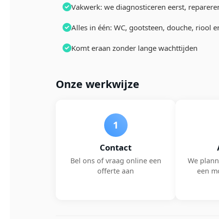
Vakwerk: we diagnosticeren eerst, reparere
Alles in één: WC, gootsteen, douche, riool 
Komt eraan zonder lange wachttijden
Onze werkwijze
1
Contact
Bel ons of vraag online een
We plann
offerte aan
een m