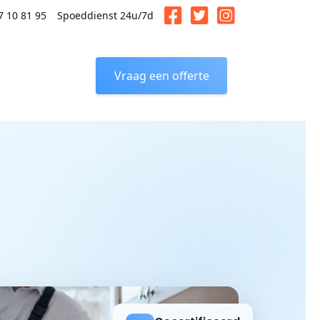
7 10 81 95
Spoeddienst 24u/7d
Vraag een offerte