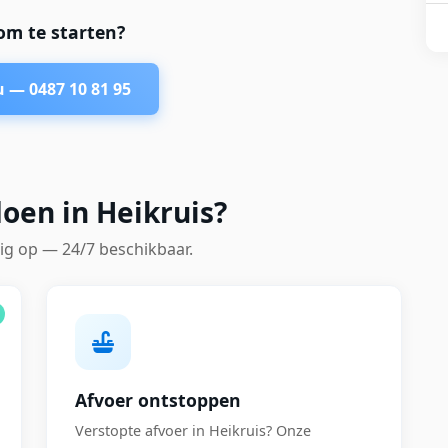
om te starten?
nu —
0487 10 81 95
oen in Heikruis?
ig op — 24/7 beschikbaar.
Afvoer ontstoppen
Verstopte afvoer in Heikruis? Onze