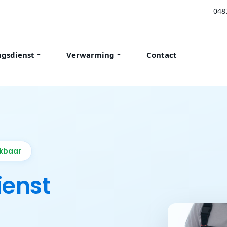
048
ngsdienst
Verwarming
Contact
ikbaar
ienst