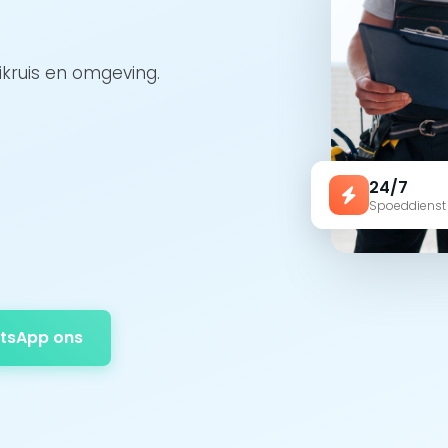
ikruis en omgeving.
24/7
Spoeddienst
tsApp ons