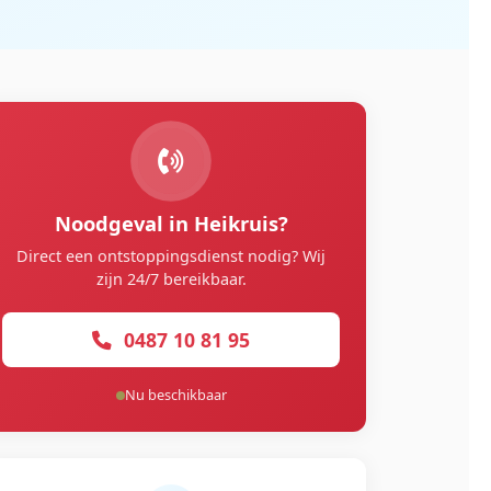
Noodgeval in Heikruis?
Direct een ontstoppingsdienst nodig? Wij
zijn 24/7 bereikbaar.
0487 10 81 95
Nu beschikbaar