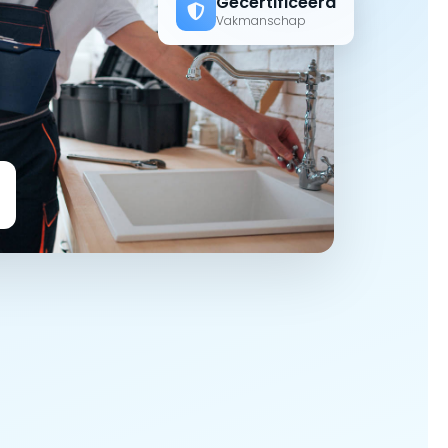
Gecertificeerd
Vakmanschap