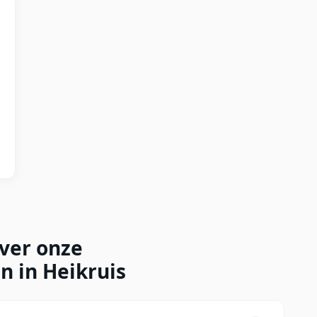
over onze
n in Heikruis