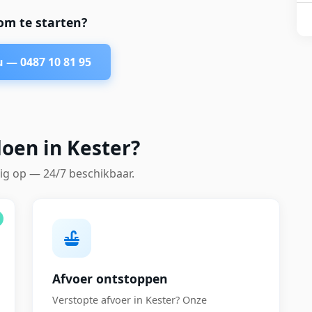
om te starten?
nu —
0487 10 81 95
oen in Kester?
ig op — 24/7 beschikbaar.
Afvoer ontstoppen
Verstopte afvoer in Kester? Onze