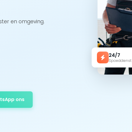
ester en omgeving.
24/7
Spoeddienst
tsApp ons