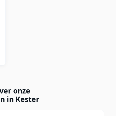
over onze
n in Kester