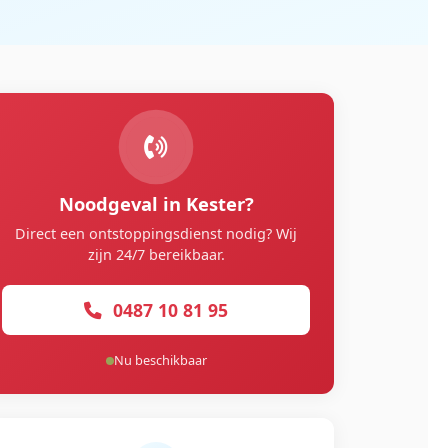
Noodgeval in Kester?
Direct een ontstoppingsdienst nodig? Wij
zijn 24/7 bereikbaar.
0487 10 81 95
Nu beschikbaar