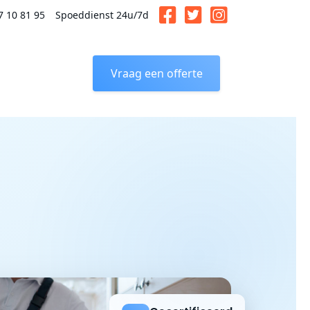
7 10 81 95
Spoeddienst 24u/7d
Vraag een offerte