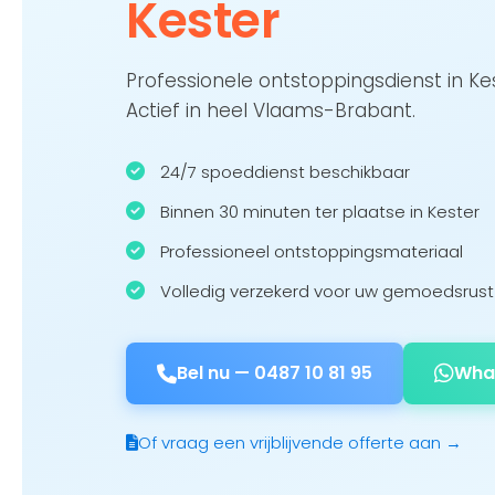
Kester
Professionele ontstoppingsdienst in K
Actief in heel Vlaams-Brabant.
24/7 spoeddienst beschikbaar
Binnen 30 minuten ter plaatse in Kester
Professioneel ontstoppingsmateriaal
Volledig verzekerd voor uw gemoedsrust
Bel nu —
0487 10 81 95
Wha
Of vraag een vrijblijvende offerte aan →