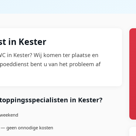
t in Kester
 WC in Kester? Wij komen ter plaatse en
spoeddienst bent u van het probleem af
oppingsspecialisten in Kester?
t weekend
n — geen onnodige kosten