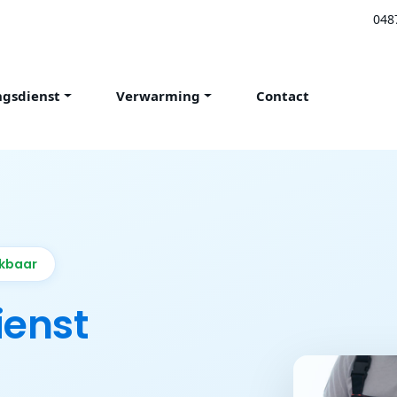
048
ngsdienst
Verwarming
Contact
ikbaar
ienst