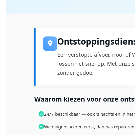
Ontstoppingsdiens
Een verstopte afvoer, riool of
lossen het snel op. Met onze 
zonder gedoe.
Waarom kiezen voor onze ontst
24/7 beschikbaar — ook 's nachts en in he
We diagnosticeren eerst, dan pas reparere