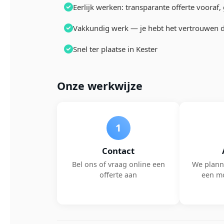
Eerlijk werken: transparante offerte vooraf
Vakkundig werk — je hebt het vertrouwen da
Snel ter plaatse in Kester
Onze werkwijze
1
Contact
Bel ons of vraag online een
We plann
offerte aan
een m