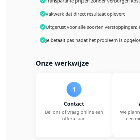
Transparante prijzen zonder verborgen kos
Vakwerk dat direct resultaat oplevert
Uitgerust voor alle soorten verstoppingen: a
Je betaalt pas nadat het probleem is opgelo
Onze werkwijze
1
Contact
Bel ons of vraag online een
We plann
offerte aan
een m