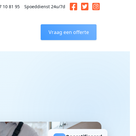
7 10 81 95
Spoeddienst 24u/7d
Vraag een offerte