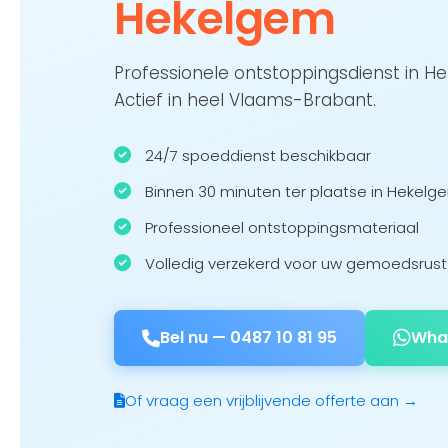
Hekelgem
Professionele ontstoppingsdienst in 
Actief in heel Vlaams-Brabant.
24/7 spoeddienst beschikbaar
Binnen 30 minuten ter plaatse in Hekelg
Professioneel ontstoppingsmateriaal
Volledig verzekerd voor uw gemoedsrust
Bel nu —
0487 10 81 95
Wha
Of vraag een vrijblijvende offerte aan →