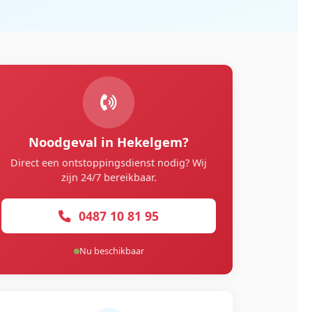
Noodgeval in Hekelgem?
Direct een ontstoppingsdienst nodig? Wij
zijn 24/7 bereikbaar.
0487 10 81 95
Nu beschikbaar