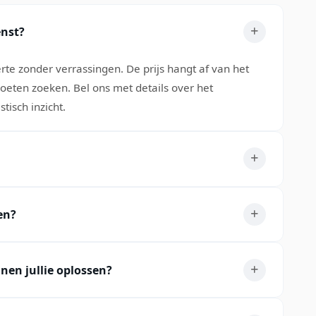
enst?
rte zonder verrassingen. De prijs hangt af van het
oeten zoeken. Bel ons met details over het
tisch inzicht.
en?
en jullie oplossen?