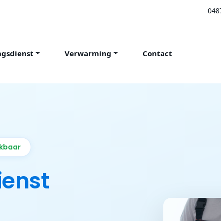
048
ngsdienst
Verwarming
Contact
ikbaar
ienst