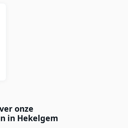
over onze
en in Hekelgem