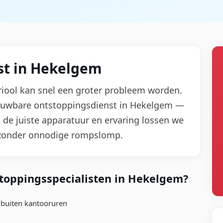
st in Hekelgem
f riool kan snel een groter probleem worden.
rouwbare ontstoppingsdienst in Hekelgem —
 de juiste apparatuur en ervaring lossen we
 zonder onnodige rompslomp.
toppingsspecialisten in Hekelgem?
 buiten kantooruren