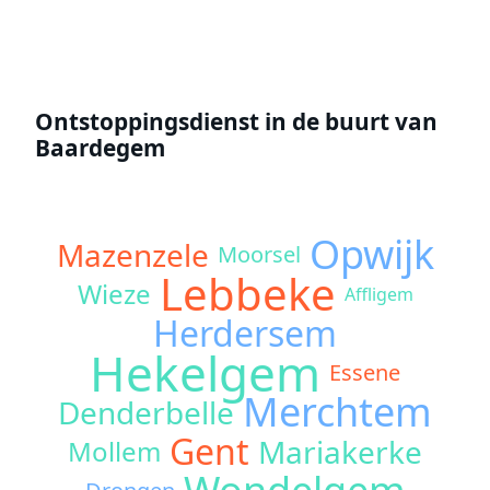
Ontstoppingsdienst in de buurt van
Baardegem
Opwijk
Mazenzele
Moorsel
Lebbeke
Wieze
Affligem
Herdersem
Hekelgem
Essene
Merchtem
Denderbelle
Gent
Mariakerke
Mollem