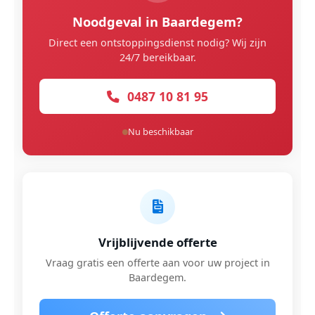
Noodgeval in Baardegem?
Direct een ontstoppingsdienst nodig? Wij zijn
24/7 bereikbaar.
0487 10 81 95
Nu beschikbaar
Vrijblijvende offerte
Vraag gratis een offerte aan voor uw project in
Baardegem.