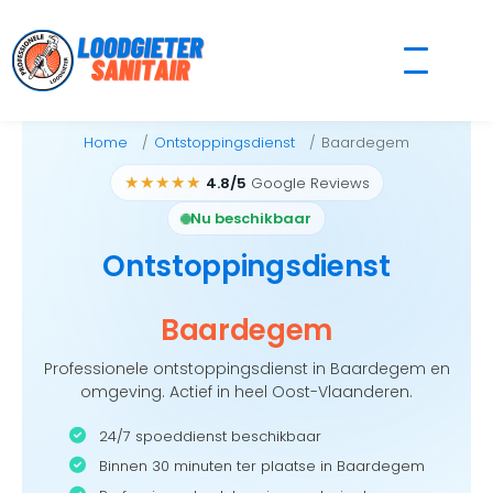
Skip
to
content
Home
Ontstoppingsdienst
Baardegem
★★★★★
4.8/5
Google Reviews
Nu beschikbaar
Ontstoppingsdienst
Baardegem
Professionele ontstoppingsdienst in Baardegem en
omgeving. Actief in heel Oost-Vlaanderen.
24/7 spoeddienst beschikbaar
Binnen 30 minuten ter plaatse in Baardegem