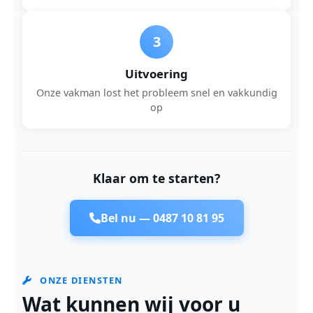
3
Uitvoering
Onze vakman lost het probleem snel en vakkundig
op
Klaar om te starten?
Bel nu —
0487 10 81 95
ONZE DIENSTEN
Wat kunnen wij voor u