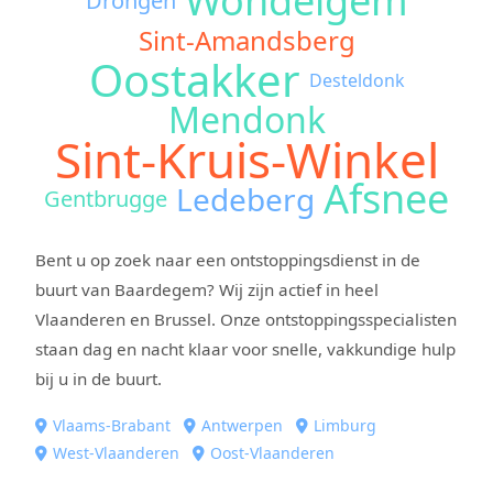
Wondelgem
Drongen
Sint-Amandsberg
Oostakker
Desteldonk
Mendonk
Sint-Kruis-Winkel
Afsnee
Ledeberg
Gentbrugge
Bent u op zoek naar een ontstoppingsdienst in de
buurt van Baardegem? Wij zijn actief in heel
Vlaanderen en Brussel. Onze ontstoppingsspecialisten
staan dag en nacht klaar voor snelle, vakkundige hulp
bij u in de buurt.
Vlaams-Brabant
Antwerpen
Limburg
West-Vlaanderen
Oost-Vlaanderen