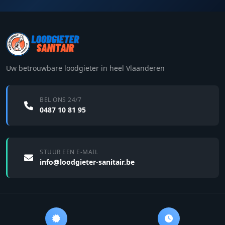
Uw betrouwbare loodgieter in heel Vlaanderen
BEL ONS 24/7
0487 10 81 95
STUUR EEN E-MAIL
info@loodgieter-sanitair.be