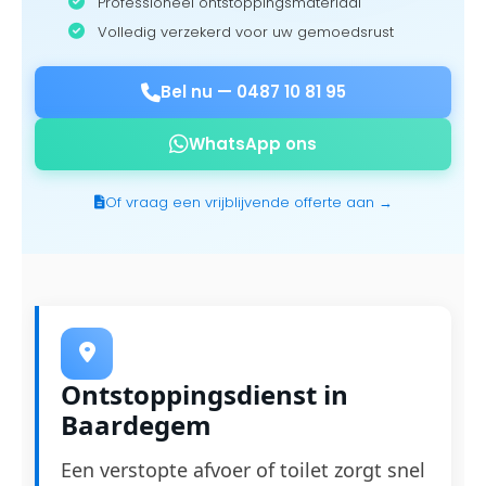
Professioneel ontstoppingsmateriaal
Volledig verzekerd voor uw gemoedsrust
Bel nu —
0487 10 81 95
WhatsApp ons
Of vraag een vrijblijvende offerte aan →
Ontstoppingsdienst in
Baardegem
Een verstopte afvoer of toilet zorgt snel