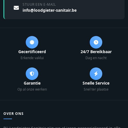
STUUR EEN E-MAIL
info@loodgieter-sanitair.be
Gecertificeerd
24/7 Bereikbaar
Erkende vaklui
Dag en nacht
Garantie
Snelle Service
Op al onze werken
Snel ter plaatse
OVER ONS