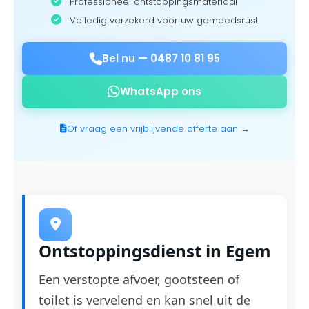
Professioneel ontstoppingsmateriaal
Volledig verzekerd voor uw gemoedsrust
Bel nu —
0487 10 81 95
WhatsApp ons
Of vraag een vrijblijvende offerte aan →
Ontstoppingsdienst in Egem
Een verstopte afvoer, gootsteen of
toilet is vervelend en kan snel uit de