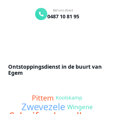
Gratis offerte
Bel ons direct
0487 10 81 95
Offerte aanvragen
Ontstoppingsdienst in de buurt van
Egem
Pittem
Koolskamp
Zwevezele
Wingene