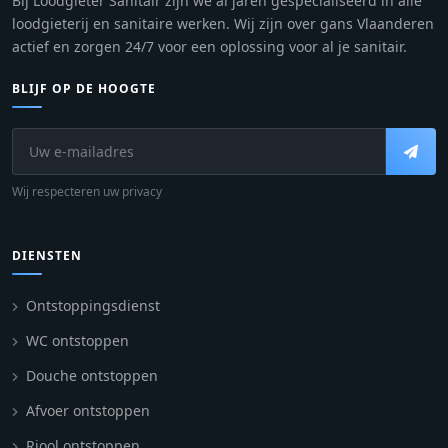
Bij Loodgieter Sanitair zijn we al jaren gespecialiseerd in alle
loodgieterij en sanitaire werken. Wij zijn over gans Vlaanderen
actief en zorgen 24/7 voor een oplossing voor al je sanitair.
BLIJF OP DE HOOGTE
Wij respecteren uw privacy
DIENSTEN
Ontstoppingsdienst
WC ontstoppen
Douche ontstoppen
Afvoer ontstoppen
Riool ontstoppen