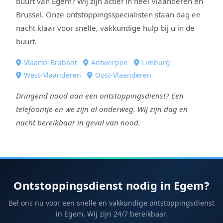
buurt van Egem? Wij zijn actief in heel Vlaanderen en
Brussel. Onze ontstoppingsspecialisten staan dag en
nacht klaar voor snelle, vakkundige hulp bij u in de
buurt.
Vlaams-Brabant
Antwerpen
Limburg
West-Vlaanderen
Oost-Vlaanderen
Dringend nood aan een ontstoppingsdienst? Een
telefoontje en we zijn al onderweg. Wij zijn dag en
nacht bereikbaar in geval van nood.
Ontstoppingsdienst nodig in Egem?
Bel ons nu voor een snelle en vakkundige ontstoppingsdienst
in Egem. Wij zijn 24/7 bereikbaar.