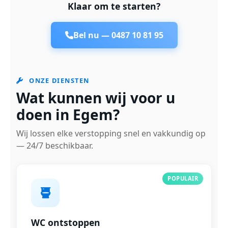
Klaar om te starten?
Bel nu —
0487 10 81 95
ONZE DIENSTEN
Wat kunnen wij voor u
doen in Egem?
Wij lossen elke verstopping snel en vakkundig op
— 24/7 beschikbaar.
POPULAIR
WC ontstoppen