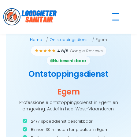
Skip
to
content
Home
Ontstoppingsdienst
Egem
★★★★★
4.8/5
Google Reviews
Nu beschikbaar
Ontstoppingsdienst
Egem
Professionele ontstoppingsdienst in Egem en
omgeving. Actief in heel West-Vlaanderen.
24/7 spoeddienst beschikbaar
Binnen 30 minuten ter plaatse in Egem