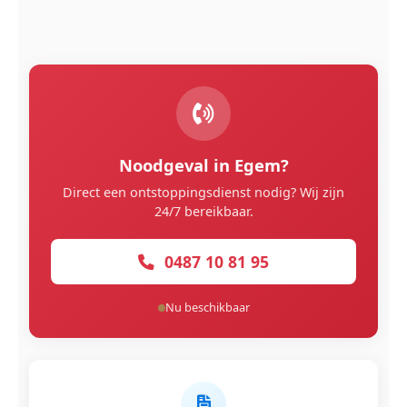
Noodgeval in Egem?
Direct een ontstoppingsdienst nodig? Wij zijn
24/7 bereikbaar.
0487 10 81 95
Nu beschikbaar