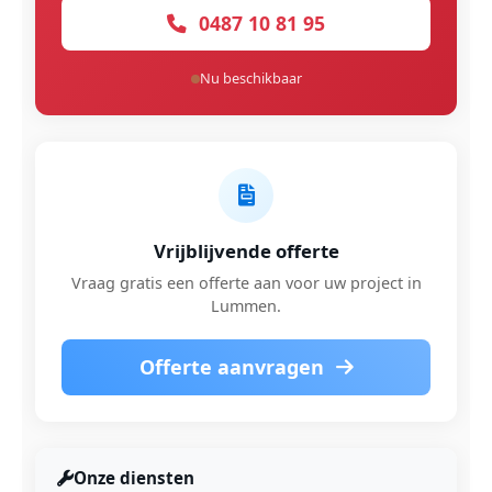
0487 10 81 95
Nu beschikbaar
Vrijblijvende offerte
Vraag gratis een offerte aan voor uw project in
Lummen.
Offerte aanvragen
Onze diensten