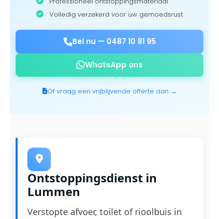
Professioneel ontstoppingsmateriaal
Volledig verzekerd voor uw gemoedsrust
Bel nu —
0487 10 81 95
WhatsApp ons
Of vraag een vrijblijvende offerte aan →
Ontstoppingsdienst in
Lummen
Verstopte afvoer, toilet of rioolbuis in