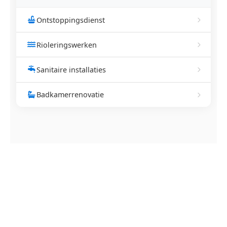
Ontstoppingsdienst
Rioleringswerken
Sanitaire installaties
Badkamerrenovatie
NEEM CONTACT OP
Ontstoppingsdienst nodig in
Lummen?