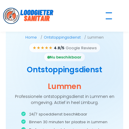
Skip
to
content
Home
Ontstoppingsdienst
Lummen
★★★★★
4.8/5
Google Reviews
Nu beschikbaar
Ontstoppingsdienst
Lummen
Professionele ontstoppingsdienst in Lummen en
omgeving. Actief in heel Limburg.
24/7 spoeddienst beschikbaar
Binnen 30 minuten ter plaatse in Lummen