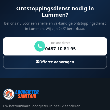
Ontstoppingsdienst nodig in
Lummen?
Bel ons nu voor een snelle en vakkundige ontstoppingsdienst
in Lummen. Wij zijn 24/7 bereikbaar.
Bel ons direct
0487 10 81 95
Offerte aanvragen
Uw betrouwbare loodgieter in heel Vlaanderen