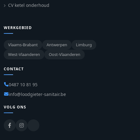
CV ketel onderhoud
WERKGEBIED
Vlaams-Brabant
Antwerpen
Limburg
West-Vlaanderen
Oost-Vlaanderen
CONTACT
0487 10 81 95
info@loodgieter-sanitair.be
VOLG ONS