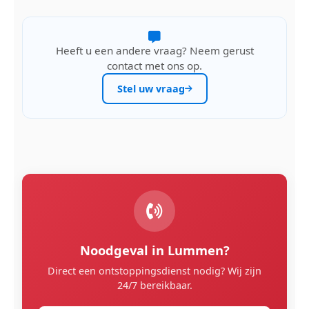
Heeft u een andere vraag? Neem gerust
contact met ons op.
Stel uw vraag
Noodgeval in Lummen?
Direct een ontstoppingsdienst nodig? Wij zijn
24/7 bereikbaar.