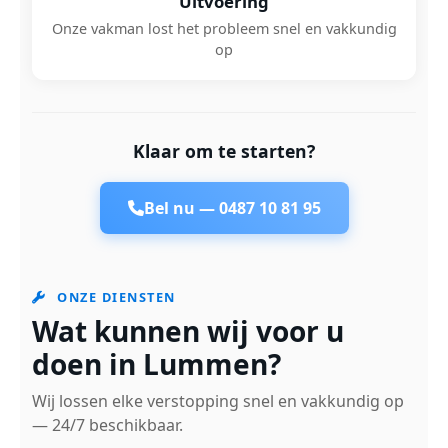
Uitvoering
Onze vakman lost het probleem snel en vakkundig
op
Klaar om te starten?
Bel nu —
0487 10 81 95
ONZE DIENSTEN
Wat kunnen wij voor u
doen in Lummen?
Wij lossen elke verstopping snel en vakkundig op
— 24/7 beschikbaar.