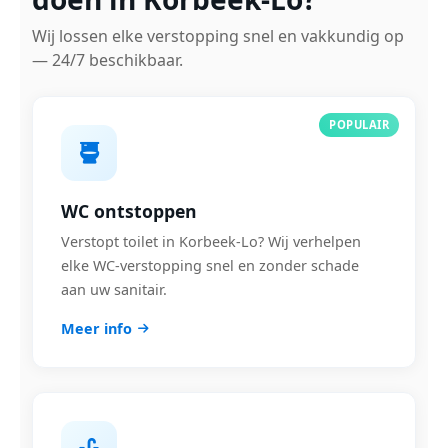
Wij lossen elke verstopping snel en vakkundig op
— 24/7 beschikbaar.
POPULAIR
WC ontstoppen
Verstopt toilet in Korbeek-Lo? Wij verhelpen
elke WC-verstopping snel en zonder schade
aan uw sanitair.
Meer info