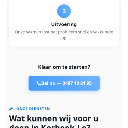
3
Uitvoering
Onze vakman lost het probleem snel en vakkundig
op
Klaar om te starten?
Bel nu —
0487 10 81 95
ONZE DIENSTEN
Wat kunnen wij voor u
doen in Korbeek-Lo?