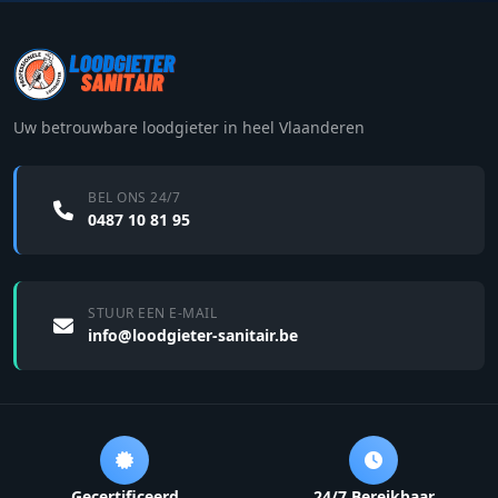
Uw betrouwbare loodgieter in heel Vlaanderen
BEL ONS 24/7
0487 10 81 95
STUUR EEN E-MAIL
info@loodgieter-sanitair.be
Gecertificeerd
24/7 Bereikbaar