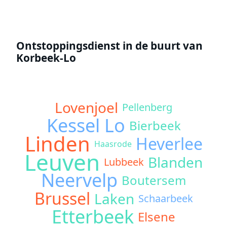
Ontstoppingsdienst in de buurt van
Korbeek-Lo
Lovenjoel
Pellenberg
Kessel Lo
Bierbeek
Linden
Heverlee
Haasrode
Leuven
Blanden
Lubbeek
Neervelp
Boutersem
Brussel
Laken
Schaarbeek
Etterbeek
Elsene