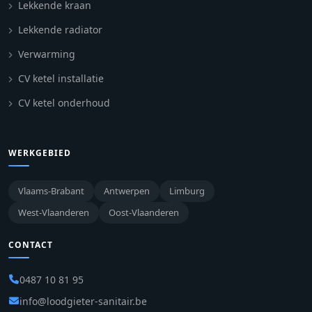
Lekkende kraan
Lekkende radiator
Verwarming
CV ketel installatie
CV ketel onderhoud
WERKGEBIED
Vlaams-Brabant
Antwerpen
Limburg
West-Vlaanderen
Oost-Vlaanderen
CONTACT
0487 10 81 95
info@loodgieter-sanitair.be