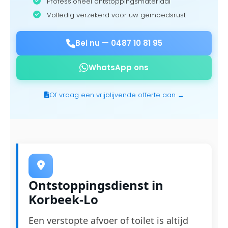
Professioneel ontstoppingsmateriaal
Volledig verzekerd voor uw gemoedsrust
Bel nu —
0487 10 81 95
WhatsApp ons
Of vraag een vrijblijvende offerte aan →
Ontstoppingsdienst in
Korbeek-Lo
Een verstopte afvoer of toilet is altijd