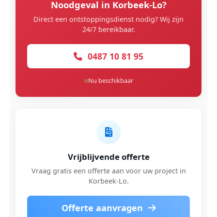
Noodgeval in Korbeek-Lo?
Direct een ontstoppingsdienst nodig? Wij zijn
24/7 bereikbaar.
0487 10 81 95
Nu beschikbaar
Vrijblijvende offerte
Vraag gratis een offerte aan voor uw project in
Korbeek-Lo.
Offerte aanvragen