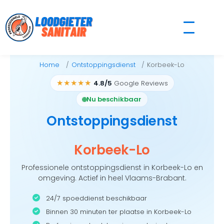
Skip
to
content
Home
Ontstoppingsdienst
Korbeek-Lo
★★★★★
4.8/5
Google Reviews
Nu beschikbaar
Ontstoppingsdienst
Korbeek-Lo
Professionele ontstoppingsdienst in Korbeek-Lo en
omgeving. Actief in heel Vlaams-Brabant.
24/7 spoeddienst beschikbaar
Binnen 30 minuten ter plaatse in Korbeek-Lo