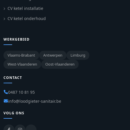
CV ketel installatie
CV ketel onderhoud
WERKGEBIED
Vlaams-Brabant
Antwerpen
Limburg
West-Vlaanderen
Oost-Vlaanderen
CONTACT
0487 10 81 95
info@loodgieter-sanitair.be
VOLG ONS