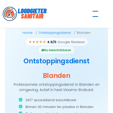
Skip
to
content
Home
Ontstoppingsdienst
Blanden
★★★★★
4.8/5
Google Reviews
Nu beschikbaar
Ontstoppingsdienst
Blanden
Professionele ontstoppingsdienst in Blanden en
omgeving. Actief in heel Vlaams-Brabant.
24/7 spoeddienst beschikbaar
Binnen 30 minuten ter plaatse in Blanden