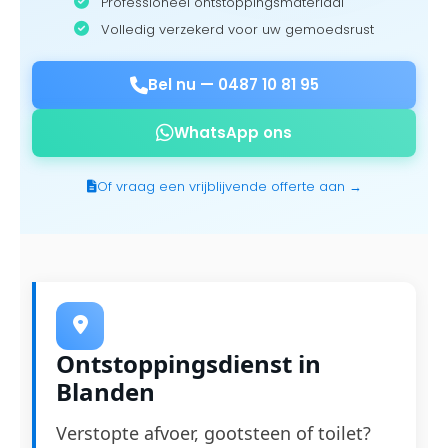
Professioneel ontstoppingsmateriaal
Volledig verzekerd voor uw gemoedsrust
Bel nu —
0487 10 81 95
WhatsApp ons
Of vraag een vrijblijvende offerte aan →
Ontstoppingsdienst in
Blanden
Verstopte afvoer, gootsteen of toilet?