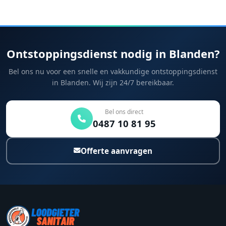
Ontstoppingsdienst nodig in Blanden?
Bel ons nu voor een snelle en vakkundige ontstoppingsdienst
in Blanden. Wij zijn 24/7 bereikbaar.
Bel ons direct
0487 10 81 95
Offerte aanvragen