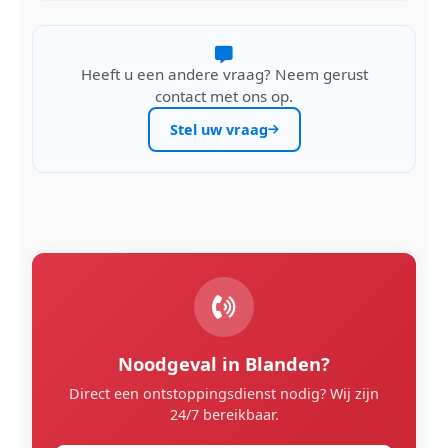
Heeft u een andere vraag? Neem gerust
contact met ons op.
Stel uw vraag
Noodgeval in Blanden?
Direct een ontstoppingsdienst nodig? Wij zijn
24/7 bereikbaar.