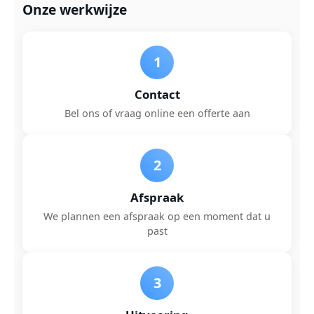
Onze werkwijze
1
Contact
Bel ons of vraag online een offerte aan
2
Afspraak
We plannen een afspraak op een moment dat u
past
3