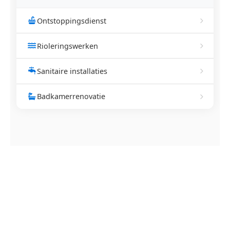
Ontstoppingsdienst
Rioleringswerken
Sanitaire installaties
Badkamerrenovatie
NEEM CONTACT OP
Ontstoppingsdienst nodig in
Blanden?