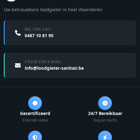
Uw betrouwbare loodgieter in heel Vlaanderen
BEL ONS 24/7
0487 10 81 95
STUUR EEN E-MAIL
info@loodgieter-sanitair.be
Gecertificeerd
24/7 Bereikbaar
Erkende vaklui
Dag en nacht