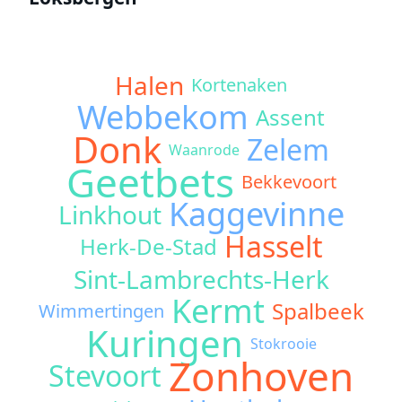
Halen
Kortenaken
Webbekom
Assent
Donk
Zelem
Waanrode
Geetbets
Bekkevoort
Kaggevinne
Linkhout
Hasselt
Herk-De-Stad
Sint-Lambrechts-Herk
Kermt
Spalbeek
Wimmertingen
Kuringen
Stokrooie
Zonhoven
Stevoort