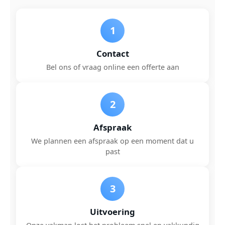
1
Contact
Bel ons of vraag online een offerte aan
2
Afspraak
We plannen een afspraak op een moment dat u
past
3
Uitvoering