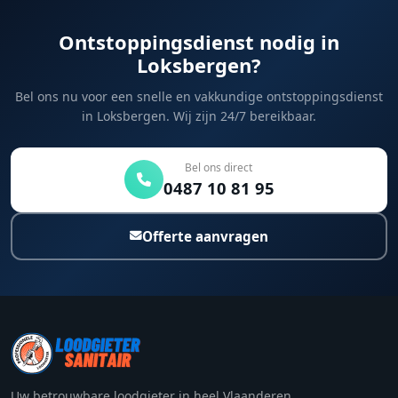
Ontstoppingsdienst nodig in
Loksbergen?
Bel ons nu voor een snelle en vakkundige ontstoppingsdienst
in Loksbergen. Wij zijn 24/7 bereikbaar.
Bel ons direct
0487 10 81 95
Offerte aanvragen
Uw betrouwbare loodgieter in heel Vlaanderen