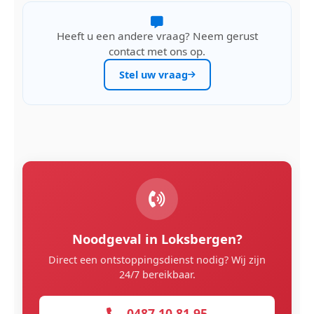
Heeft u een andere vraag? Neem gerust
contact met ons op.
Stel uw vraag
Noodgeval in Loksbergen?
Direct een ontstoppingsdienst nodig? Wij zijn
24/7 bereikbaar.
0487 10 81 95