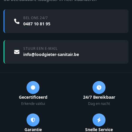
BEL ONS 24/7
0487 10 81 95
STUUR EEN E-MAIL
info@loodgieter-sanitair.be
Gecertificeerd
24/7 Bereikbaar
Erkende vaklui
Dag en nacht
Garantie
Snelle Service