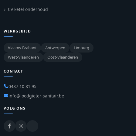
CV ketel onderhoud
WERKGEBIED
Vlaams-Brabant
Antwerpen
Limburg
West-Vlaanderen
Oost-Vlaanderen
CONTACT
0487 10 81 95
info@loodgieter-sanitair.be
VOLG ONS