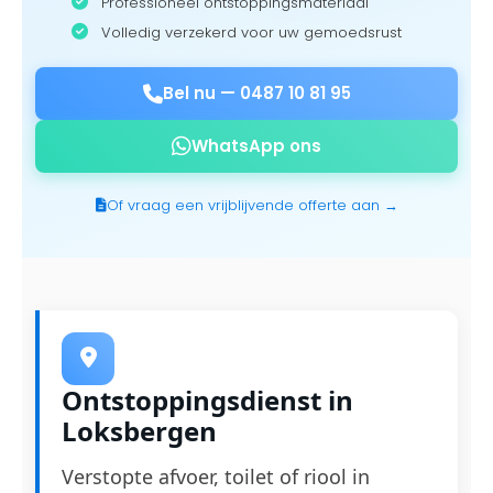
Professioneel ontstoppingsmateriaal
Volledig verzekerd voor uw gemoedsrust
Bel nu —
0487 10 81 95
WhatsApp ons
Of vraag een vrijblijvende offerte aan →
Ontstoppingsdienst in
Loksbergen
Verstopte afvoer, toilet of riool in