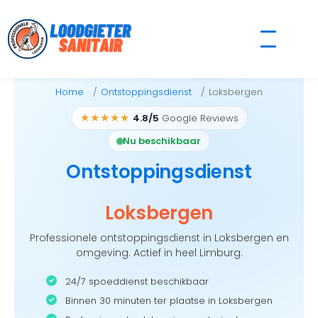
Skip
to
content
Home
Ontstoppingsdienst
Loksbergen
★★★★★
4.8/5
Google Reviews
Nu beschikbaar
Ontstoppingsdienst
Loksbergen
Professionele ontstoppingsdienst in Loksbergen en
omgeving. Actief in heel Limburg.
24/7 spoeddienst beschikbaar
Binnen 30 minuten ter plaatse in Loksbergen