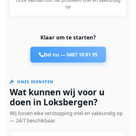
Onze vakman lost het probleem snel en vakkundig
op
Klaar om te starten?
Bel nu —
0487 10 81 95
ONZE DIENSTEN
Wat kunnen wij voor u
doen in Loksbergen?
Wij lossen elke verstopping snel en vakkundig op
— 24/7 beschikbaar.