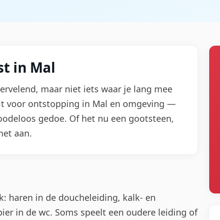
t in Mal
vervelend, maar niet iets waar je lang mee
t voor ontstopping in Mal en omgeving —
noodeloos gedoe. Of het nu een gootsteen,
het aan.
k: haren in de doucheleiding, kalk- en
pier in de wc. Soms speelt een oudere leiding of