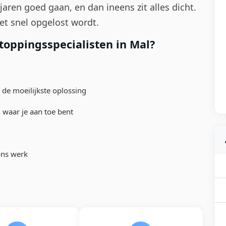
aren goed gaan, en dan ineens zit alles dicht.
et snel opgelost wordt.
oppingsspecialisten in Mal?
 de moeilijkste oplossing
n waar je aan toe bent
ons werk