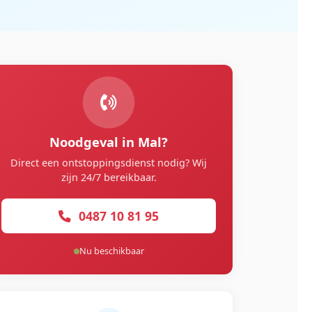
Noodgeval in Mal?
Direct een ontstoppingsdienst nodig? Wij
zijn 24/7 bereikbaar.
0487 10 81 95
Nu beschikbaar