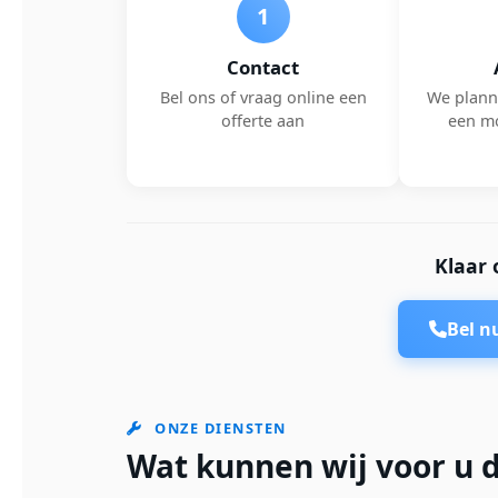
1
Contact
Bel ons of vraag online een
We plann
offerte aan
een m
Klaar 
Bel 
ONZE DIENSTEN
Wat kunnen wij voor u 