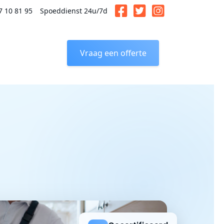
7 10 81 95
Spoeddienst 24u/7d
Vraag een offerte