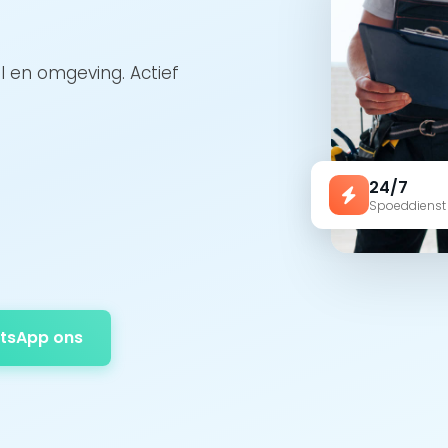
l en omgeving. Actief
24/7
Spoeddienst
tsApp ons