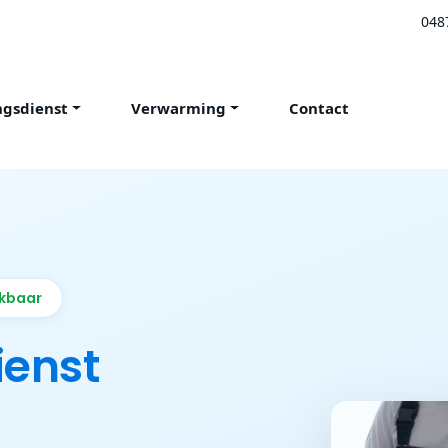
048
ngsdienst
Verwarming
Contact
ikbaar
ienst