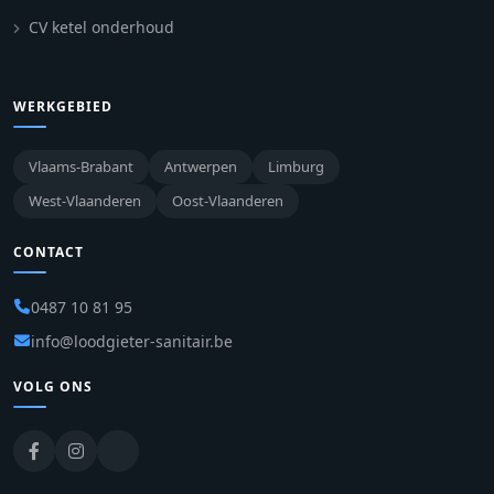
CV ketel onderhoud
WERKGEBIED
Vlaams-Brabant
Antwerpen
Limburg
West-Vlaanderen
Oost-Vlaanderen
CONTACT
0487 10 81 95
info@loodgieter-sanitair.be
VOLG ONS