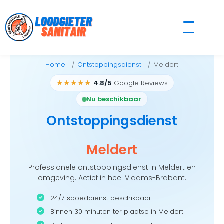
Skip
to
content
Home
Ontstoppingsdienst
Meldert
★★★★★
4.8/5
Google Reviews
Nu beschikbaar
Ontstoppingsdienst
Meldert
Professionele ontstoppingsdienst in Meldert en
omgeving. Actief in heel Vlaams-Brabant.
24/7 spoeddienst beschikbaar
Binnen 30 minuten ter plaatse in Meldert