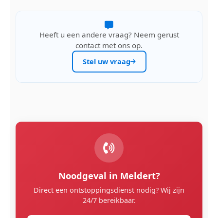
Heeft u een andere vraag? Neem gerust
contact met ons op.
Stel uw vraag
Noodgeval in Meldert?
Direct een ontstoppingsdienst nodig? Wij zijn
24/7 bereikbaar.