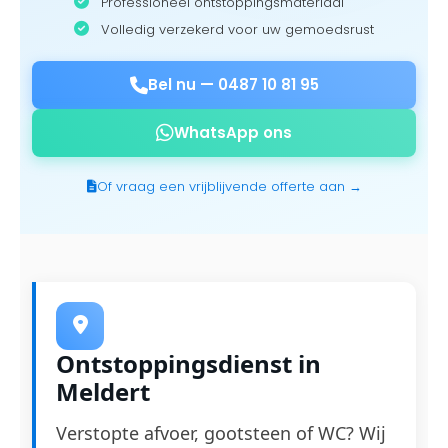
Professioneel ontstoppingsmateriaal
Volledig verzekerd voor uw gemoedsrust
Bel nu —
0487 10 81 95
WhatsApp ons
Of vraag een vrijblijvende offerte aan →
Ontstoppingsdienst in
Meldert
Verstopte afvoer, gootsteen of WC? Wij