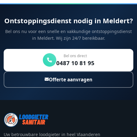
Ontstoppingsdienst nodig in Meldert?
Bel ons nu voor een snelle en vakkundige ontstoppingsdienst
in Meldert. Wij zijn 24/7 bereikbaar.
Bel ons direct
0487 10 81 95
Offerte aanvragen
Uw betrouwbare loodgieter in heel Vlaanderen