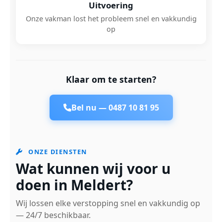
Uitvoering
Onze vakman lost het probleem snel en vakkundig
op
Klaar om te starten?
Bel nu —
0487 10 81 95
ONZE DIENSTEN
Wat kunnen wij voor u
doen in Meldert?
Wij lossen elke verstopping snel en vakkundig op
— 24/7 beschikbaar.