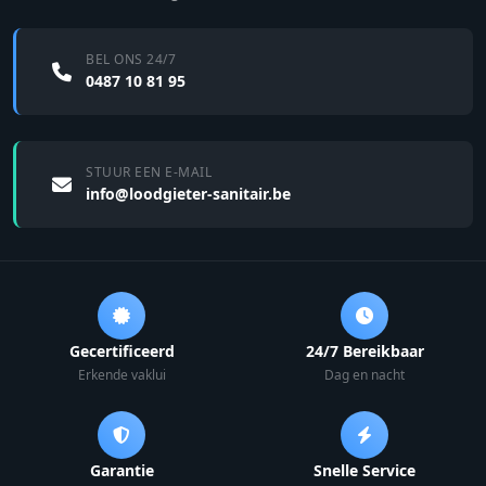
BEL ONS 24/7
0487 10 81 95
STUUR EEN E-MAIL
info@loodgieter-sanitair.be
Gecertificeerd
24/7 Bereikbaar
Erkende vaklui
Dag en nacht
Garantie
Snelle Service