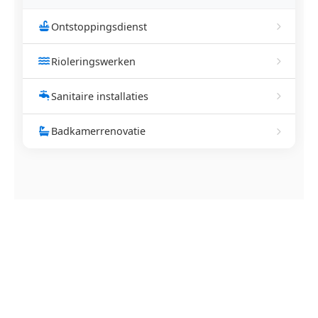
Ontstoppingsdienst
Rioleringswerken
Sanitaire installaties
Badkamerrenovatie
NEEM CONTACT OP
Ontstoppingsdienst nodig in
Meldert?