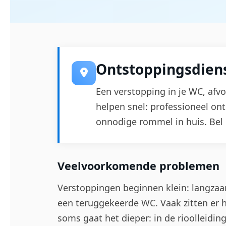
Ontstoppingsdien
Een verstopping in je WC, afvoe
helpen snel: professioneel o
onnodige rommel in huis. Bel 
Veelvoorkomende problemen
Verstoppingen beginnen klein: langzaa
een teruggekeerde WC. Vaak zitten er ha
soms gaat het dieper: in de rioolleiding