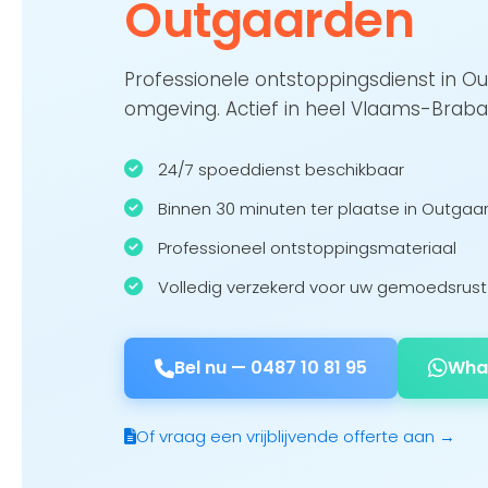
Outgaarden
Professionele ontstoppingsdienst in O
omgeving. Actief in heel Vlaams-Braba
24/7 spoeddienst beschikbaar
Binnen 30 minuten ter plaatse in Outgaa
Professioneel ontstoppingsmateriaal
Volledig verzekerd voor uw gemoedsrust
Bel nu —
0487 10 81 95
Wha
Of vraag een vrijblijvende offerte aan →