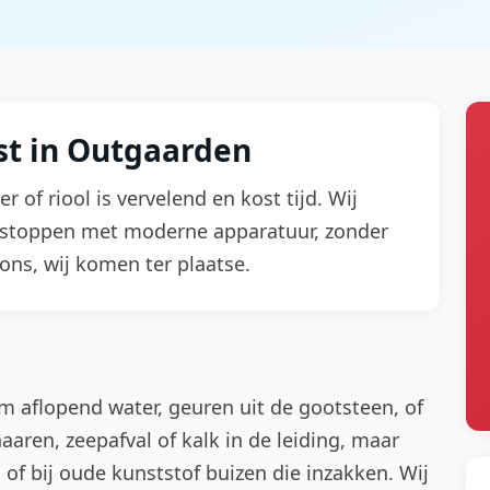
st in Outgaarden
r of riool is vervelend en kost tijd. Wij
ntstoppen met moderne apparatuur, zonder
ons, wij komen ter plaatse.
m aflopend water, geuren uit de gootsteen, of
aren, zeepafval of kalk in de leiding, maar
 of bij oude kunststof buizen die inzakken. Wij