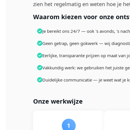
zien het regelmatig en weten hoe je he
Waarom kiezen voor onze onts
Je bereikt ons 24/7 — ook 's avonds, 's nac
Geen getrap, geen gokwerk — wij diagnosti
Eerlijke, transparante prijzen op maat van
Vakkundig werk: we gebruiken het juiste ge
Duidelijke communicatie — je weet wat je kr
Onze werkwijze
1