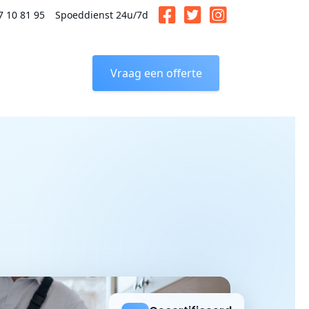
7 10 81 95
Spoeddienst 24u/7d
Vraag een offerte