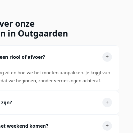
over onze
en in Outgaarden
en riool of afvoer?
g zit en hoe we het moeten aanpakken. Je krijgt van
ordat we beginnen, zonder verrassingen achteraf.
 zijn?
n het weekend komen?