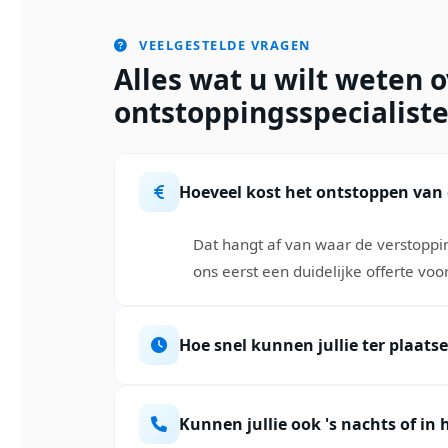
VEELGESTELDE VRAGEN
Alles wat u wilt weten 
ontstoppingsspecialist
Hoeveel kost het ontstoppen van e
Dat hangt af van waar de verstoppin
ons eerst een duidelijke offerte vo
Hoe snel kunnen jullie ter plaatse
Kunnen jullie ook 's nachts of i