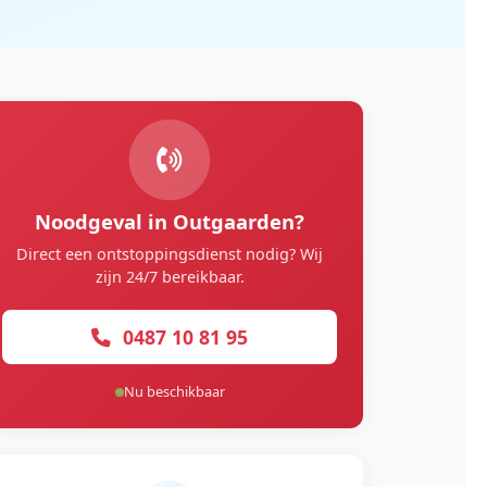
Noodgeval in Outgaarden?
Direct een ontstoppingsdienst nodig? Wij
zijn 24/7 bereikbaar.
0487 10 81 95
Nu beschikbaar