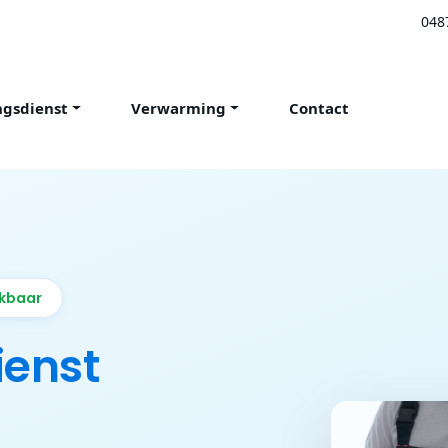
048
ngsdienst
Verwarming
Contact
ikbaar
ienst