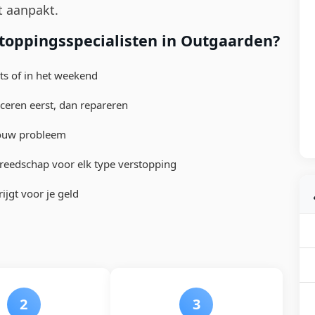
t aanpakt.
toppingsspecialisten in Outgaarden?
hts of in het weekend
ceren eerst, dan repareren
 jouw probleem
reedschap voor elk type verstopping
ijgt voor je geld
2
3