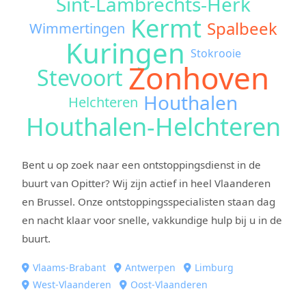
Sint-Lambrechts-Herk
Kermt
Spalbeek
Wimmertingen
Kuringen
Stokrooie
Zonhoven
Stevoort
Houthalen
Helchteren
Houthalen-Helchteren
Bent u op zoek naar een ontstoppingsdienst in de
buurt van Opitter? Wij zijn actief in heel Vlaanderen
en Brussel. Onze ontstoppingsspecialisten staan dag
en nacht klaar voor snelle, vakkundige hulp bij u in de
buurt.
Vlaams-Brabant
Antwerpen
Limburg
West-Vlaanderen
Oost-Vlaanderen