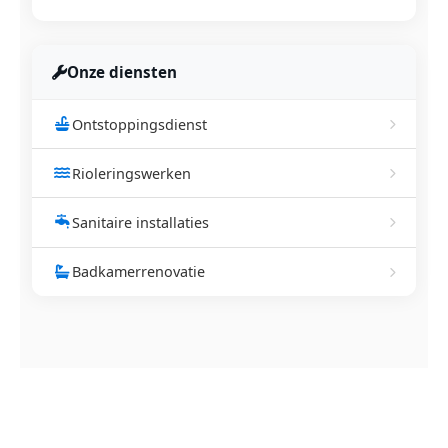
Onze diensten
Ontstoppingsdienst
Rioleringswerken
Sanitaire installaties
Badkamerrenovatie
NEEM CONTACT OP