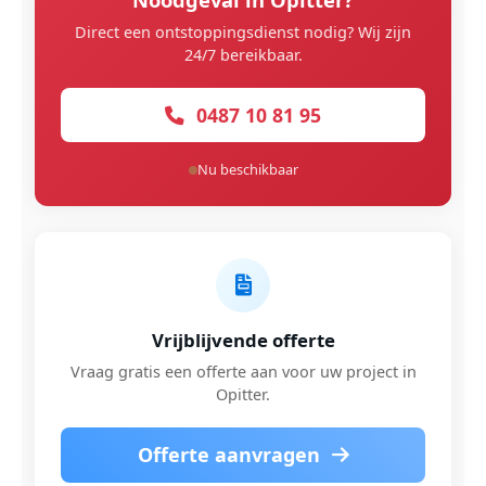
Direct een ontstoppingsdienst nodig? Wij zijn
24/7 bereikbaar.
0487 10 81 95
Nu beschikbaar
Vrijblijvende offerte
Vraag gratis een offerte aan voor uw project in
Opitter.
Offerte aanvragen