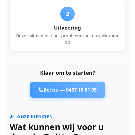
3
Uitvoering
Onze vakman lost het probleem snel en vakkundig
op
Klaar om te starten?
Bel nu —
0487 10 81 95
ONZE DIENSTEN
Wat kunnen wij voor u