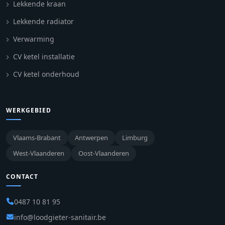
Lekkende kraan
Lekkende radiator
Verwarming
CV ketel installatie
CV ketel onderhoud
WERKGEBIED
Vlaams-Brabant
Antwerpen
Limburg
West-Vlaanderen
Oost-Vlaanderen
CONTACT
0487 10 81 95
info@loodgieter-sanitair.be