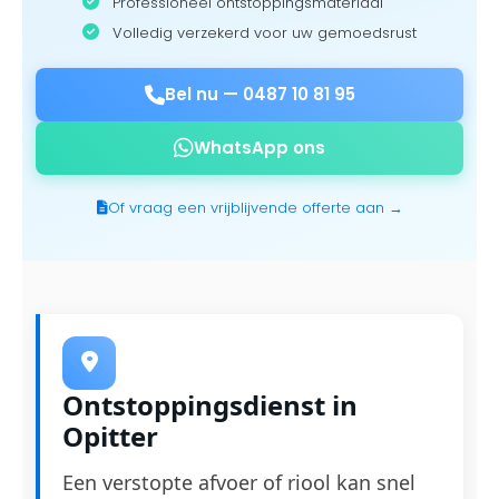
Professioneel ontstoppingsmateriaal
Volledig verzekerd voor uw gemoedsrust
Bel nu —
0487 10 81 95
WhatsApp ons
Of vraag een vrijblijvende offerte aan →
Ontstoppingsdienst in
Opitter
Een verstopte afvoer of riool kan snel