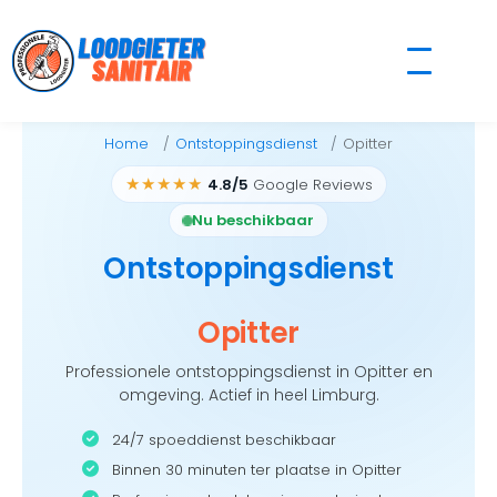
Skip
to
content
Home
Ontstoppingsdienst
Opitter
★★★★★
4.8/5
Google Reviews
Nu beschikbaar
Ontstoppingsdienst
Opitter
Professionele ontstoppingsdienst in Opitter en
omgeving. Actief in heel Limburg.
24/7 spoeddienst beschikbaar
Binnen 30 minuten ter plaatse in Opitter