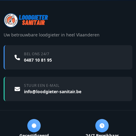
Uw betrouwbare loodgieter in heel Vlaanderen
BEL ONS 24/7
0487 10 81 95
STUUR EEN E-MAIL
info@loodgieter-sanitair.be
Gecertificeerd
24/7 Bereikbaar