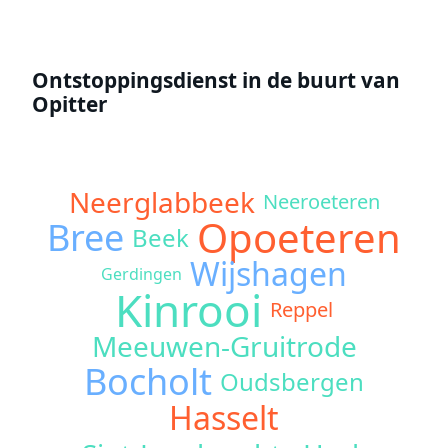
Ontstoppingsdienst in de buurt van
Opitter
Neerglabbeek
Neeroeteren
Opoeteren
Bree
Beek
Wijshagen
Gerdingen
Kinrooi
Reppel
Meeuwen-Gruitrode
Bocholt
Oudsbergen
Hasselt