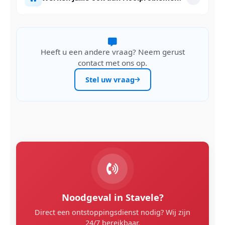
Heeft u een andere vraag? Neem gerust
contact met ons op.
Stel uw vraag
Noodgeval in Stavele?
Direct een ontstoppingsdienst nodig? Wij zijn
24/7 bereikbaar.