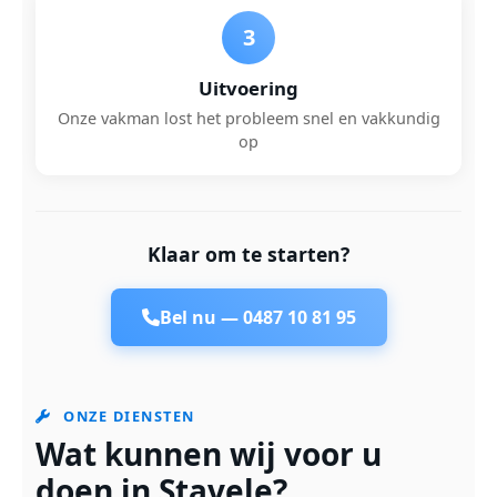
3
Uitvoering
Onze vakman lost het probleem snel en vakkundig
op
Klaar om te starten?
Bel nu —
0487 10 81 95
ONZE DIENSTEN
Wat kunnen wij voor u
doen in Stavele?