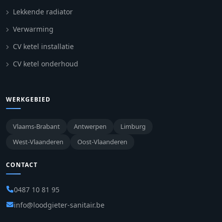
Lekkende radiator
Verwarming
CV ketel installatie
CV ketel onderhoud
WERKGEBIED
Vlaams-Brabant
Antwerpen
Limburg
West-Vlaanderen
Oost-Vlaanderen
CONTACT
0487 10 81 95
info@loodgieter-sanitair.be