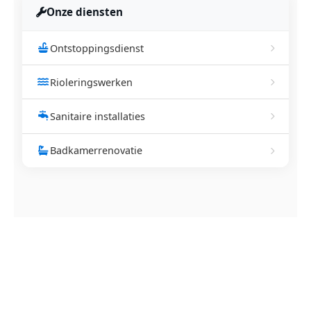
Onze diensten
Ontstoppingsdienst
Rioleringswerken
Sanitaire installaties
Badkamerrenovatie
NEEM CONTACT OP
Ontstoppingsdienst nodig in