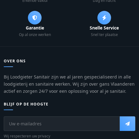
Erkende vaklui
Dag en nacht
Garantie
Snelle Service
Op al onze werken
Snel ter plaatse
OVER ONS
Bij Loodgieter Sanitair zijn we al jaren gespecialiseerd in alle
loodgieterij en sanitaire werken. Wij zijn over gans Vlaanderen
actief en zorgen 24/7 voor een oplossing voor al je sanitair.
BLIJF OP DE HOOGTE
Wij respecteren uw privacy