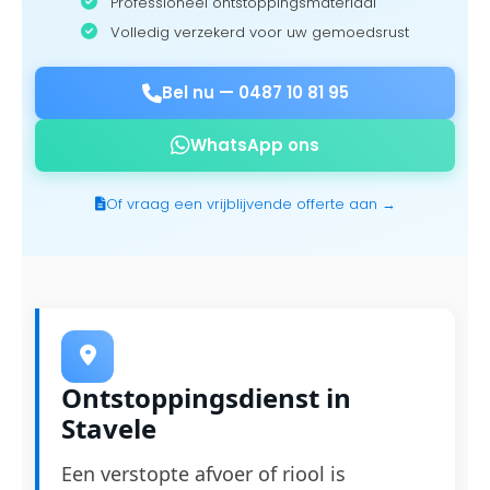
Professioneel ontstoppingsmateriaal
Volledig verzekerd voor uw gemoedsrust
Bel nu —
0487 10 81 95
WhatsApp ons
Of vraag een vrijblijvende offerte aan →
Ontstoppingsdienst in
Stavele
Een verstopte afvoer of riool is