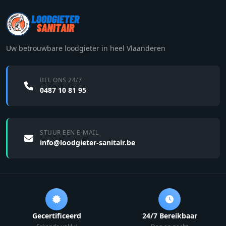
Uw betrouwbare loodgieter in heel Vlaanderen
BEL ONS 24/7
0487 10 81 95
STUUR EEN E-MAIL
info@loodgieter-sanitair.be
Gecertificeerd
24/7 Bereikbaar