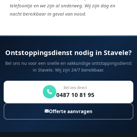
telefoontje en we zijn al onderweg. Wij zijn dag en
nacht bereikbaar in geval van nood.
Ontstoppingsdienst nodig in Stavele?
Bel ons nu voor een snelle en vakkundige ontstoppingsdienst
in Stavele. Wij zijn 24/7 bereikbaar.
Bel ons direct
0487 10 81 95
Offerte aanvragen