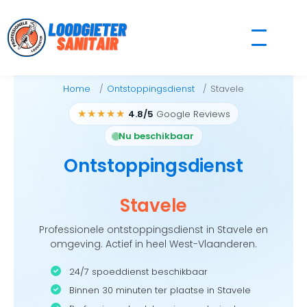
Skip
to
content
Home
Ontstoppingsdienst
Stavele
★★★★★
4.8/5
Google Reviews
Nu beschikbaar
Ontstoppingsdienst
Stavele
Professionele ontstoppingsdienst in Stavele en
omgeving. Actief in heel West-Vlaanderen.
24/7 spoeddienst beschikbaar
Binnen 30 minuten ter plaatse in Stavele