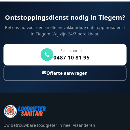
Ontstoppingsdienst nodig in Tiegem?
Bel ons nu voor een snelle en vakkundige ontstoppingsdienst
in Tiegem. Wij zijn 24/7 bereikbaar.
Bel ons direct
0487 10 81 95
Offerte aanvragen
Uw betrouwbare loodgieter in heel Vlaanderen