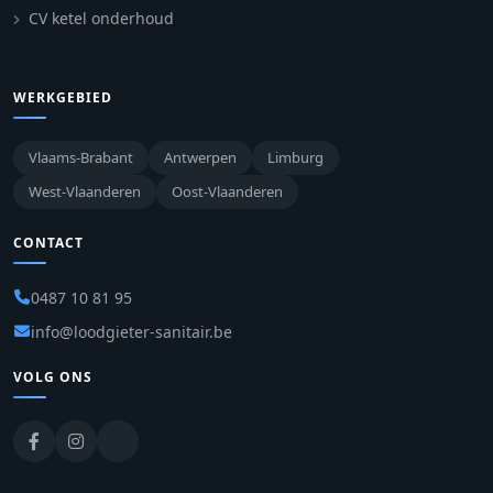
CV ketel onderhoud
WERKGEBIED
Vlaams-Brabant
Antwerpen
Limburg
West-Vlaanderen
Oost-Vlaanderen
CONTACT
0487 10 81 95
info@loodgieter-sanitair.be
VOLG ONS