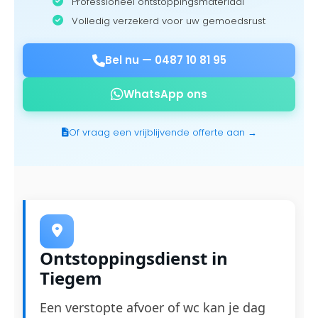
Professioneel ontstoppingsmateriaal
Volledig verzekerd voor uw gemoedsrust
Bel nu —
0487 10 81 95
WhatsApp ons
Of vraag een vrijblijvende offerte aan →
Ontstoppingsdienst in
Tiegem
Een verstopte afvoer of wc kan je dag