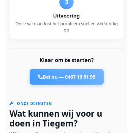
3
Uitvoering
Onze vakman lost het probleem snel en vakkundig
op
Klaar om te starten?
Bel nu —
0487 10 81 95
ONZE DIENSTEN
Wat kunnen wij voor u
doen in Tiegem?