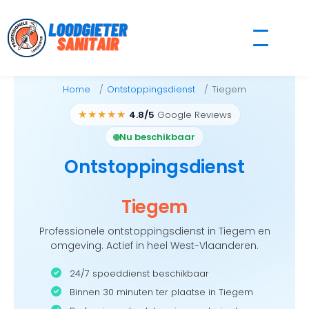
Skip
to
content
Home
Ontstoppingsdienst
Tiegem
★★★★★
4.8/5
Google Reviews
Nu beschikbaar
Ontstoppingsdienst
Tiegem
Professionele ontstoppingsdienst in Tiegem en
omgeving. Actief in heel West-Vlaanderen.
24/7 spoeddienst beschikbaar
Binnen 30 minuten ter plaatse in Tiegem