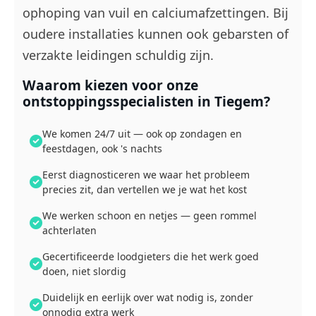
ophoping van vuil en calciumafzettingen. Bij
oudere installaties kunnen ook gebarsten of
verzakte leidingen schuldig zijn.
Waarom kiezen voor onze
ontstoppingsspecialisten in Tiegem?
We komen 24/7 uit — ook op zondagen en
feestdagen, ook 's nachts
Eerst diagnosticeren we waar het probleem
precies zit, dan vertellen we je wat het kost
We werken schoon en netjes — geen rommel
achterlaten
Gecertificeerde loodgieters die het werk goed
doen, niet slordig
Duidelijk en eerlijk over wat nodig is, zonder
onnodig extra werk