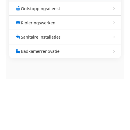
Ontstoppingsdienst
Rioleringswerken
Sanitaire installaties
Badkamerrenovatie
NEEM CONTACT OP
Ontstoppingsdienst nodig in
Tiegem?