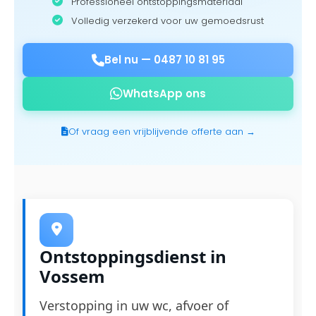
Professioneel ontstoppingsmateriaal
Volledig verzekerd voor uw gemoedsrust
Bel nu —
0487 10 81 95
WhatsApp ons
Of vraag een vrijblijvende offerte aan →
Ontstoppingsdienst in
Vossem
Verstopping in uw wc, afvoer of