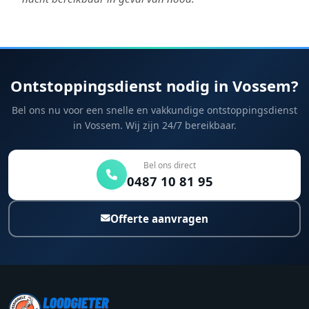
Ontstoppingsdienst nodig in Vossem?
Bel ons nu voor een snelle en vakkundige ontstoppingsdienst
in Vossem. Wij zijn 24/7 bereikbaar.
Bel ons direct
0487 10 81 95
Offerte aanvragen