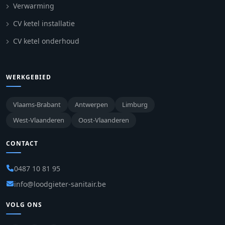
Verwarming
CV ketel installatie
CV ketel onderhoud
WERKGEBIED
Vlaams-Brabant
Antwerpen
Limburg
West-Vlaanderen
Oost-Vlaanderen
CONTACT
0487 10 81 95
info@loodgieter-sanitair.be
VOLG ONS