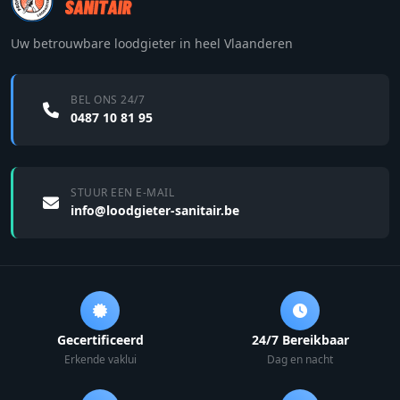
Uw betrouwbare loodgieter in heel Vlaanderen
BEL ONS 24/7
0487 10 81 95
STUUR EEN E-MAIL
info@loodgieter-sanitair.be
Gecertificeerd
24/7 Bereikbaar
Erkende vaklui
Dag en nacht