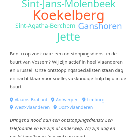
Sint-Jans-Molenbeek
Koekelberg
Ganshoren
Sint-Agatha-Berchem
Jette
Bent u op zoek naar een ontstoppingsdienst in de
buurt van Vossem? Wij zijn actief in heel Vlaanderen
en Brussel. Onze ontstoppingsspecialisten staan dag
en nacht klaar voor snelle, vakkundige hulp bij u in de
buurt.
Vlaams-Brabant
Antwerpen
Limburg
West-Vlaanderen
Oost-Vlaanderen
Dringend nood aan een ontstoppingsdienst? Een
telefoontje en we zijn al onderweg. Wij zijn dag en
nacht bereikbaar in geval van nood.