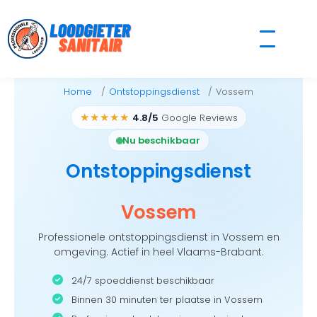
Skip
to
content
Home
Ontstoppingsdienst
Vossem
★★★★★
4.8/5
Google Reviews
Nu beschikbaar
Ontstoppingsdienst
Vossem
Professionele ontstoppingsdienst in Vossem en
omgeving. Actief in heel Vlaams-Brabant.
24/7 spoeddienst beschikbaar
Binnen 30 minuten ter plaatse in Vossem