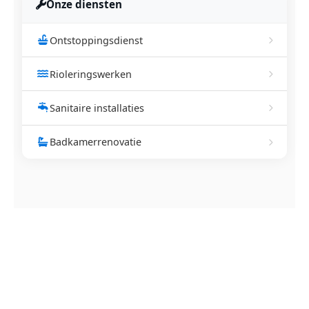
Onze diensten
Ontstoppingsdienst
Rioleringswerken
Sanitaire installaties
Badkamerrenovatie
NEEM CONTACT OP
Ontstoppingsdienst nodig in
Vossem?