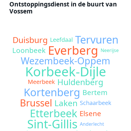
Ontstoppingsdienst in de buurt van
Vossem
Tervuren
Duisburg
Leefdaal
Everberg
Loonbeek
Neerijse
Wezembeek-Oppem
Korbeek-Dijle
Huldenberg
Meerbeek
Kortenberg
Bertem
Brussel
Laken
Schaarbeek
Etterbeek
Elsene
Sint-Gillis
Anderlecht