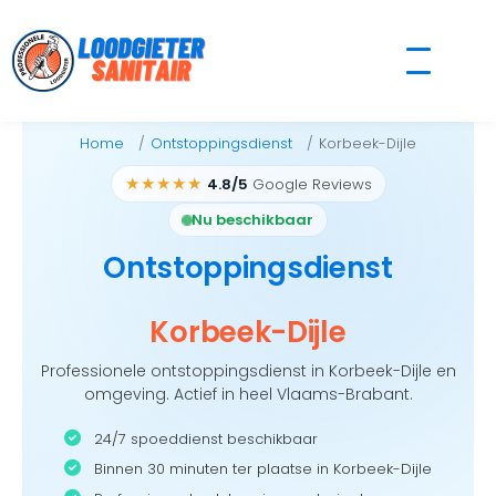
Skip
to
content
Home
Ontstoppingsdienst
Korbeek-Dijle
★★★★★
4.8/5
Google Reviews
Nu beschikbaar
Ontstoppingsdienst
Korbeek-Dijle
Professionele ontstoppingsdienst in Korbeek-Dijle en
omgeving. Actief in heel Vlaams-Brabant.
24/7 spoeddienst beschikbaar
Binnen 30 minuten ter plaatse in Korbeek-Dijle