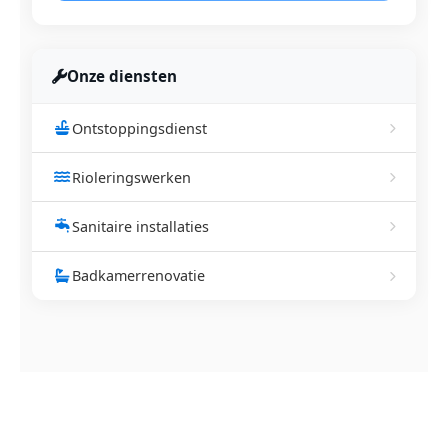
Onze diensten
Ontstoppingsdienst
Rioleringswerken
Sanitaire installaties
Badkamerrenovatie
NEEM CONTACT OP