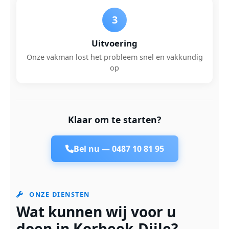
3
Uitvoering
Onze vakman lost het probleem snel en vakkundig
op
Klaar om te starten?
Bel nu —
0487 10 81 95
ONZE DIENSTEN
Wat kunnen wij voor u
doen in Korbeek-Dijle?