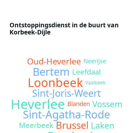
Ontstoppingsdienst in de buurt van
Korbeek-Dijle
Oud-Heverlee
Neerijse
Bertem
Leefdaal
Loonbeek
Vaalbeek
Sint-Joris-Weert
Heverlee
Vossem
Blanden
Sint-Agatha-Rode
Brussel
Laken
Meerbeek