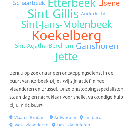
Etterbeek
Elsene
Schaarbeek
Sint-Gillis
Anderlecht
Sint-Jans-Molenbeek
Koekelberg
Ganshoren
Sint-Agatha-Berchem
Jette
Bent u op zoek naar een ontstoppingsdienst in de
buurt van Korbeek-Dijle? Wij zijn actief in heel
Vlaanderen en Brussel. Onze ontstoppingsspecialisten
staan dag en nacht klaar voor snelle, vakkundige hulp
bij u in de buurt.
Vlaams-Brabant
Antwerpen
Limburg
West-Vlaanderen
Oost-Vlaanderen