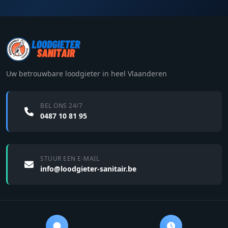
Uw betrouwbare loodgieter in heel Vlaanderen
BEL ONS 24/7
0487 10 81 95
STUUR EEN E-MAIL
info@loodgieter-sanitair.be