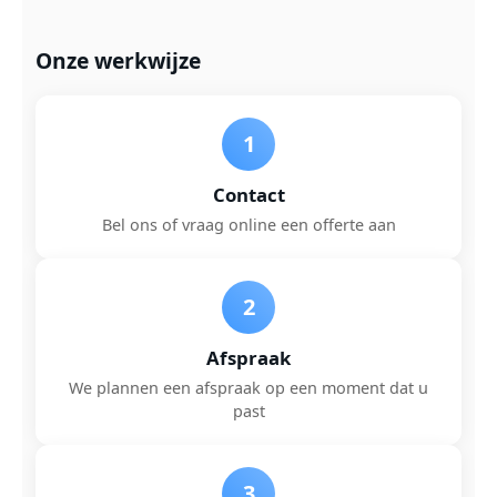
Onze werkwijze
1
Contact
Bel ons of vraag online een offerte aan
2
Afspraak
We plannen een afspraak op een moment dat u
past
3