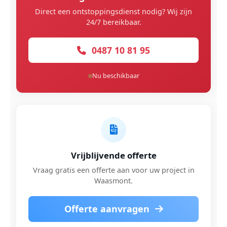
Direct een ontstoppingsdienst nodig? Wij zijn
24/7 bereikbaar.
0487 10 81 95
Nu beschikbaar
Vrijblijvende offerte
Vraag gratis een offerte aan voor uw project in
Waasmont.
Offerte aanvragen