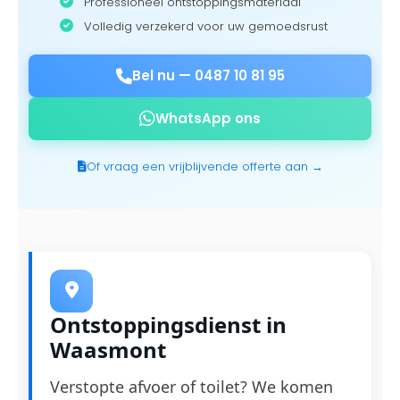
Professioneel ontstoppingsmateriaal
Volledig verzekerd voor uw gemoedsrust
Bel nu —
0487 10 81 95
WhatsApp ons
Of vraag een vrijblijvende offerte aan →
Ontstoppingsdienst in
Waasmont
Verstopte afvoer of toilet? We komen