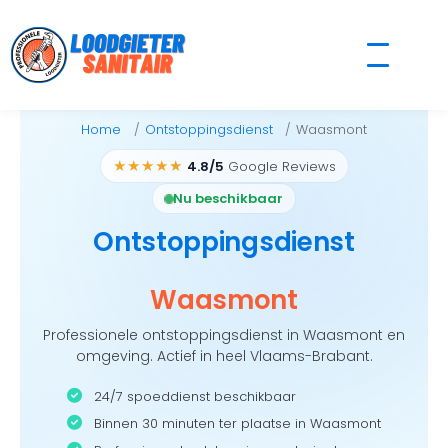
Skip
to
content
Home
Ontstoppingsdienst
Waasmont
★★★★★
4.8/5
Google Reviews
Nu beschikbaar
Ontstoppingsdienst
Waasmont
Professionele ontstoppingsdienst in Waasmont en
omgeving. Actief in heel Vlaams-Brabant.
24/7 spoeddienst beschikbaar
Binnen 30 minuten ter plaatse in Waasmont