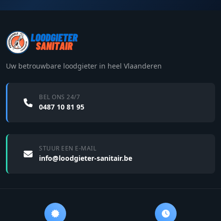
Uw betrouwbare loodgieter in heel Vlaanderen
BEL ONS 24/7
0487 10 81 95
STUUR EEN E-MAIL
info@loodgieter-sanitair.be