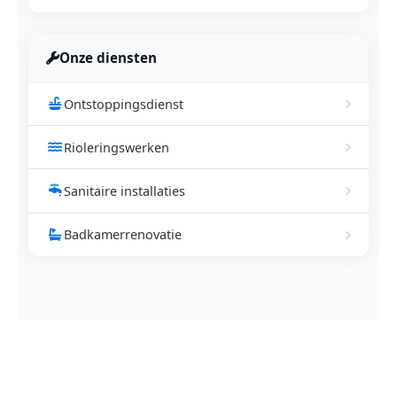
Onze diensten
Ontstoppingsdienst
Rioleringswerken
Sanitaire installaties
Badkamerrenovatie
NEEM CONTACT OP