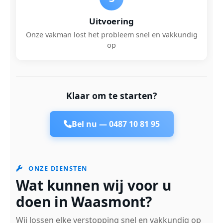
Uitvoering
Onze vakman lost het probleem snel en vakkundig
op
Klaar om te starten?
Bel nu —
0487 10 81 95
ONZE DIENSTEN
Wat kunnen wij voor u
doen in Waasmont?
Wij lossen elke verstopping snel en vakkundig op