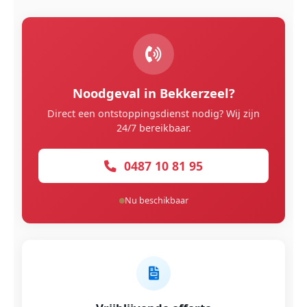
Noodgeval in Bekkerzeel?
Direct een ontstoppingsdienst nodig? Wij zijn
24/7 bereikbaar.
0487 10 81 95
Nu beschikbaar