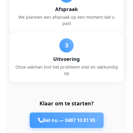
Afspraak
We plannen een afspraak op een moment dat u
past
3
Uitvoering
Onze vakman lost het probleem snel en vakkundig
op
Klaar om te starten?
Bel nu —
0487 10 81 95