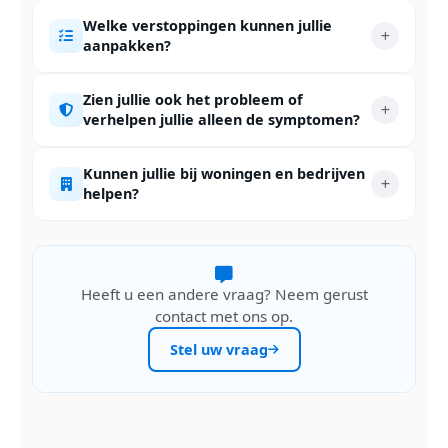
Welke verstoppingen kunnen jullie
aanpakken?
Zien jullie ook het probleem of
verhelpen jullie alleen de symptomen?
Kunnen jullie bij woningen en bedrijven
helpen?
Heeft u een andere vraag? Neem gerust
contact met ons op.
Stel uw vraag