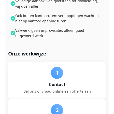
Volledige aanpak: van gootsteen tot rioolleiding,
wij doen alles
Ook buiten kantooruren: verstoppingen wachten
niet op kantoor openingsuren
Vakwerk: geen improvisatie, alleen goed
uitgevoerd werk
Onze werkwijze
1
Contact
Bel ons of vraag online een offerte aan
2