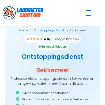
Skip
to
content
Home
Ontstoppingsdienst
Bekkerzeel
★★★★★
4.8/5
Google Reviews
Nu beschikbaar
Ontstoppingsdienst
Bekkerzeel
Professionele ontstoppingsdienst in Bekkerzeel en
omgeving. Actief in heel Vlaams-Brabant.
24/7 spoeddienst beschikbaar
Binnen 30 minuten ter plaatse in Bekkerzeel