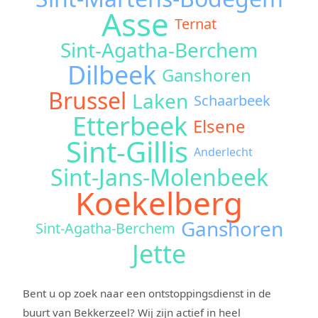
Asse
Ternat
Sint-Agatha-Berchem
Dilbeek
Ganshoren
Brussel
Laken
Schaarbeek
Etterbeek
Elsene
Sint-Gillis
Anderlecht
Sint-Jans-Molenbeek
Koekelberg
Ganshoren
Sint-Agatha-Berchem
Jette
Bent u op zoek naar een ontstoppingsdienst in de
buurt van Bekkerzeel? Wij zijn actief in heel