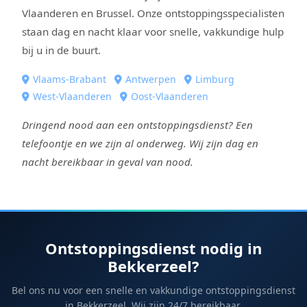
Vlaanderen en Brussel. Onze ontstoppingsspecialisten
staan dag en nacht klaar voor snelle, vakkundige hulp
bij u in de buurt.
Vlaams-Brabant
Antwerpen
Limburg
West-Vlaanderen
Oost-Vlaanderen
Dringend nood aan een ontstoppingsdienst? Een
telefoontje en we zijn al onderweg. Wij zijn dag en
nacht bereikbaar in geval van nood.
Ontstoppingsdienst nodig in
Bekkerzeel?
Bel ons nu voor een snelle en vakkundige ontstoppingsdienst
in Bekkerzeel. Wij zijn 24/7 bereikbaar.