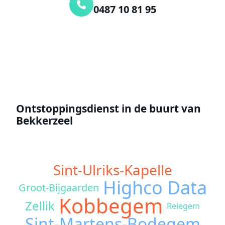
0487 10 81 95
Offerte aanvragen
Ontstoppingsdienst in de buurt van
Bekkerzeel
Sint-Ulriks-Kapelle
Highco Data
Groot-Bijgaarden
Kobbegem
Zellik
Relegem
Sint-Martens-Bodegem