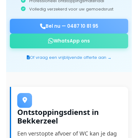
Professioneel ontstoppingsmateriaal
Volledig verzekerd voor uw gemoedsrust
Bel nu —
0487 10 81 95
WhatsApp ons
Of vraag een vrijblijvende offerte aan →
Ontstoppingsdienst in
Bekkerzeel
Een verstopte afvoer of WC kan je dag