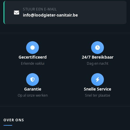
STUUR EEN E-MAIL
info@loodgieter-sanitair.be
Gecertificeerd
24/7 Bereikbaar
Erkende vaklui
Dag en nacht
Garantie
Snelle Service
Op al onze werken
Snel ter plaatse
OVER ONS