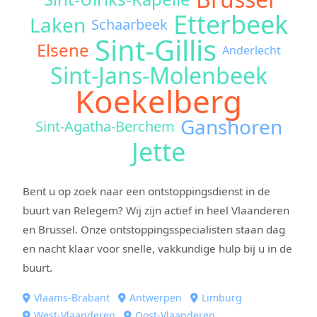
Etterbeek
Laken
Schaarbeek
Sint-Gillis
Elsene
Anderlecht
Sint-Jans-Molenbeek
Koekelberg
Ganshoren
Sint-Agatha-Berchem
Jette
Bent u op zoek naar een ontstoppingsdienst in de
buurt van Relegem? Wij zijn actief in heel Vlaanderen
en Brussel. Onze ontstoppingsspecialisten staan dag
en nacht klaar voor snelle, vakkundige hulp bij u in de
buurt.
Vlaams-Brabant
Antwerpen
Limburg
West-Vlaanderen
Oost-Vlaanderen