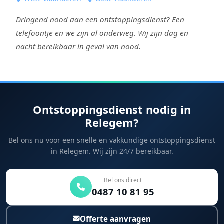
Dringend nood aan een ontstoppingsdienst? Een
telefoontje en we zijn al onderweg. Wij zijn dag en
nacht bereikbaar in geval van nood.
Ontstoppingsdienst nodig in
Relegem?
Bel ons nu voor een snelle en vakkundige ontstoppingsdienst
in Relegem. Wij zijn 24/7 bereikbaar.
Bel ons direct
0487 10 81 95
Offerte aanvragen