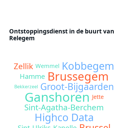
Ontstoppingsdienst in de buurt van
Relegem
Kobbegem
Zellik
Wemmel
Brussegem
Hamme
Groot-Bijgaarden
Bekkerzeel
Ganshoren
Jette
Sint-Agatha-Berchem
Highco Data
Brussel
Sint-Ulriks-Kapelle