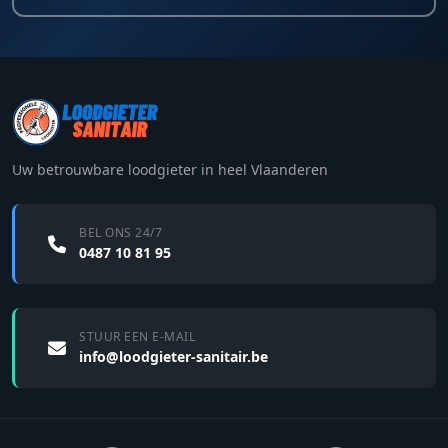
Uw betrouwbare loodgieter in heel Vlaanderen
BEL ONS 24/7
0487 10 81 95
STUUR EEN E-MAIL
info@loodgieter-sanitair.be