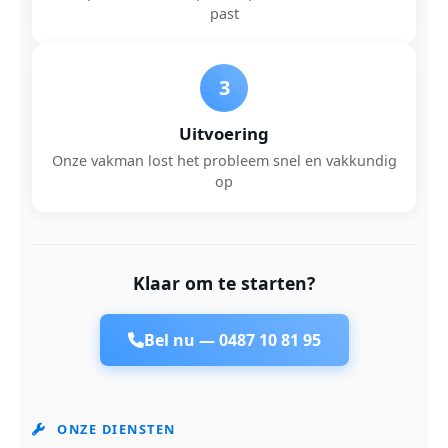
past
3
Uitvoering
Onze vakman lost het probleem snel en vakkundig
op
Klaar om te starten?
Bel nu —
0487 10 81 95
ONZE DIENSTEN