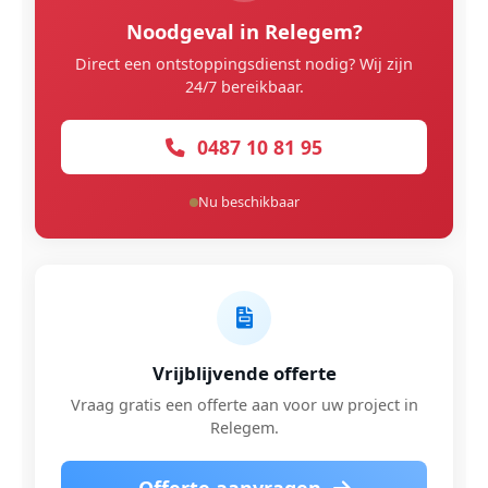
Noodgeval in Relegem?
Direct een ontstoppingsdienst nodig? Wij zijn
24/7 bereikbaar.
0487 10 81 95
Nu beschikbaar
Vrijblijvende offerte
Vraag gratis een offerte aan voor uw project in
Relegem.