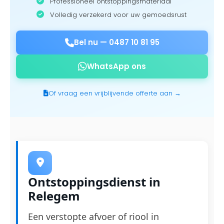
Professioneel ontstoppingsmateriaal
Volledig verzekerd voor uw gemoedsrust
Bel nu —
0487 10 81 95
WhatsApp ons
Of vraag een vrijblijvende offerte aan →
Ontstoppingsdienst in
Relegem
Een verstopte afvoer of riool in