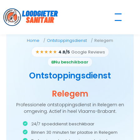
Skip
to
content
Home
Ontstoppingsdienst
Relegem
★★★★★
4.8/5
Google Reviews
Nu beschikbaar
Ontstoppingsdienst
Relegem
Professionele ontstoppingsdienst in Relegem en
omgeving. Actief in heel Vlaams-Brabant.
24/7 spoeddienst beschikbaar
Binnen 30 minuten ter plaatse in Relegem