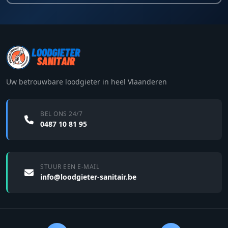
Uw betrouwbare loodgieter in heel Vlaanderen
BEL ONS 24/7
0487 10 81 95
STUUR EEN E-MAIL
info@loodgieter-sanitair.be