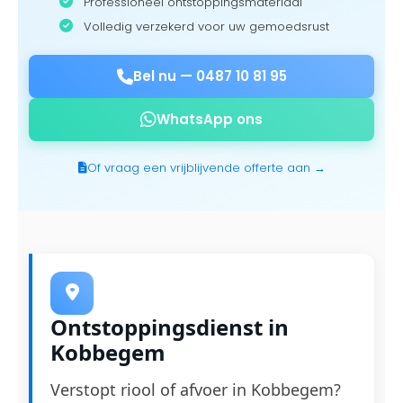
Professioneel ontstoppingsmateriaal
Volledig verzekerd voor uw gemoedsrust
Bel nu —
0487 10 81 95
WhatsApp ons
Of vraag een vrijblijvende offerte aan →
Ontstoppingsdienst in
Kobbegem
Verstopt riool of afvoer in Kobbegem?