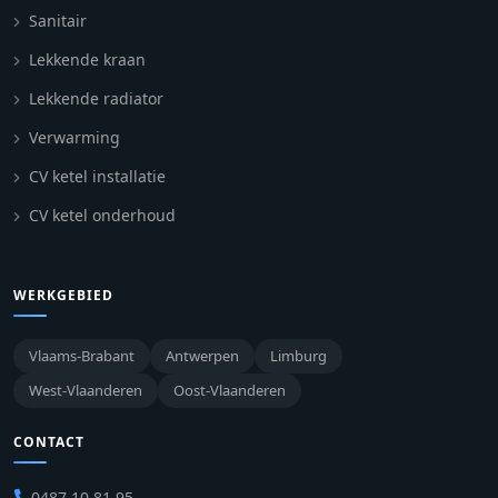
Sanitair
Lekkende kraan
Lekkende radiator
Verwarming
CV ketel installatie
CV ketel onderhoud
WERKGEBIED
Vlaams-Brabant
Antwerpen
Limburg
West-Vlaanderen
Oost-Vlaanderen
CONTACT
0487 10 81 95