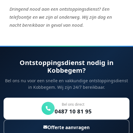
Dringend nood aan een ontstoppingsdienst? Een
telefoontje en we zijn al onderweg. Wij zijn dag en
nacht bereikbaar in geval van nood.
Ontstoppingsdienst nodig in
Kobbegem?
Bel ons nu voor een snelle en vakkundige ontstoppingsdienst
in Kobbegem. Wij zijn 24/7 bereikbaar.
Bel ons direct
0487 10 81 95
Offerte aanvragen