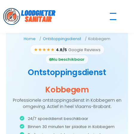
Skip
to
content
Home
Ontstoppingsdienst
Kobbegem
★★★★★
4.8/5
Google Reviews
Nu beschikbaar
Ontstoppingsdienst
Kobbegem
Professionele ontstoppingsdienst in Kobbegem en
omgeving. Actief in heel Vlaams-Brabant.
24/7 spoeddienst beschikbaar
Binnen 30 minuten ter plaatse in Kobbegem