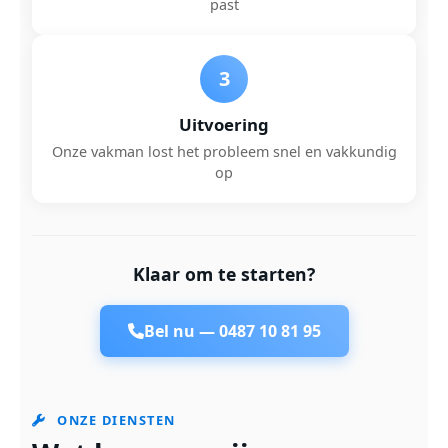
past
3
Uitvoering
Onze vakman lost het probleem snel en vakkundig
op
Klaar om te starten?
Bel nu —
0487 10 81 95
ONZE DIENSTEN