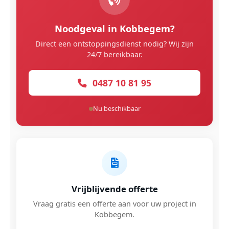
Noodgeval in Kobbegem?
Direct een ontstoppingsdienst nodig? Wij zijn
24/7 bereikbaar.
0487 10 81 95
Nu beschikbaar
Vrijblijvende offerte
Vraag gratis een offerte aan voor uw project in
Kobbegem.