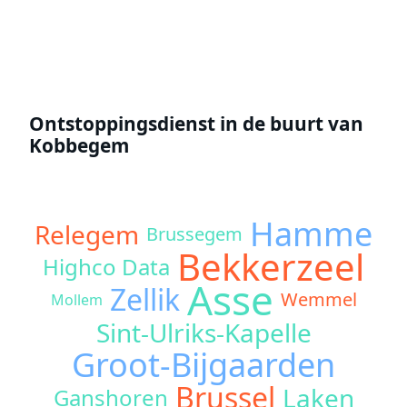
Ontstoppingsdienst in de buurt van
Kobbegem
Hamme
Relegem
Brussegem
Bekkerzeel
Highco Data
Asse
Zellik
Wemmel
Mollem
Sint-Ulriks-Kapelle
Groot-Bijgaarden
Brussel
Laken
Ganshoren