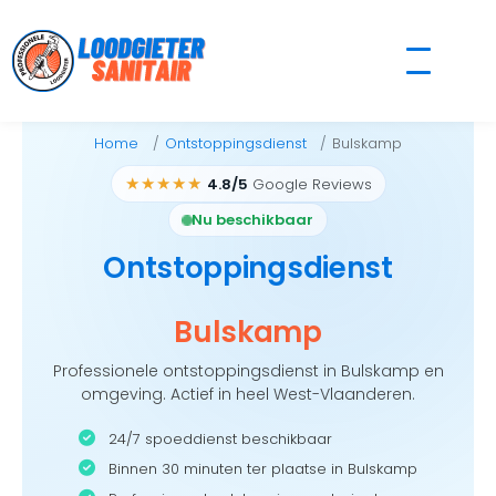
Skip
to
content
Home
Ontstoppingsdienst
Bulskamp
★★★★★
4.8/5
Google Reviews
Nu beschikbaar
Ontstoppingsdienst
Bulskamp
Professionele ontstoppingsdienst in Bulskamp en
omgeving. Actief in heel West-Vlaanderen.
24/7 spoeddienst beschikbaar
Binnen 30 minuten ter plaatse in Bulskamp