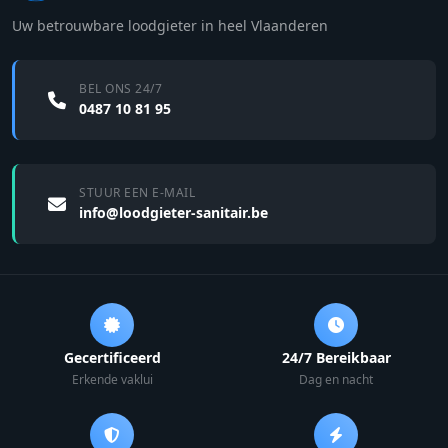
Uw betrouwbare loodgieter in heel Vlaanderen
BEL ONS 24/7
0487 10 81 95
STUUR EEN E-MAIL
info@loodgieter-sanitair.be
Gecertificeerd
24/7 Bereikbaar
Erkende vaklui
Dag en nacht