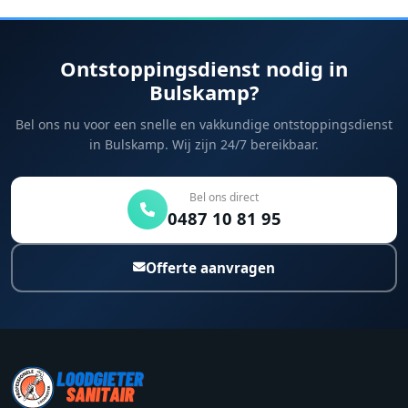
Ontstoppingsdienst nodig in
Bulskamp?
Bel ons nu voor een snelle en vakkundige ontstoppingsdienst
in Bulskamp. Wij zijn 24/7 bereikbaar.
Bel ons direct
0487 10 81 95
Offerte aanvragen