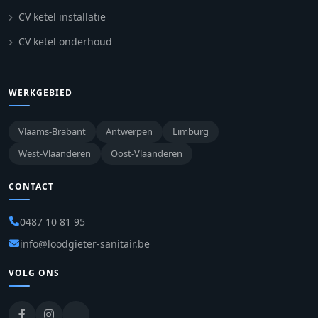
CV ketel installatie
CV ketel onderhoud
WERKGEBIED
Vlaams-Brabant
Antwerpen
Limburg
West-Vlaanderen
Oost-Vlaanderen
CONTACT
0487 10 81 95
info@loodgieter-sanitair.be
VOLG ONS