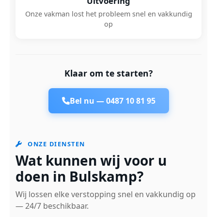
Uitvoering
Onze vakman lost het probleem snel en vakkundig
op
Klaar om te starten?
Bel nu —
0487 10 81 95
ONZE DIENSTEN
Wat kunnen wij voor u
doen in Bulskamp?
Wij lossen elke verstopping snel en vakkundig op
— 24/7 beschikbaar.