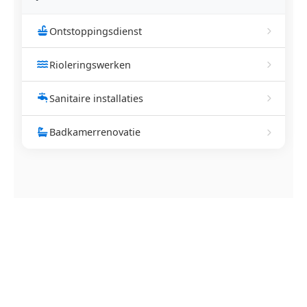
Ontstoppingsdienst
Rioleringswerken
Sanitaire installaties
Badkamerrenovatie
NEEM CONTACT OP
Ontstoppingsdienst nodig in
Bulskamp?