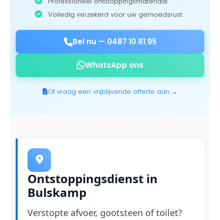
Professioneel ontstoppingsmateriaal
Volledig verzekerd voor uw gemoedsrust
Bel nu —
0487 10 81 95
WhatsApp ons
Of vraag een vrijblijvende offerte aan →
Ontstoppingsdienst in
Bulskamp
Verstopte afvoer, gootsteen of toilet?