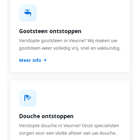
Gootsteen ontstoppen
Verstopte gootsteen in Veurne? Wij maken uw
gootsteen weer volledig vrij, snel en vakkundig.
Meer info
Douche ontstoppen
Verstopte douche in Veurne? Onze specialisten
zorgen voor een vlotte afvoer van uw douche.