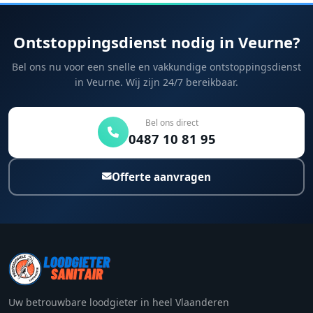
Ontstoppingsdienst nodig in Veurne?
Bel ons nu voor een snelle en vakkundige ontstoppingsdienst
in Veurne. Wij zijn 24/7 bereikbaar.
Bel ons direct
0487 10 81 95
Offerte aanvragen
Uw betrouwbare loodgieter in heel Vlaanderen