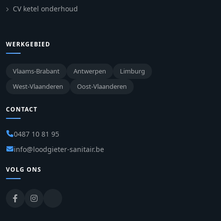
CV ketel onderhoud
WERKGEBIED
Vlaams-Brabant
Antwerpen
Limburg
West-Vlaanderen
Oost-Vlaanderen
CONTACT
0487 10 81 95
info@loodgieter-sanitair.be
VOLG ONS