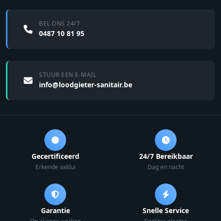
BEL ONS 24/7
0487 10 81 95
STUUR EEN E-MAIL
info@loodgieter-sanitair.be
Gecertificeerd
24/7 Bereikbaar
Erkende vaklui
Dag en nacht
Garantie
Snelle Service