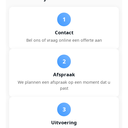
1
Contact
Bel ons of vraag online een offerte aan
2
Afspraak
We plannen een afspraak op een moment dat u
past
3
Uitvoering