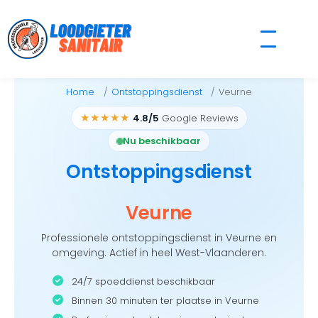
Skip
to
content
Home
Ontstoppingsdienst
Veurne
★★★★★
4.8/5
Google Reviews
Nu beschikbaar
Ontstoppingsdienst
Veurne
Professionele ontstoppingsdienst in Veurne en
omgeving. Actief in heel West-Vlaanderen.
24/7 spoeddienst beschikbaar
Binnen 30 minuten ter plaatse in Veurne