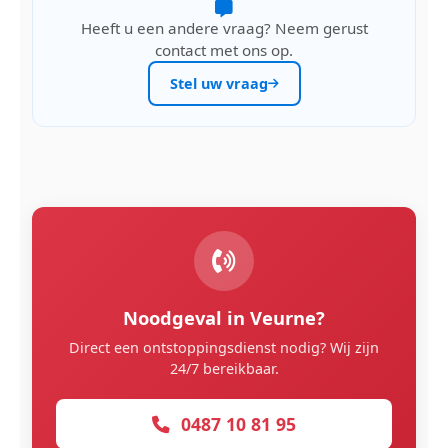
Heeft u een andere vraag? Neem gerust
contact met ons op.
Stel uw vraag
Noodgeval in Veurne?
Direct een ontstoppingsdienst nodig? Wij zijn
24/7 bereikbaar.
0487 10 81 95