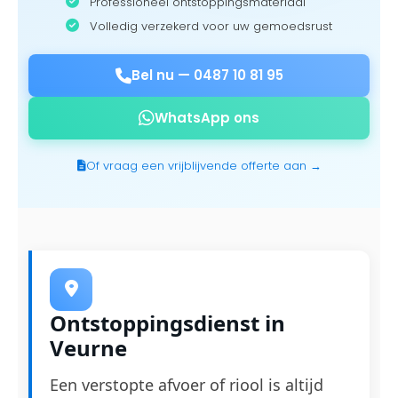
Professioneel ontstoppingsmateriaal
Volledig verzekerd voor uw gemoedsrust
Bel nu —
0487 10 81 95
WhatsApp ons
Of vraag een vrijblijvende offerte aan →
Ontstoppingsdienst in
Veurne
Een verstopte afvoer of riool is altijd