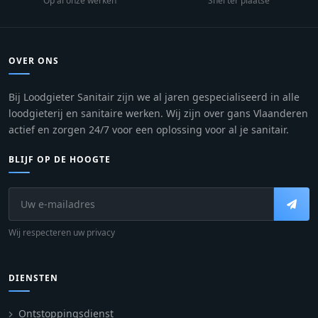
Op al onze werken
Snel ter plaatse
OVER ONS
Bij Loodgieter Sanitair zijn we al jaren gespecialiseerd in alle
loodgieterij en sanitaire werken. Wij zijn over gans Vlaanderen
actief en zorgen 24/7 voor een oplossing voor al je sanitair.
BLIJF OP DE HOOGTE
Wij respecteren uw privacy
DIENSTEN
Ontstoppingsdienst