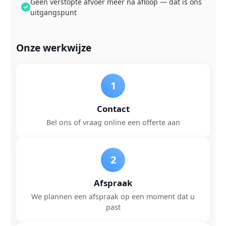
Geen verstopte afvoer meer na afloop — dat is ons
uitgangspunt
Onze werkwijze
1
Contact
Bel ons of vraag online een offerte aan
2
Afspraak
We plannen een afspraak op een moment dat u
past