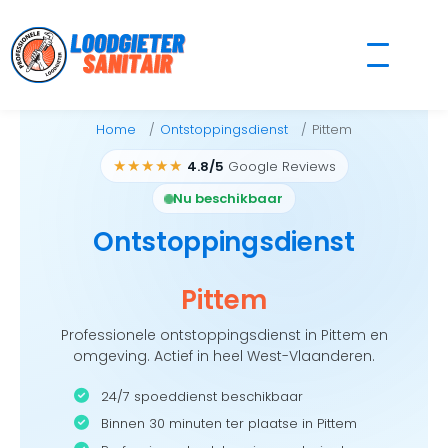
Skip
to
content
Home
Ontstoppingsdienst
Pittem
★★★★★
4.8/5
Google Reviews
Nu beschikbaar
Ontstoppingsdienst
Pittem
Professionele ontstoppingsdienst in Pittem en
omgeving. Actief in heel West-Vlaanderen.
24/7 spoeddienst beschikbaar
Binnen 30 minuten ter plaatse in Pittem