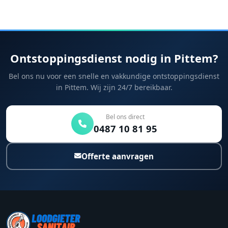
Ontstoppingsdienst nodig in Pittem?
Bel ons nu voor een snelle en vakkundige ontstoppingsdienst
in Pittem. Wij zijn 24/7 bereikbaar.
Bel ons direct
0487 10 81 95
Offerte aanvragen