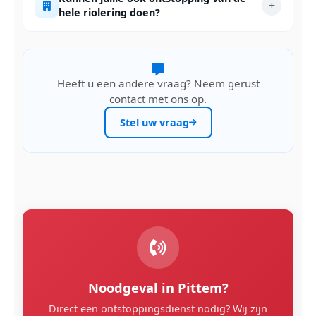
hele riolering doen?
Heeft u een andere vraag? Neem gerust
contact met ons op.
Stel uw vraag
Noodgeval in Pittem?
Direct een ontstoppingsdienst nodig? Wij zijn