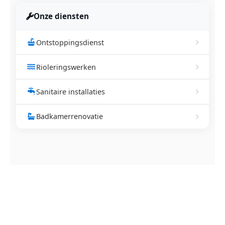
Onze diensten
Ontstoppingsdienst
Rioleringswerken
Sanitaire installaties
Badkamerrenovatie
NEEM CONTACT OP
Ontstoppingsdienst nodig in