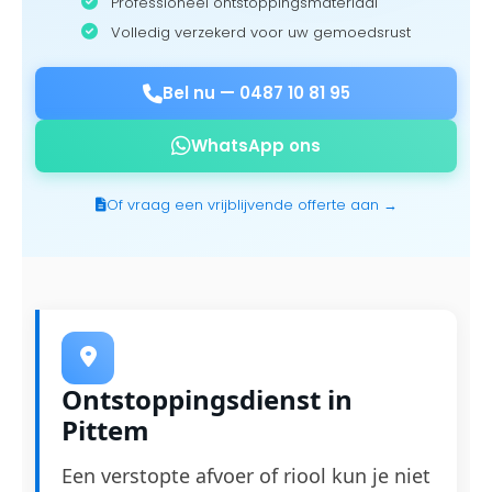
Professioneel ontstoppingsmateriaal
Volledig verzekerd voor uw gemoedsrust
Bel nu —
0487 10 81 95
WhatsApp ons
Of vraag een vrijblijvende offerte aan →
Ontstoppingsdienst in
Pittem
Een verstopte afvoer of riool kun je niet