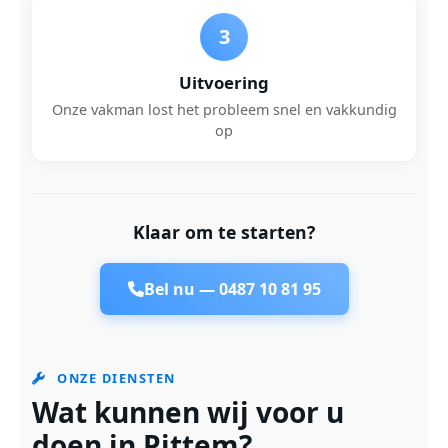
3
Uitvoering
Onze vakman lost het probleem snel en vakkundig
op
Klaar om te starten?
Bel nu —
0487 10 81 95
ONZE DIENSTEN
Wat kunnen wij voor u
doen in Pittem?