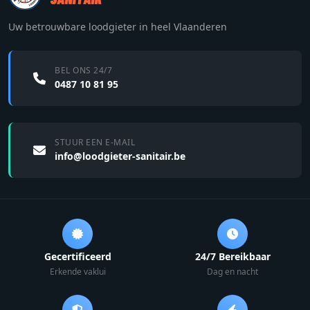
Uw betrouwbare loodgieter in heel Vlaanderen
BEL ONS 24/7
0487 10 81 95
STUUR EEN E-MAIL
info@loodgieter-sanitair.be
Gecertificeerd
24/7 Bereikbaar
Erkende vaklui
Dag en nacht