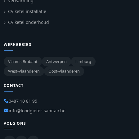
Verwarming
CV ketel installatie
CV ketel onderhoud
WERKGEBIED
Vlaams-Brabant
Antwerpen
Limburg
West-Vlaanderen
Oost-Vlaanderen
CONTACT
0487 10 81 95
info@loodgieter-sanitair.be
VOLG ONS