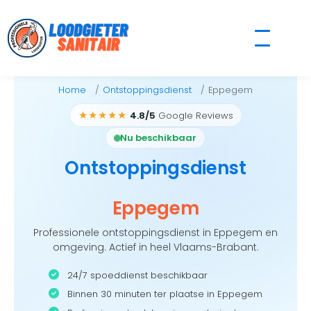
Skip
to
content
Home
Ontstoppingsdienst
Eppegem
★★★★★
4.8/5
Google Reviews
Nu beschikbaar
Ontstoppingsdienst
Eppegem
Professionele ontstoppingsdienst in Eppegem en
omgeving. Actief in heel Vlaams-Brabant.
24/7 spoeddienst beschikbaar
Binnen 30 minuten ter plaatse in Eppegem