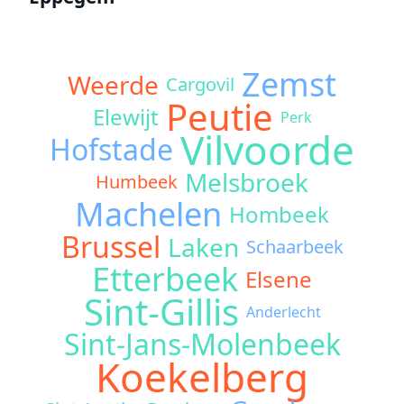
Zemst
Weerde
Cargovil
Peutie
Elewijt
Perk
Vilvoorde
Hofstade
Melsbroek
Humbeek
Machelen
Hombeek
Brussel
Laken
Schaarbeek
Etterbeek
Elsene
Sint-Gillis
Anderlecht
Sint-Jans-Molenbeek
Koekelberg