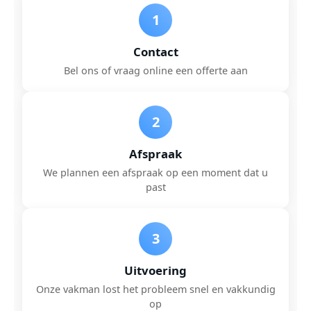
1
Contact
Bel ons of vraag online een offerte aan
2
Afspraak
We plannen een afspraak op een moment dat u
past
3
Uitvoering
Onze vakman lost het probleem snel en vakkundig
op