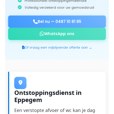
Professioneel ontstoppingsmateriaal
Volledig verzekerd voor uw gemoedsrust
Bel nu —
0487 10 81 95
WhatsApp ons
Of vraag een vrijblijvende offerte aan →
Ontstoppingsdienst in
Eppegem
Een verstopte afvoer of wc kan je dag