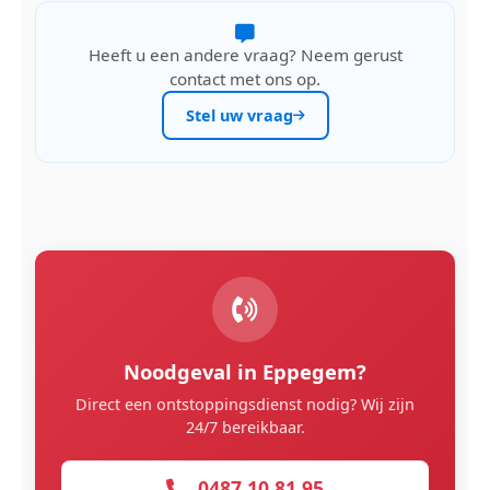
Heeft u een andere vraag? Neem gerust
contact met ons op.
Stel uw vraag
Noodgeval in Eppegem?
Direct een ontstoppingsdienst nodig? Wij zijn
24/7 bereikbaar.
0487 10 81 95