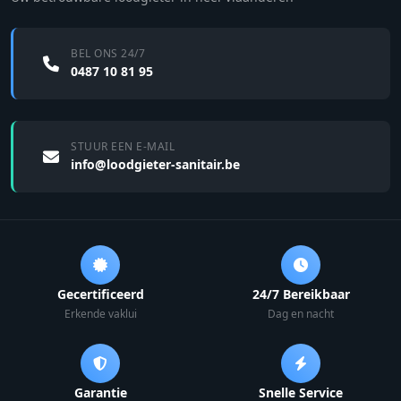
BEL ONS 24/7
0487 10 81 95
STUUR EEN E-MAIL
info@loodgieter-sanitair.be
Gecertificeerd
24/7 Bereikbaar
Erkende vaklui
Dag en nacht
Garantie
Snelle Service