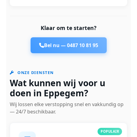
Klaar om te starten?
Bel nu —
0487 10 81 95
ONZE DIENSTEN
Wat kunnen wij voor u
doen in Eppegem?
Wij lossen elke verstopping snel en vakkundig op
— 24/7 beschikbaar.
POPULAIR