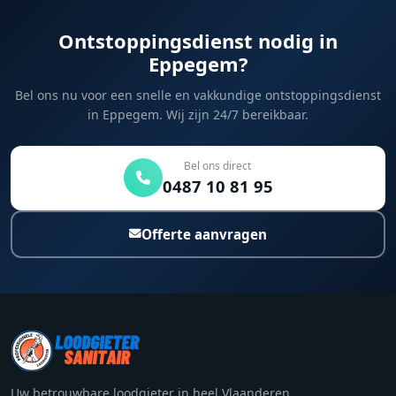
Ontstoppingsdienst nodig in
Eppegem?
Bel ons nu voor een snelle en vakkundige ontstoppingsdienst
in Eppegem. Wij zijn 24/7 bereikbaar.
Bel ons direct
0487 10 81 95
Offerte aanvragen
Uw betrouwbare loodgieter in heel Vlaanderen