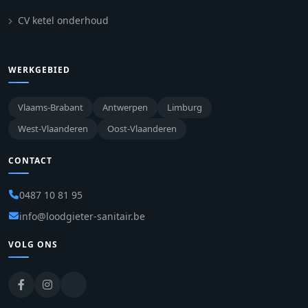
CV ketel onderhoud
WERKGEBIED
Vlaams-Brabant
Antwerpen
Limburg
West-Vlaanderen
Oost-Vlaanderen
CONTACT
0487 10 81 95
info@loodgieter-sanitair.be
VOLG ONS