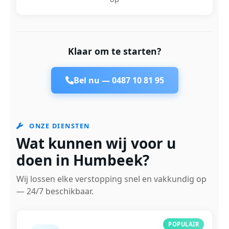
Klaar om te starten?
Bel nu —
0487 10 81 95
ONZE DIENSTEN
Wat kunnen wij voor u
doen in Humbeek?
Wij lossen elke verstopping snel en vakkundig op
— 24/7 beschikbaar.
POPULAIR