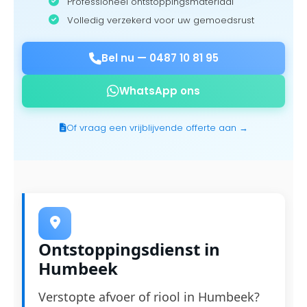
Professioneel ontstoppingsmateriaal
Volledig verzekerd voor uw gemoedsrust
Bel nu —
0487 10 81 95
WhatsApp ons
Of vraag een vrijblijvende offerte aan →
Ontstoppingsdienst in
Humbeek
Verstopte afvoer of riool in Humbeek?