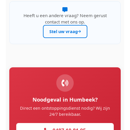
Heeft u een andere vraag? Neem gerust
contact met ons op.
Stel uw vraag
Noodgeval in Humbeek?
Direct een ontstoppingsdienst nodig? Wij zijn
24/7 bereikbaar.