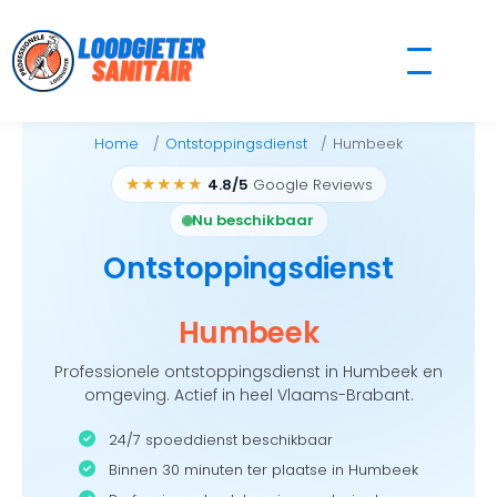
Skip
to
content
Home
Ontstoppingsdienst
Humbeek
★★★★★
4.8/5
Google Reviews
Nu beschikbaar
Ontstoppingsdienst
Humbeek
Professionele ontstoppingsdienst in Humbeek en
omgeving. Actief in heel Vlaams-Brabant.
24/7 spoeddienst beschikbaar
Binnen 30 minuten ter plaatse in Humbeek