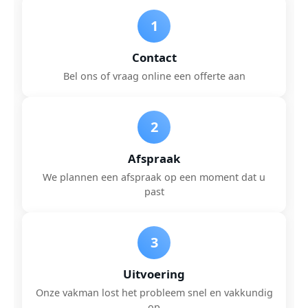
1
Contact
Bel ons of vraag online een offerte aan
2
Afspraak
We plannen een afspraak op een moment dat u
past
3
Uitvoering
Onze vakman lost het probleem snel en vakkundig
op