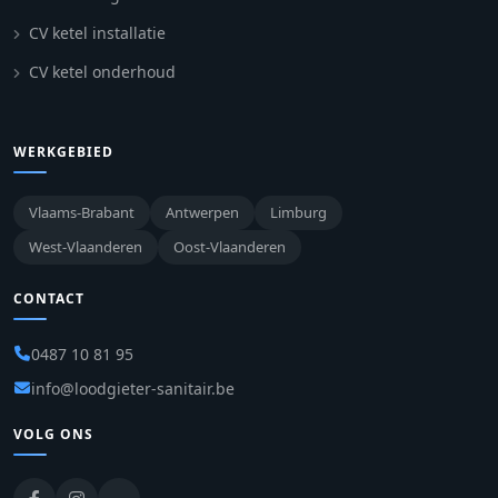
CV ketel installatie
CV ketel onderhoud
WERKGEBIED
Vlaams-Brabant
Antwerpen
Limburg
West-Vlaanderen
Oost-Vlaanderen
CONTACT
0487 10 81 95
info@loodgieter-sanitair.be
VOLG ONS