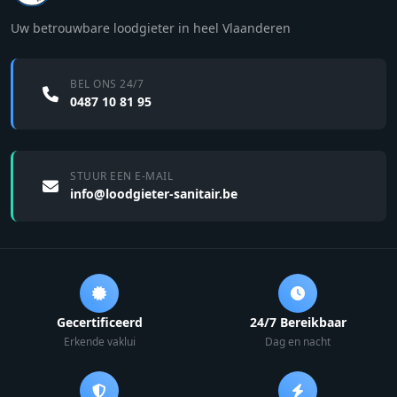
Uw betrouwbare loodgieter in heel Vlaanderen
BEL ONS 24/7
0487 10 81 95
STUUR EEN E-MAIL
info@loodgieter-sanitair.be
Gecertificeerd
24/7 Bereikbaar
Erkende vaklui
Dag en nacht