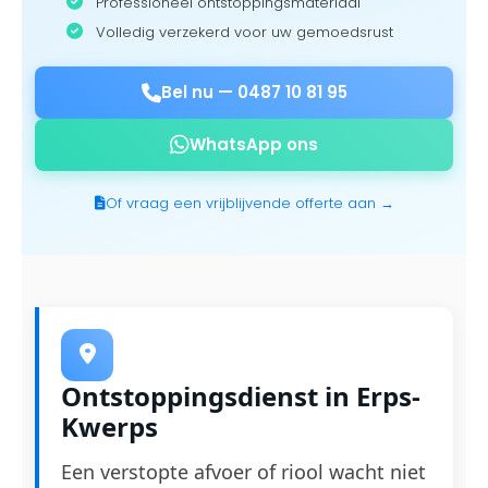
Professioneel ontstoppingsmateriaal
Volledig verzekerd voor uw gemoedsrust
Bel nu —
0487 10 81 95
WhatsApp ons
Of vraag een vrijblijvende offerte aan →
Ontstoppingsdienst in Erps-
Kwerps
Een verstopte afvoer of riool wacht niet