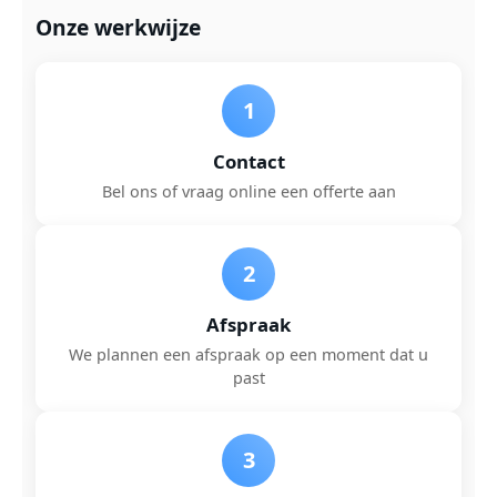
Onze werkwijze
1
Contact
Bel ons of vraag online een offerte aan
2
Afspraak
We plannen een afspraak op een moment dat u
past
3