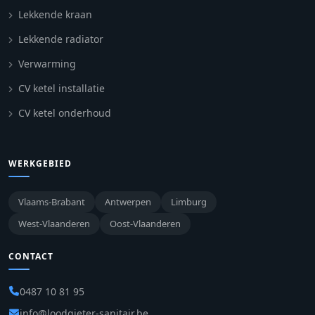
Lekkende kraan
Lekkende radiator
Verwarming
CV ketel installatie
CV ketel onderhoud
WERKGEBIED
Vlaams-Brabant
Antwerpen
Limburg
West-Vlaanderen
Oost-Vlaanderen
CONTACT
0487 10 81 95
info@loodgieter-sanitair.be