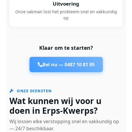
Uitvoering
Onze vakman lost het probleem snel en vakkundig
op
Klaar om te starten?
Bel nu —
0487 10 81 95
ONZE DIENSTEN
Wat kunnen wij voor u
doen in Erps-Kwerps?
Wij lossen elke verstopping snel en vakkundig op
— 24/7 beschikbaar.