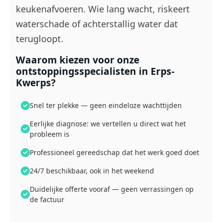
keukenafvoeren. Wie lang wacht, riskeert
waterschade of achterstallig water dat
terugloopt.
Waarom kiezen voor onze
ontstoppingsspecialisten in Erps-
Kwerps?
Snel ter plekke — geen eindeloze wachttijden
Eerlijke diagnose: we vertellen u direct wat het
probleem is
Professioneel gereedschap dat het werk goed doet
24/7 beschikbaar, ook in het weekend
Duidelijke offerte vooraf — geen verrassingen op
de factuur