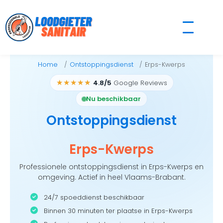
Skip
to
content
Home
Ontstoppingsdienst
Erps-Kwerps
★★★★★
4.8/5
Google Reviews
Nu beschikbaar
Ontstoppingsdienst
Erps-Kwerps
Professionele ontstoppingsdienst in Erps-Kwerps en
omgeving. Actief in heel Vlaams-Brabant.
24/7 spoeddienst beschikbaar
Binnen 30 minuten ter plaatse in Erps-Kwerps