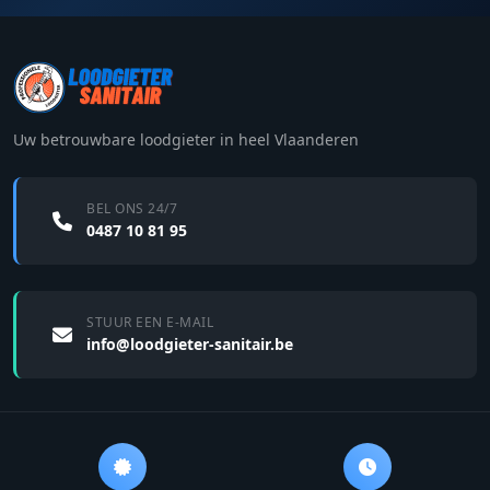
Uw betrouwbare loodgieter in heel Vlaanderen
BEL ONS 24/7
0487 10 81 95
STUUR EEN E-MAIL
info@loodgieter-sanitair.be