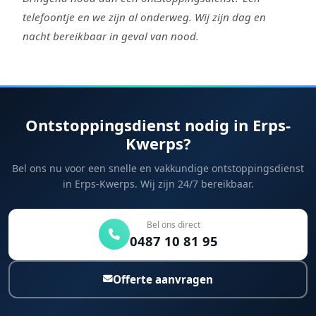
telefoontje en we zijn al onderweg. Wij zijn dag en
nacht bereikbaar in geval van nood.
Ontstoppingsdienst nodig in Erps-
Kwerps?
Bel ons nu voor een snelle en vakkundige ontstoppingsdienst
in Erps-Kwerps. Wij zijn 24/7 bereikbaar.
Bel ons direct
0487 10 81 95
Offerte aanvragen