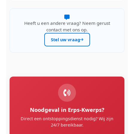
Heeft u een andere vraag? Neem gerust
contact met ons op.
Stel uw vraag
Noodgeval in Erps-Kwerps?
Direct een ontstoppingsdienst nodig? Wij zijn
24/7 bereikbaar.