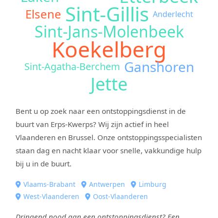
Sint-Gillis
Elsene
Anderlecht
Sint-Jans-Molenbeek
Koekelberg
Ganshoren
Sint-Agatha-Berchem
Jette
Bent u op zoek naar een ontstoppingsdienst in de
buurt van Erps-Kwerps? Wij zijn actief in heel
Vlaanderen en Brussel. Onze ontstoppingsspecialisten
staan dag en nacht klaar voor snelle, vakkundige hulp
bij u in de buurt.
Vlaams-Brabant
Antwerpen
Limburg
West-Vlaanderen
Oost-Vlaanderen
Dringend nood aan een ontstoppingsdienst? Een