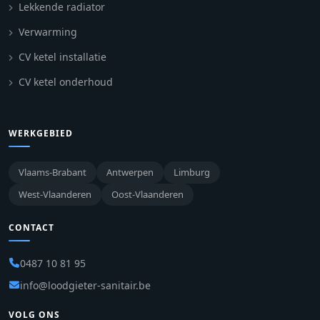
Lekkende radiator
Verwarming
CV ketel installatie
CV ketel onderhoud
WERKGEBIED
Vlaams-Brabant
Antwerpen
Limburg
West-Vlaanderen
Oost-Vlaanderen
CONTACT
0487 10 81 95
info@loodgieter-sanitair.be
VOLG ONS