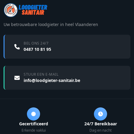
Uw betrouwbare loodgieter in heel Vlaanderen
BEL ONS 24/7
0487 10 81 95
STUUR EEN E-MAIL
info@loodgieter-sanitair.be
Gecertificeerd
24/7 Bereikbaar
Erkende vaklui
Dag en nacht