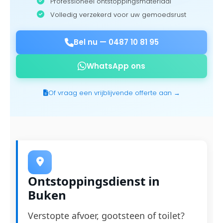
Professioneel ontstoppingsmateriaal
Volledig verzekerd voor uw gemoedsrust
Bel nu —
0487 10 81 95
WhatsApp ons
Of vraag een vrijblijvende offerte aan →
Ontstoppingsdienst in
Buken
Verstopte afvoer, gootsteen of toilet?