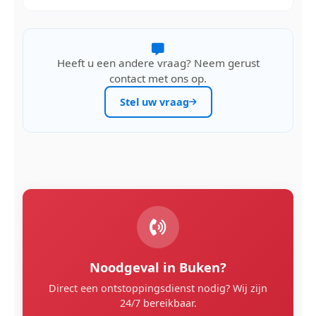
Heeft u een andere vraag? Neem gerust
contact met ons op.
Stel uw vraag
Noodgeval in Buken?
Direct een ontstoppingsdienst nodig? Wij zijn
24/7 bereikbaar.