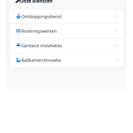
Onze diensten
Ontstoppingsdienst
Rioleringswerken
Sanitaire installaties
Badkamerrenovatie
NEEM CONTACT OP
Ontstoppingsdienst nodig in
Buken?