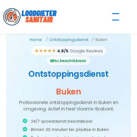
Skip
to
content
Home
Ontstoppingsdienst
Buken
★★★★★
4.8/5
Google Reviews
Nu beschikbaar
Ontstoppingsdienst
Buken
Professionele ontstoppingsdienst in Buken en
omgeving. Actief in heel Vlaams-Brabant.
24/7 spoeddienst beschikbaar
Binnen 30 minuten ter plaatse in Buken