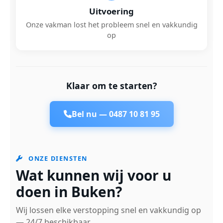
Uitvoering
Onze vakman lost het probleem snel en vakkundig
op
Klaar om te starten?
Bel nu —
0487 10 81 95
ONZE DIENSTEN
Wat kunnen wij voor u
doen in Buken?
Wij lossen elke verstopping snel en vakkundig op
— 24/7 beschikbaar.