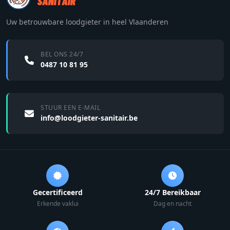
Uw betrouwbare loodgieter in heel Vlaanderen
BEL ONS 24/7
0487 10 81 95
STUUR EEN E-MAIL
info@loodgieter-sanitair.be
Gecertificeerd
24/7 Bereikbaar
Erkende vaklui
Dag en nacht