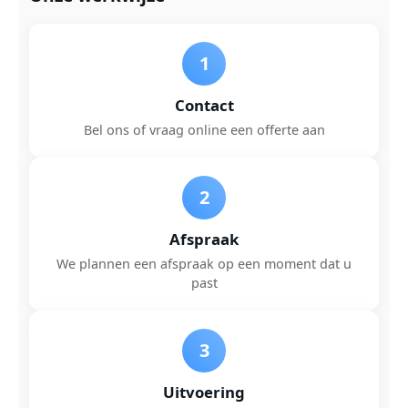
1
Contact
Bel ons of vraag online een offerte aan
2
Afspraak
We plannen een afspraak op een moment dat u
past
3
Uitvoering