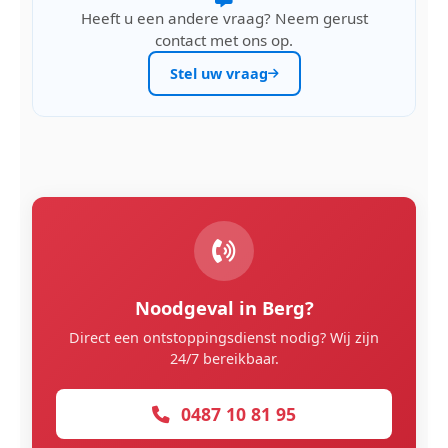
Heeft u een andere vraag? Neem gerust
contact met ons op.
Stel uw vraag
Noodgeval in Berg?
Direct een ontstoppingsdienst nodig? Wij zijn
24/7 bereikbaar.
0487 10 81 95