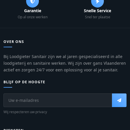
Garantie
Snelle Service
Op al onze werken
Snel ter plaatse
OVER ONS
Bij Loodgieter Sanitair zijn we al jaren gespecialiseerd in alle
loodgieterij en sanitaire werken. Wij zijn over gans Vlaanderen
actief en zorgen 24/7 voor een oplossing voor al je sanitair.
BLIJF OP DE HOOGTE
Wij respecteren uw privacy