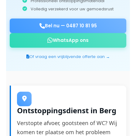
Professioneel ontstoppingsmateriaal
Volledig verzekerd voor uw gemoedsrust
Bel nu —
0487 10 81 95
WhatsApp ons
Of vraag een vrijblijvende offerte aan →
Ontstoppingsdienst in Berg
Verstopte afvoer, gootsteen of WC? Wij
komen ter plaatse om het probleem