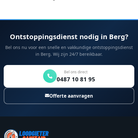
Ontstoppingsdienst nodig in Berg?
Bel ons nu voor een snelle en vakkundige ontstoppingsdienst
in Berg. Wij zijn 24/7 bereikbaar.
Bel ons direct
0487 10 81 95
Offerte aanvragen