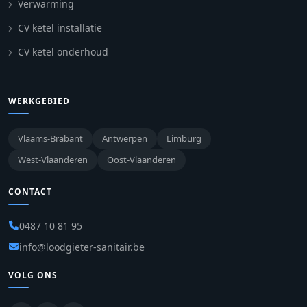
Verwarming
CV ketel installatie
CV ketel onderhoud
WERKGEBIED
Vlaams-Brabant
Antwerpen
Limburg
West-Vlaanderen
Oost-Vlaanderen
CONTACT
0487 10 81 95
info@loodgieter-sanitair.be
VOLG ONS