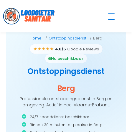
Skip
to
content
Home
Ontstoppingsdienst
Berg
★★★★★
4.8/5
Google Reviews
Nu beschikbaar
Ontstoppingsdienst
Berg
Professionele ontstoppingsdienst in Berg en
omgeving. Actief in heel Vlaams-Brabant.
24/7 spoeddienst beschikbaar
Binnen 30 minuten ter plaatse in Berg