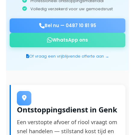
Professioneel ontstoppingsmateriaal
Volledig verzekerd voor uw gemoedsrust
Bel nu —
0487 10 81 95
WhatsApp ons
Of vraag een vrijblijvende offerte aan →
Ontstoppingsdienst in Genk
Een verstopte afvoer of riool vraagt om
snel handelen — stilstand kost tijd en