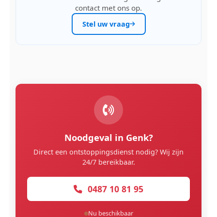
contact met ons op.
Stel uw vraag
Noodgeval in Genk?
Direct een ontstoppingsdienst nodig? Wij zijn
24/7 bereikbaar.
0487 10 81 95
Nu beschikbaar