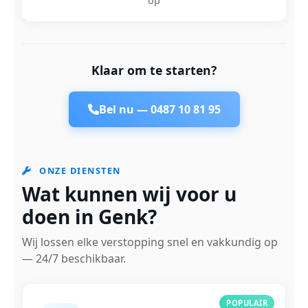
op
Klaar om te starten?
Bel nu —
0487 10 81 95
ONZE DIENSTEN
Wat kunnen wij voor u
doen in Genk?
Wij lossen elke verstopping snel en vakkundig op
— 24/7 beschikbaar.
POPULAIR