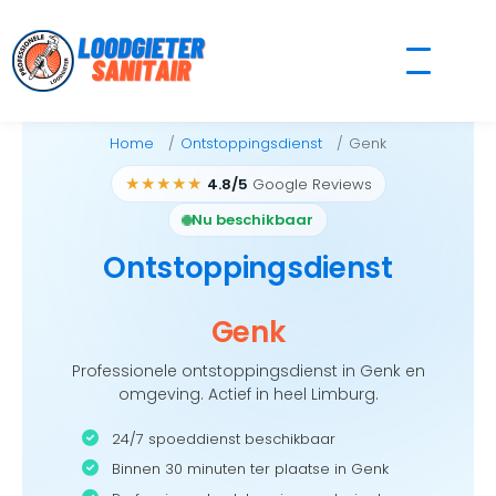
Skip
to
content
Home
Ontstoppingsdienst
Genk
★★★★★
4.8/5
Google Reviews
Nu beschikbaar
Ontstoppingsdienst
Genk
Professionele ontstoppingsdienst in Genk en
omgeving. Actief in heel Limburg.
24/7 spoeddienst beschikbaar
Binnen 30 minuten ter plaatse in Genk