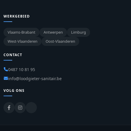
WERKGEBIED
Vlaams-Brabant
Antwerpen
Limburg
West-Vlaanderen
Oost-Vlaanderen
CONTACT
0487 10 81 95
info@loodgieter-sanitair.be
VOLG ONS