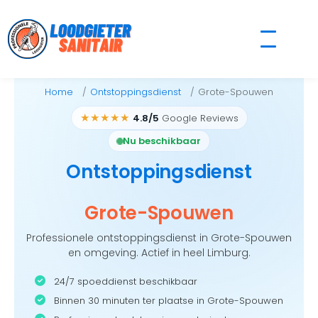
Skip
to
content
Home
Ontstoppingsdienst
Grote-Spouwen
★★★★★
4.8/5
Google Reviews
Nu beschikbaar
Ontstoppingsdienst
Grote-Spouwen
Professionele ontstoppingsdienst in Grote-Spouwen
en omgeving. Actief in heel Limburg.
24/7 spoeddienst beschikbaar
Binnen 30 minuten ter plaatse in Grote-Spouwen