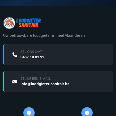
Uw betrouwbare loodgieter in heel Vlaanderen
BEL ONS 24/7
0487 10 81 95
STUUR EEN E-MAIL
info@loodgieter-sanitair.be