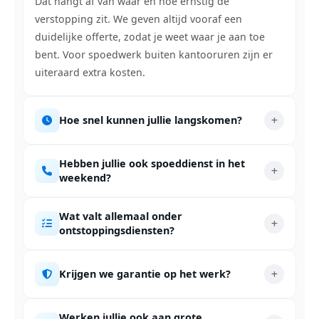
Dat hangt af van waar en hoe ernstig de
verstopping zit. We geven altijd vooraf een
duidelijke offerte, zodat je weet waar je aan toe
bent. Voor spoedwerk buiten kantooruren zijn er
uiteraard extra kosten.
Hoe snel kunnen jullie langskomen?
Hebben jullie ook spoeddienst in het
weekend?
Wat valt allemaal onder
ontstoppingsdiensten?
Krijgen we garantie op het werk?
Werken jullie ook aan grote