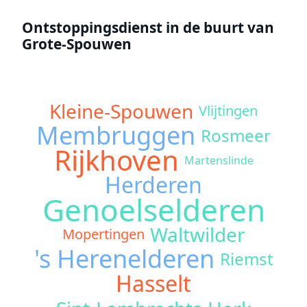
Ontstoppingsdienst in de buurt van
Grote-Spouwen
Kleine-Spouwen
Vlijtingen
Membruggen
Rosmeer
Rijkhoven
Martenslinde
Herderen
Genoelselderen
Waltwilder
Mopertingen
's Herenelderen
Riemst
Hasselt