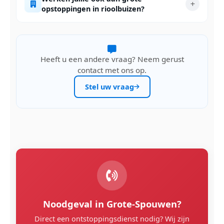
opstoppingen in rioolbuizen?
Heeft u een andere vraag? Neem gerust
contact met ons op.
Stel uw vraag
Noodgeval in Grote-Spouwen?
Direct een ontstoppingsdienst nodig? Wij zijn