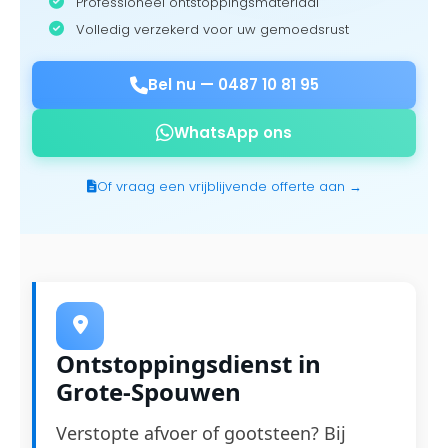
Professioneel ontstoppingsmateriaal
Volledig verzekerd voor uw gemoedsrust
Bel nu —
0487 10 81 95
WhatsApp ons
Of vraag een vrijblijvende offerte aan →
Ontstoppingsdienst in
Grote-Spouwen
Verstopte afvoer of gootsteen? Bij