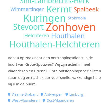
Sint-Lambrechts-Herk
Kermt
Spalbeek
Wimmertingen
Kuringen
Stokrooie
Zonhoven
Stevoort
Houthalen
Helchteren
Houthalen-Helchteren
Bent u op zoek naar een ontstoppingsdienst in de
buurt van Grote-Spouwen? Wij zijn actief in heel
Vlaanderen en Brussel. Onze ontstoppingsspecialisten
staan dag en nacht klaar voor snelle, vakkundige hulp
bij u in de buurt.
Vlaams-Brabant
Antwerpen
Limburg
West-Vlaanderen
Oost-Vlaanderen