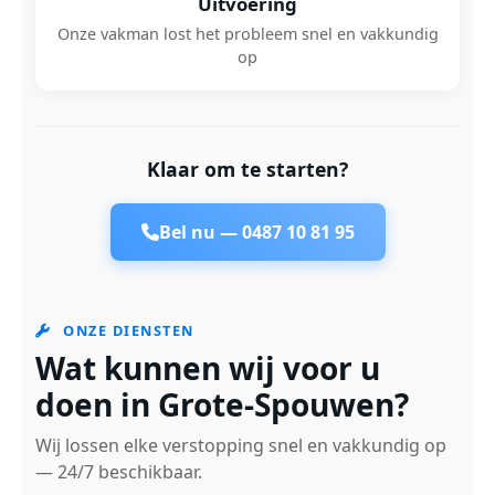
Uitvoering
Onze vakman lost het probleem snel en vakkundig
op
Klaar om te starten?
Bel nu —
0487 10 81 95
ONZE DIENSTEN
Wat kunnen wij voor u
doen in Grote-Spouwen?
Wij lossen elke verstopping snel en vakkundig op
— 24/7 beschikbaar.