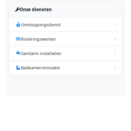
Onze diensten
Ontstoppingsdienst
Rioleringswerken
Sanitaire installaties
Badkamerrenovatie
NEEM CONTACT OP
Ontstoppingsdienst nodig in