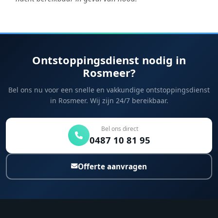
Ontstoppingsdienst nodig in
Rosmeer?
Bel ons nu voor een snelle en vakkundige ontstoppingsdienst
in Rosmeer. Wij zijn 24/7 bereikbaar.
Bel ons direct
0487 10 81 95
Offerte aanvragen