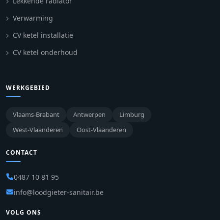
Lekkende radiator
Verwarming
CV ketel installatie
CV ketel onderhoud
WERKGEBIED
Vlaams-Brabant
Antwerpen
Limburg
West-Vlaanderen
Oost-Vlaanderen
CONTACT
0487 10 81 95
info@loodgieter-sanitair.be
VOLG ONS