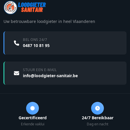
Uw betrouwbare loodgieter in heel Vlaanderen
BEL ONS 24/7
0487 10 81 95
STUUR EEN E-MAIL
info@loodgieter-sanitair.be
Gecertificeerd
24/7 Bereikbaar
Erkende vaklui
Dag en nacht