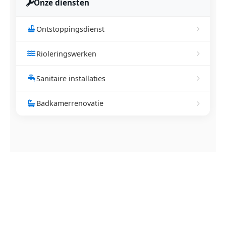
Onze diensten
Ontstoppingsdienst
Rioleringswerken
Sanitaire installaties
Badkamerrenovatie
NEEM CONTACT OP
Ontstoppingsdienst nodig in
Rosmeer?