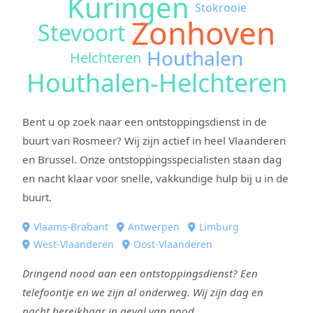
Kuringen
Stokrooie
Zonhoven
Stevoort
Houthalen
Helchteren
Houthalen-Helchteren
Bent u op zoek naar een ontstoppingsdienst in de
buurt van Rosmeer? Wij zijn actief in heel Vlaanderen
en Brussel. Onze ontstoppingsspecialisten staan dag
en nacht klaar voor snelle, vakkundige hulp bij u in de
buurt.
Vlaams-Brabant
Antwerpen
Limburg
West-Vlaanderen
Oost-Vlaanderen
Dringend nood aan een ontstoppingsdienst? Een
telefoontje en we zijn al onderweg. Wij zijn dag en
nacht bereikbaar in geval van nood.