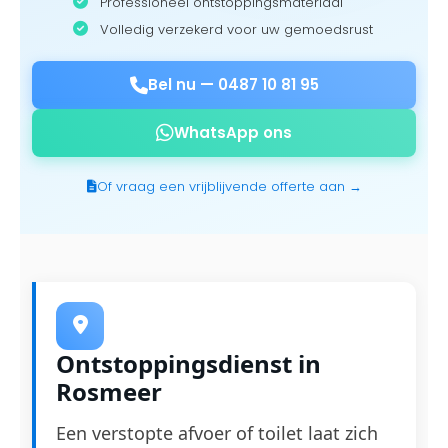
Professioneel ontstoppingsmateriaal
Volledig verzekerd voor uw gemoedsrust
Bel nu —
0487 10 81 95
WhatsApp ons
Of vraag een vrijblijvende offerte aan →
Ontstoppingsdienst in
Rosmeer
Een verstopte afvoer of toilet laat zich