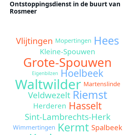
Ontstoppingsdienst in de buurt van
Rosmeer
Hees
Vlijtingen
Mopertingen
Kleine-Spouwen
Grote-Spouwen
Hoelbeek
Eigenbilzen
Waltwilder
Martenslinde
Riemst
Veldwezelt
Hasselt
Herderen
Sint-Lambrechts-Herk
Kermt
Spalbeek
Wimmertingen