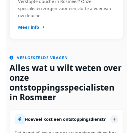
Verstopte douche in Rosmeer? Onze
specialisten zorgen voor een vlotte afvoer van
uw douche.
Meer info
VEELGESTELDE VRAGEN
Alles wat u wilt weten over
onze
ontstoppingsspecialisten
in Rosmeer
Hoeveel kost een ontstoppingsdienst?
Dat hangt af van waar de verstoppingen zit en hoe