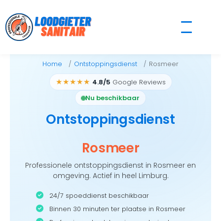
Skip
to
content
Home
Ontstoppingsdienst
Rosmeer
★★★★★
4.8/5
Google Reviews
Nu beschikbaar
Ontstoppingsdienst
Rosmeer
Professionele ontstoppingsdienst in Rosmeer en
omgeving. Actief in heel Limburg.
24/7 spoeddienst beschikbaar
Binnen 30 minuten ter plaatse in Rosmeer