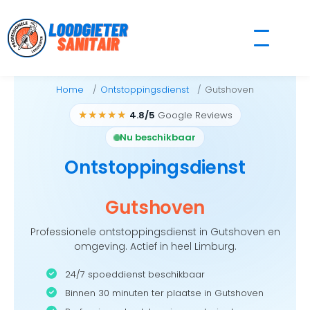
Skip
to
content
Home
Ontstoppingsdienst
Gutshoven
★★★★★
4.8/5
Google Reviews
Nu beschikbaar
Ontstoppingsdienst
Gutshoven
Professionele ontstoppingsdienst in Gutshoven en
omgeving. Actief in heel Limburg.
24/7 spoeddienst beschikbaar
Binnen 30 minuten ter plaatse in Gutshoven