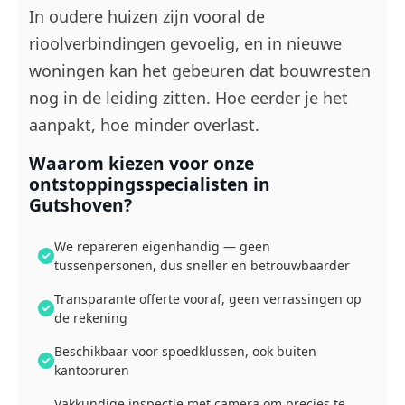
In oudere huizen zijn vooral de
rioolverbindingen gevoelig, en in nieuwe
woningen kan het gebeuren dat bouwresten
nog in de leiding zitten. Hoe eerder je het
aanpakt, hoe minder overlast.
Waarom kiezen voor onze
ontstoppingsspecialisten in
Gutshoven?
We repareren eigenhandig — geen
tussenpersonen, dus sneller en betrouwbaarder
Transparante offerte vooraf, geen verrassingen op
de rekening
Beschikbaar voor spoedklussen, ook buiten
kantooruren
Vakkundige inspectie met camera om precies te