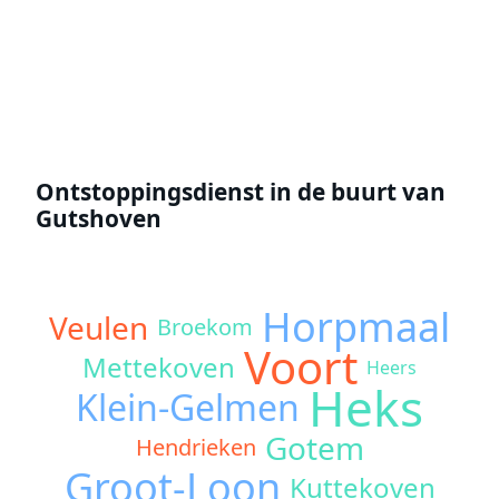
Offerte aanvragen
Ontstoppingsdienst in de buurt van
Gutshoven
Horpmaal
Veulen
Broekom
Voort
Mettekoven
Heers
Heks
Klein-Gelmen
Gotem
Hendrieken
Groot-Loon
Kuttekoven