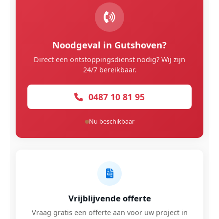
Noodgeval in Gutshoven?
Direct een ontstoppingsdienst nodig? Wij zijn
24/7 bereikbaar.
0487 10 81 95
Nu beschikbaar
Vrijblijvende offerte
Vraag gratis een offerte aan voor uw project in