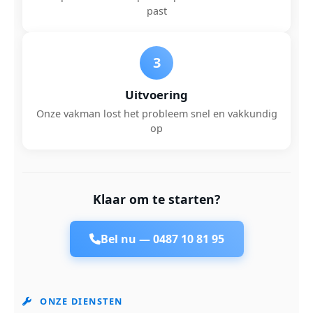
past
3
Uitvoering
Onze vakman lost het probleem snel en vakkundig
op
Klaar om te starten?
Bel nu —
0487 10 81 95
ONZE DIENSTEN