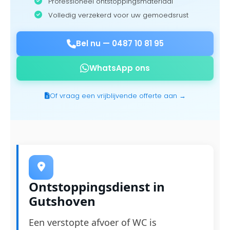
Professioneel ontstoppingsmateriaal
Volledig verzekerd voor uw gemoedsrust
Bel nu —
0487 10 81 95
WhatsApp ons
Of vraag een vrijblijvende offerte aan →
Ontstoppingsdienst in
Gutshoven
Een verstopte afvoer of WC is