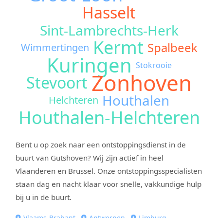
Hasselt
Sint-Lambrechts-Herk
Kermt
Spalbeek
Wimmertingen
Kuringen
Stokrooie
Zonhoven
Stevoort
Houthalen
Helchteren
Houthalen-Helchteren
Bent u op zoek naar een ontstoppingsdienst in de
buurt van Gutshoven? Wij zijn actief in heel
Vlaanderen en Brussel. Onze ontstoppingsspecialisten
staan dag en nacht klaar voor snelle, vakkundige hulp
bij u in de buurt.
Vlaams-Brabant
Antwerpen
Limburg