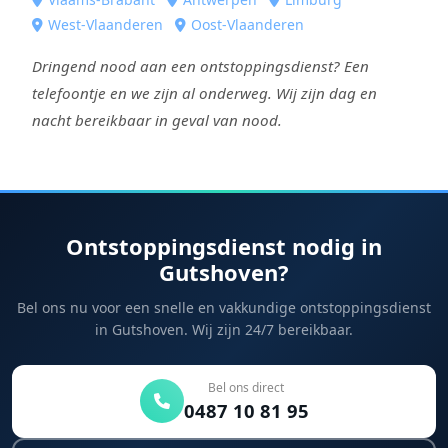
West-Vlaanderen
Oost-Vlaanderen
Dringend nood aan een ontstoppingsdienst? Een
telefoontje en we zijn al onderweg. Wij zijn dag en
nacht bereikbaar in geval van nood.
Ontstoppingsdienst nodig in
Gutshoven?
Bel ons nu voor een snelle en vakkundige ontstoppingsdienst
in Gutshoven. Wij zijn 24/7 bereikbaar.
Bel ons direct
0487 10 81 95