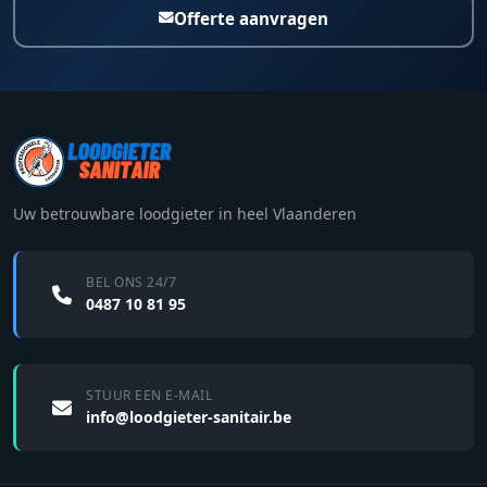
Offerte aanvragen
Uw betrouwbare loodgieter in heel Vlaanderen
BEL ONS 24/7
0487 10 81 95
STUUR EEN E-MAIL
info@loodgieter-sanitair.be