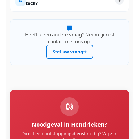
toch?
Heeft u een andere vraag? Neem gerust
contact met ons op.
Stel uw vraag
Noodgeval in Hendrieken?
Direct een ontstoppingsdienst nodig? Wij zijn