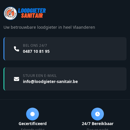
Uw betrouwbare loodgieter in heel Vlaanderen
BEL ONS 24/7
0487 10 81 95
STUUR EEN E-MAIL
info@loodgieter-sanitair.be
Gecertificeerd
24/7 Bereikbaar
Erkende vaklui
Dag en nacht