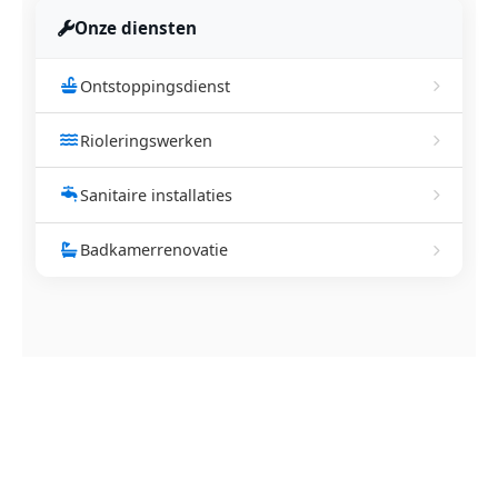
Onze diensten
Ontstoppingsdienst
Rioleringswerken
Sanitaire installaties
Badkamerrenovatie
NEEM CONTACT OP
Ontstoppingsdienst nodig in