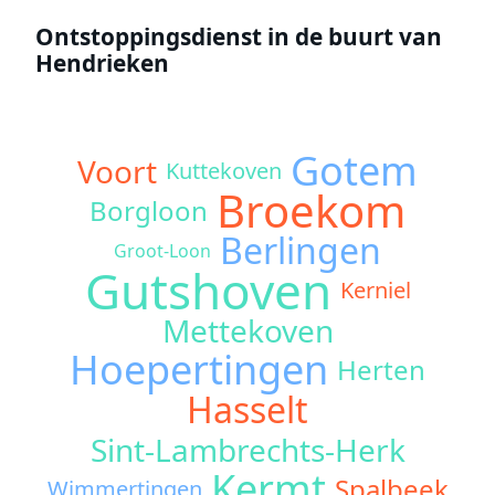
Ontstoppingsdienst in de buurt van
Hendrieken
Gotem
Voort
Kuttekoven
Broekom
Borgloon
Berlingen
Groot-Loon
Gutshoven
Kerniel
Mettekoven
Hoepertingen
Herten
Hasselt
Sint-Lambrechts-Herk
Kermt
Spalbeek
Wimmertingen