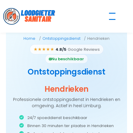
Skip
to
content
Home
Ontstoppingsdienst
Hendrieken
★★★★★
4.8/5
Google Reviews
Nu beschikbaar
Ontstoppingsdienst
Hendrieken
Professionele ontstoppingsdienst in Hendrieken en
omgeving. Actief in heel Limburg.
24/7 spoeddienst beschikbaar
Binnen 30 minuten ter plaatse in Hendrieken