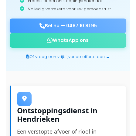
Professioneel ontstoppingsmateriaal
Volledig verzekerd voor uw gemoedsrust
Bel nu —
0487 10 81 95
WhatsApp ons
Of vraag een vrijblijvende offerte aan →
Ontstoppingsdienst in
Hendrieken
Een verstopte afvoer of riool in