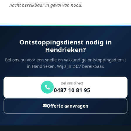
nacht bereikbaar in geval van nood.
Ontstoppingsdienst nodig in
Hendrieken?
Bel ons nu voor een snelle en vakkundige ontstoppingsdienst
in Hendrieken. Wij zijn 24/7 bereikbaar.
Bel ons direct
0487 10 81 95
Offerte aanvragen