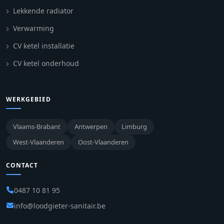
Lekkende radiator
Verwarming
CV ketel installatie
CV ketel onderhoud
WERKGEBIED
Vlaams-Brabant
Antwerpen
Limburg
West-Vlaanderen
Oost-Vlaanderen
CONTACT
0487 10 81 95
info@loodgieter-sanitair.be